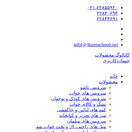
۰۲۱-۲۲۸۵۵۹۲۰
۲۲۸۴۰۶۹۴
۲۲۸۴۳۶۹۱
info[@]kamjachoob.net
کاتالوگ محصولات
حساب‌کاربری
خانه
محصولات
سرویس تاشو
سرویس های خواب
سرویس های کودک و نوجوان
تشک و کالای خواب
کمد های لباس و جاکفشی
میز های تحریر و کتابخانه
سرویس های مبلمان
مبل های راحتی، ال و تخت خواب شو