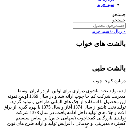
سبد خرید
جستجو
جستجو
۰
ریال
0
سبد خرید
بالشت های خواب
بالشت طبی
درباره کم‌جا چوب
ایده تولید تخت تاشوی دیواری برای اولین بار در ایران توسط
مدیریت شرکت کم جا چوب ارائه شد و در سال 1369 اولین نمونه
این محصول با استفاده از جک های آلمانی طراحی و تولید گردید.
تولید تخت تاشو از سال 1374 آغاز و سال 1375 با بهره گیری از یراق
آلات و جک های تولید داخل ادامه یافت. در سال 1378 شرکت
تولیدی بازرگانی کمجاچوب (سهامی خاص) بر اساس سیستم
گسترده مدیریتی و خدماتی ، افزایش تولید و ارائه طرح های نوین