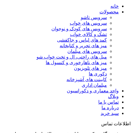
خانه
محصولات
سرویس تاشو
سرویس های خواب
سرویس های کودک و نوجوان
تشک و کالای خواب
کمد های لباس و جاکفشی
میز های تحریر و کتابخانه
سرویس های مبلمان
مبل های راحتی، ال و تخت خواب شو
میز های ناهارخوری و کنسول ها
میز های تلویزیون
دکوری ها
کابینت های آشپزخانه
مبلمان اداری
واحد معماری و دکوراسیون
وبلاگ
تماس با ما
درباره ما
سبد خرید
اطلاعات تماس