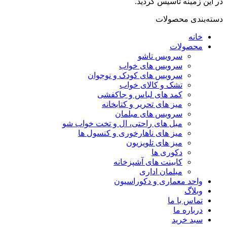
در این زمینه تاسیس گردید.
دسته‌بندی محصولات
خانه
محصولات
سرویس تاشو
سرویس های خواب
سرویس های کودک و نوجوان
تشک و کالای خواب
کمد های لباس و جاکفشی
میز های تحریر و کتابخانه
سرویس های مبلمان
مبل های راحتی، ال و تخت خواب شو
میز های ناهارخوری و کنسول ها
میز های تلویزیون
دکوری ها
کابینت های آشپزخانه
مبلمان اداری
واحد معماری و دکوراسیون
وبلاگ
تماس با ما
درباره ما
سبد خرید