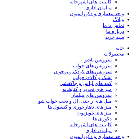
کابینت های آشپزخانه
مبلمان اداری
واحد معماری و دکوراسیون
وبلاگ
تماس با ما
درباره ما
سبد خرید
خانه
محصولات
سرویس تاشو
سرویس های خواب
سرویس های کودک و نوجوان
تشک و کالای خواب
کمد های لباس و جاکفشی
میز های تحریر و کتابخانه
سرویس های مبلمان
مبل های راحتی، ال و تخت خواب شو
میز های ناهارخوری و کنسول ها
میز های تلویزیون
دکوری ها
کابینت های آشپزخانه
مبلمان اداری
واحد معماری و دکوراسیون