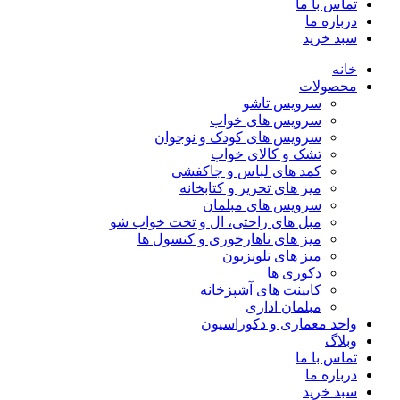
تماس با ما
درباره ما
سبد خرید
خانه
محصولات
سرویس تاشو
سرویس های خواب
سرویس های کودک و نوجوان
تشک و کالای خواب
کمد های لباس و جاکفشی
میز های تحریر و کتابخانه
سرویس های مبلمان
مبل های راحتی، ال و تخت خواب شو
میز های ناهارخوری و کنسول ها
میز های تلویزیون
دکوری ها
کابینت های آشپزخانه
مبلمان اداری
واحد معماری و دکوراسیون
وبلاگ
تماس با ما
درباره ما
سبد خرید