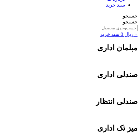
سبد خرید
جستجو
جستجو
۰
ریال
0
سبد خرید
مبلمان اداری
صندلی اداری
صندلی انتظار
میز تک اداری