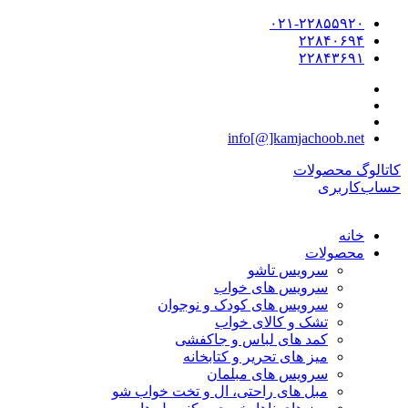
۰۲۱-۲۲۸۵۵۹۲۰
۲۲۸۴۰۶۹۴
۲۲۸۴۳۶۹۱
info[@]kamjachoob.net
کاتالوگ محصولات
حساب‌کاربری
خانه
محصولات
سرویس تاشو
سرویس های خواب
سرویس های کودک و نوجوان
تشک و کالای خواب
کمد های لباس و جاکفشی
میز های تحریر و کتابخانه
سرویس های مبلمان
مبل های راحتی، ال و تخت خواب شو