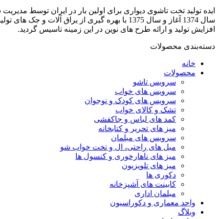
افزایش تولید و ارائه طرح های نوین در این زمینه تاسیس گردید.
دسته‌بندی محصولات
خانه
محصولات
سرویس تاشو
سرویس های خواب
سرویس های کودک و نوجوان
تشک و کالای خواب
کمد های لباس و جاکفشی
میز های تحریر و کتابخانه
سرویس های مبلمان
مبل های راحتی، ال و تخت خواب شو
میز های ناهارخوری و کنسول ها
میز های تلویزیون
دکوری ها
کابینت های آشپزخانه
مبلمان اداری
واحد معماری و دکوراسیون
وبلاگ