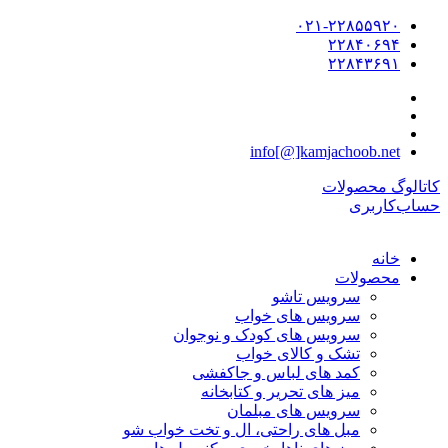
۰۲۱-۲۲۸۵۵۹۲۰
۲۲۸۴۰۶۹۴
۲۲۸۴۳۶۹۱
info[@]kamjachoob.net
کاتالوگ محصولات
حساب‌کاربری
خانه
محصولات
سرویس تاشو
سرویس های خواب
سرویس های کودک و نوجوان
تشک و کالای خواب
کمد های لباس و جاکفشی
میز های تحریر و کتابخانه
سرویس های مبلمان
مبل های راحتی، ال و تخت خواب شو