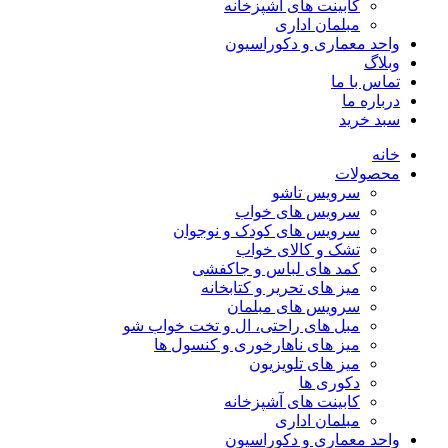
کابینت های آشپزخانه
مبلمان اداری
واحد معماری و دکوراسیون
وبلاگ
تماس با ما
درباره ما
سبد خرید
خانه
محصولات
سرویس تاشو
سرویس های خواب
سرویس های کودک و نوجوان
تشک و کالای خواب
کمد های لباس و جاکفشی
میز های تحریر و کتابخانه
سرویس های مبلمان
مبل های راحتی، ال و تخت خواب شو
میز های ناهارخوری و کنسول ها
میز های تلویزیون
دکوری ها
کابینت های آشپزخانه
مبلمان اداری
واحد معماری و دکوراسیون