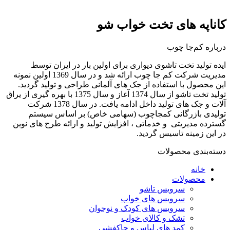
کاناپه های تخت خواب شو
درباره کم‌جا چوب
ایده تولید تخت تاشوی دیواری برای اولین بار در ایران توسط
مدیریت شرکت کم جا چوب ارائه شد و در سال 1369 اولین نمونه
این محصول با استفاده از جک های آلمانی طراحی و تولید گردید.
تولید تخت تاشو از سال 1374 آغاز و سال 1375 با بهره گیری از یراق
آلات و جک های تولید داخل ادامه یافت. در سال 1378 شرکت
تولیدی بازرگانی کمجاچوب (سهامی خاص) بر اساس سیستم
گسترده مدیریتی و خدماتی ، افزایش تولید و ارائه طرح های نوین
در این زمینه تاسیس گردید.
دسته‌بندی محصولات
خانه
محصولات
سرویس تاشو
سرویس های خواب
سرویس های کودک و نوجوان
تشک و کالای خواب
کمد های لباس و جاکفشی