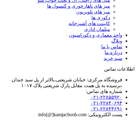
مبل های راحتی، ال و تخت خواب شو
میز های ناهارخوری و کنسول ها
میز های تلویزیون
دکوری ها
کابینت های آشپزخانه
مبلمان اداری
واحد معماری و دکوراسیون
وبلاگ
تماس با ما
درباره ما
سبد خرید
اطلاعات تماس
فروشگاه مرکزی: خیابان شریعتی،بالاتر از پل سید خندان
،نرسیده به پل همت مقابل پارک شریعتی پلاک ۱۰۱۷
شماره های تماس:
۰۲۱-۲۲۸۵۵۹۲۰
۰۲۱-۲۲۸۴۰۶۹۴
۰۲۱-۲۲۸۴۳۶۹۱
پست الکترونیکی: info[@]kamjachoob.com