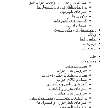
مبل های راحتی، ال و تخت خواب شو
میز های ناهارخوری و کنسول ها
میز های تلویزیون
دکوری ها
کابینت های آشپزخانه
مبلمان اداری
واحد معماری و دکوراسیون
وبلاگ
تماس با ما
درباره ما
سبد خرید
خانه
محصولات
سرویس تاشو
سرویس های خواب
سرویس های کودک و نوجوان
تشک و کالای خواب
کمد های لباس و جاکفشی
میز های تحریر و کتابخانه
سرویس های مبلمان
مبل های راحتی، ال و تخت خواب شو
میز های ناهارخوری و کنسول ها
میز های تلویزیون