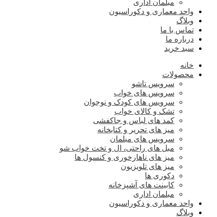
مبلمان اداری
واحد معماری و دکوراسیون
وبلاگ
تماس با ما
درباره ما
سبد خرید
خانه
محصولات
سرویس تاشو
سرویس های خواب
سرویس های کودک و نوجوان
تشک و کالای خواب
کمد های لباس و جاکفشی
میز های تحریر و کتابخانه
سرویس های مبلمان
مبل های راحتی، ال و تخت خواب شو
میز های ناهارخوری و کنسول ها
میز های تلویزیون
دکوری ها
کابینت های آشپزخانه
مبلمان اداری
واحد معماری و دکوراسیون
وبلاگ