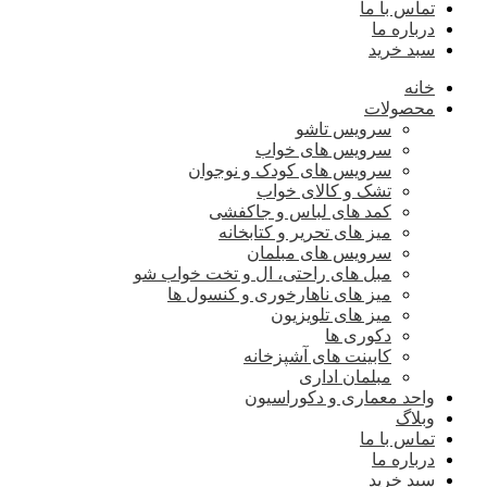
تماس با ما
درباره ما
سبد خرید
خانه
محصولات
سرویس تاشو
سرویس های خواب
سرویس های کودک و نوجوان
تشک و کالای خواب
کمد های لباس و جاکفشی
میز های تحریر و کتابخانه
سرویس های مبلمان
مبل های راحتی، ال و تخت خواب شو
میز های ناهارخوری و کنسول ها
میز های تلویزیون
دکوری ها
کابینت های آشپزخانه
مبلمان اداری
واحد معماری و دکوراسیون
وبلاگ
تماس با ما
درباره ما
سبد خرید