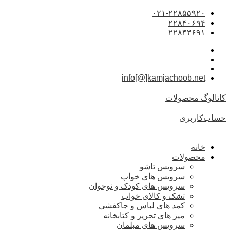
۰۲۱-۲۲۸۵۵۹۲۰
۲۲۸۴۰۶۹۴
۲۲۸۴۳۶۹۱
info[@]kamjachoob.net
کاتالوگ محصولات
حساب‌کاربری
خانه
محصولات
سرویس تاشو
سرویس های خواب
سرویس های کودک و نوجوان
تشک و کالای خواب
کمد های لباس و جاکفشی
میز های تحریر و کتابخانه
سرویس های مبلمان