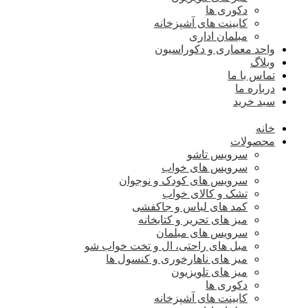
دکوری ها
کابینت های آشپزخانه
مبلمان اداری
واحد معماری و دکوراسیون
وبلاگ
تماس با ما
درباره ما
سبد خرید
خانه
محصولات
سرویس تاشو
سرویس های خواب
سرویس های کودک و نوجوان
تشک و کالای خواب
کمد های لباس و جاکفشی
میز های تحریر و کتابخانه
سرویس های مبلمان
مبل های راحتی، ال و تخت خواب شو
میز های ناهارخوری و کنسول ها
میز های تلویزیون
دکوری ها
کابینت های آشپزخانه