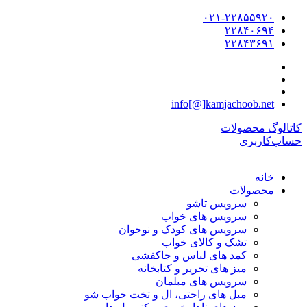
۰۲۱-۲۲۸۵۵۹۲۰
۲۲۸۴۰۶۹۴
۲۲۸۴۳۶۹۱
info[@]kamjachoob.net
کاتالوگ محصولات
حساب‌کاربری
خانه
محصولات
سرویس تاشو
سرویس های خواب
سرویس های کودک و نوجوان
تشک و کالای خواب
کمد های لباس و جاکفشی
میز های تحریر و کتابخانه
سرویس های مبلمان
مبل های راحتی، ال و تخت خواب شو