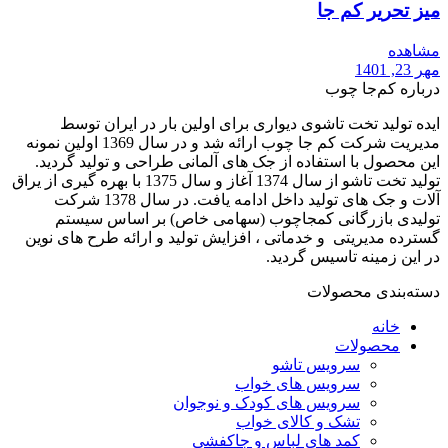
میز تحریر کم جا
مشاهده
مهر 23, 1401
درباره کم‌جا چوب
ایده تولید تخت تاشوی دیواری برای اولین بار در ایران توسط
مدیریت شرکت کم جا چوب ارائه شد و در سال 1369 اولین نمونه
این محصول با استفاده از جک های آلمانی طراحی و تولید گردید.
تولید تخت تاشو از سال 1374 آغاز و سال 1375 با بهره گیری از یراق
آلات و جک های تولید داخل ادامه یافت. در سال 1378 شرکت
تولیدی بازرگانی کمجاچوب (سهامی خاص) بر اساس سیستم
گسترده مدیریتی و خدماتی ، افزایش تولید و ارائه طرح های نوین
در این زمینه تاسیس گردید.
دسته‌بندی محصولات
خانه
محصولات
سرویس تاشو
سرویس های خواب
سرویس های کودک و نوجوان
تشک و کالای خواب
کمد های لباس و جاکفشی