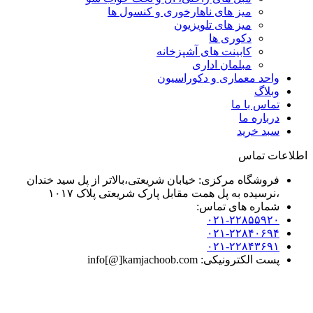
میز های ناهارخوری و کنسول ها
میز های تلویزیون
دکوری ها
کابینت های آشپزخانه
مبلمان اداری
واحد معماری و دکوراسیون
وبلاگ
تماس با ما
درباره ما
سبد خرید
اطلاعات تماس
فروشگاه مرکزی: خیابان شریعتی،بالاتر از پل سید خندان
،نرسیده به پل همت مقابل پارک شریعتی پلاک ۱۰۱۷
شماره های تماس:
۰۲۱-۲۲۸۵۵۹۲۰
۰۲۱-۲۲۸۴۰۶۹۴
۰۲۱-۲۲۸۴۳۶۹۱
پست الکترونیکی: info[@]kamjachoob.com