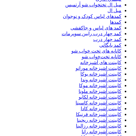
مبل ال تختخواب شو آرتمیس
مبل ال
کمدهای لباس کودک و نوجوان
کمدها
کمد های لباس و جاکفشی
کمد چهار درب رابین سوپرمات
کمد چهار درب
کمد بایگانی
کاناپه های تخت خواب شو
کاناپه تخت‌خواب شو
کابینت های آشپزخانه
کابینت اشپزخانه مورانو
کابینت آشپزخانه یوکا
کابینت آشپزخانه وندا
کابینت آشپزخانه موکا
کابینت آشپزخانه ملونا
کابینت آشپزخانه لکایو
کابینت آشپزخانه کاسیتا
کابینت آشپزخانه کادا
کابینت آشپزخانه فرنیکا
کابینت آشپزخانه ریجینا
کابینت آشپزخانه رزالینا
کابینت آشپزخانه رانا