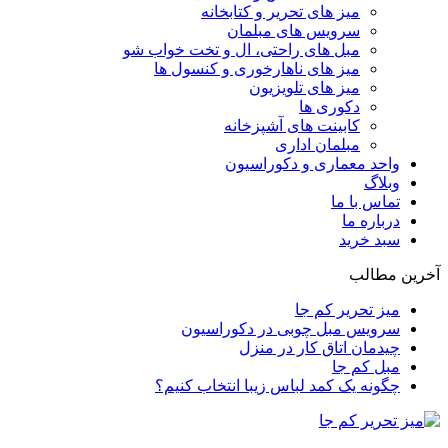
میز های تحریر و کتابخانه
سرویس های مبلمان
مبل های راحتی، ال و تخت خواب شو
میز های ناهارخوری و کنسول ها
میز های تلویزیون
دکوری ها
کابینت های آشپزخانه
مبلمان اداری
واحد معماری و دکوراسیون
وبلاگ
تماس با ما
درباره ما
سبد خرید
آخرین مطالب
میز تحریر کم جا
سرویس مبل چوبی در دکوراسیون
چیدمان اتاق کار در منزل
مبل کم جا
چگونه یک کمد لباس زیبا انتخاب کنیم؟