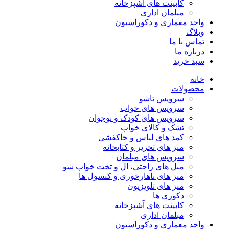
کابینت های آشپزخانه
مبلمان اداری
واحد معماری و دکوراسیون
وبلاگ
تماس با ما
درباره ما
سبد خرید
خانه
محصولات
سرویس تاشو
سرویس های خواب
سرویس های کودک و نوجوان
تشک و کالای خواب
کمد های لباس و جاکفشی
میز های تحریر و کتابخانه
سرویس های مبلمان
مبل های راحتی، ال و تخت خواب شو
میز های ناهارخوری و کنسول ها
میز های تلویزیون
دکوری ها
کابینت های آشپزخانه
مبلمان اداری
واحد معماری و دکوراسیون