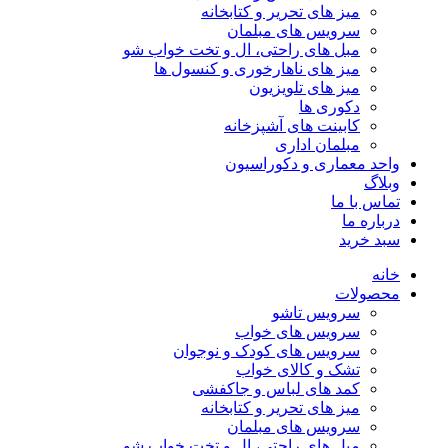
میز های تحریر و کتابخانه
سرویس های مبلمان
مبل های راحتی، ال و تخت خواب شو
میز های ناهارخوری و کنسول ها
میز های تلویزیون
دکوری ها
کابینت های آشپزخانه
مبلمان اداری
واحد معماری و دکوراسیون
وبلاگ
تماس با ما
درباره ما
سبد خرید
خانه
محصولات
سرویس تاشو
سرویس های خواب
سرویس های کودک و نوجوان
تشک و کالای خواب
کمد های لباس و جاکفشی
میز های تحریر و کتابخانه
سرویس های مبلمان
مبل های راحتی، ال و تخت خواب شو