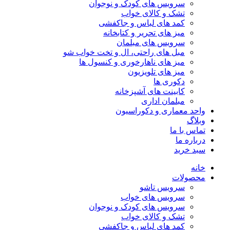
سرویس های کودک و نوجوان
تشک و کالای خواب
کمد های لباس و جاکفشی
میز های تحریر و کتابخانه
سرویس های مبلمان
مبل های راحتی، ال و تخت خواب شو
میز های ناهارخوری و کنسول ها
میز های تلویزیون
دکوری ها
کابینت های آشپزخانه
مبلمان اداری
واحد معماری و دکوراسیون
وبلاگ
تماس با ما
درباره ما
سبد خرید
خانه
محصولات
سرویس تاشو
سرویس های خواب
سرویس های کودک و نوجوان
تشک و کالای خواب
کمد های لباس و جاکفشی