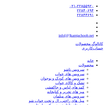
۰۲۱-۲۲۸۵۵۹۲۰
۲۲۸۴۰۶۹۴
۲۲۸۴۳۶۹۱
info[@]kamjachoob.net
کاتالوگ محصولات
حساب‌کاربری
خانه
محصولات
سرویس تاشو
سرویس های خواب
سرویس های کودک و نوجوان
تشک و کالای خواب
کمد های لباس و جاکفشی
میز های تحریر و کتابخانه
سرویس های مبلمان
مبل های راحتی، ال و تخت خواب شو