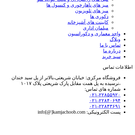
میز های ناهارخوری و کنسول ها
میز های تلویزیون
دکوری ها
کابینت های آشپزخانه
مبلمان اداری
واحد معماری و دکوراسیون
وبلاگ
تماس با ما
درباره ما
سبد خرید
اطلاعات تماس
فروشگاه مرکزی: خیابان شریعتی،بالاتر از پل سید خندان
،نرسیده به پل همت مقابل پارک شریعتی پلاک ۱۰۱۷
شماره های تماس:
۰۲۱-۲۲۸۵۵۹۲۰
۰۲۱-۲۲۸۴۰۶۹۴
۰۲۱-۲۲۸۴۳۶۹۱
پست الکترونیکی: info[@]kamjachoob.com