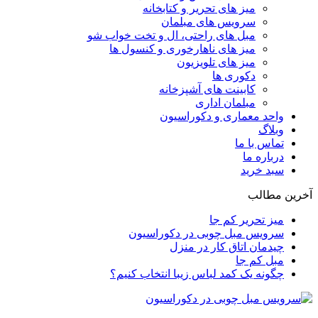
میز های تحریر و کتابخانه
سرویس های مبلمان
مبل های راحتی، ال و تخت خواب شو
میز های ناهارخوری و کنسول ها
میز های تلویزیون
دکوری ها
کابینت های آشپزخانه
مبلمان اداری
واحد معماری و دکوراسیون
وبلاگ
تماس با ما
درباره ما
سبد خرید
آخرین مطالب
میز تحریر کم جا
سرویس مبل چوبی در دکوراسیون
چیدمان اتاق کار در منزل
مبل کم جا
چگونه یک کمد لباس زیبا انتخاب کنیم؟