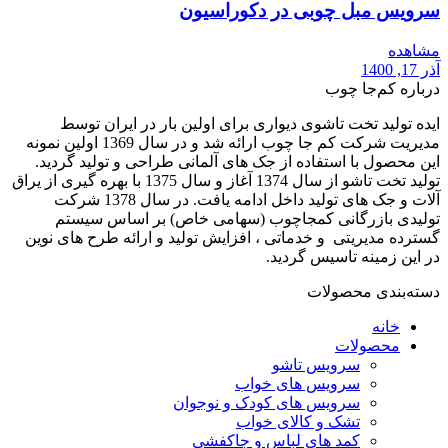
سرویس مبل چوبی در دکوراسیون
مشاهده
آذر 17, 1400
درباره کم‌جا چوب
ایده تولید تخت تاشوی دیواری برای اولین بار در ایران توسط
مدیریت شرکت کم جا چوب ارائه شد و در سال 1369 اولین نمونه
این محصول با استفاده از جک های آلمانی طراحی و تولید گردید.
تولید تخت تاشو از سال 1374 آغاز و سال 1375 با بهره گیری از یراق
آلات و جک های تولید داخل ادامه یافت. در سال 1378 شرکت
تولیدی بازرگانی کمجاچوب (سهامی خاص) بر اساس سیستم
گسترده مدیریتی و خدماتی ، افزایش تولید و ارائه طرح های نوین
در این زمینه تاسیس گردید.
دسته‌بندی محصولات
خانه
محصولات
سرویس تاشو
سرویس های خواب
سرویس های کودک و نوجوان
تشک و کالای خواب
کمد های لباس و جاکفشی