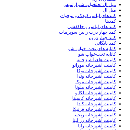
مبل ال تختخواب شو آرتمیس
مبل ال
کمدهای لباس کودک و نوجوان
کمدها
کمد های لباس و جاکفشی
کمد چهار درب رابین سوپرمات
کمد چهار درب
کمد بایگانی
کاناپه های تخت خواب شو
کاناپه تخت‌خواب شو
کابینت های آشپزخانه
کابینت اشپزخانه مورانو
کابینت آشپزخانه یوکا
کابینت آشپزخانه وندا
کابینت آشپزخانه موکا
کابینت آشپزخانه ملونا
کابینت آشپزخانه لکایو
کابینت آشپزخانه کاسیتا
کابینت آشپزخانه کادا
کابینت آشپزخانه فرنیکا
کابینت آشپزخانه ریجینا
کابینت آشپزخانه رزالینا
کابینت آشپزخانه رانا