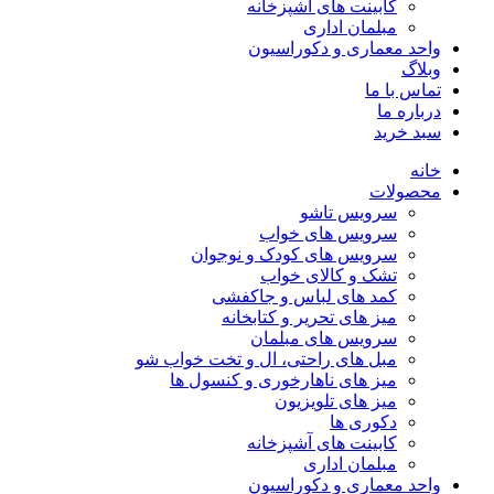
کابینت های آشپزخانه
مبلمان اداری
واحد معماری و دکوراسیون
وبلاگ
تماس با ما
درباره ما
سبد خرید
خانه
محصولات
سرویس تاشو
سرویس های خواب
سرویس های کودک و نوجوان
تشک و کالای خواب
کمد های لباس و جاکفشی
میز های تحریر و کتابخانه
سرویس های مبلمان
مبل های راحتی، ال و تخت خواب شو
میز های ناهارخوری و کنسول ها
میز های تلویزیون
دکوری ها
کابینت های آشپزخانه
مبلمان اداری
واحد معماری و دکوراسیون