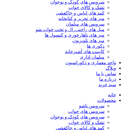
سرویس های کودک و نوجوان
تشک و کالای خواب
کمد های لباس و جاکفشی
میز های تحریر و کتابخانه
سرویس های مبلمان
مبل های راحتی، ال و تخت خواب شو
میز های ناهارخوری و کنسول ها
میز های تلویزیون
دکوری ها
کابینت های آشپزخانه
مبلمان اداری
واحد معماری و دکوراسیون
وبلاگ
تماس با ما
درباره ما
سبد خرید
خانه
محصولات
سرویس تاشو
سرویس های خواب
سرویس های کودک و نوجوان
تشک و کالای خواب
کمد های لباس و جاکفشی