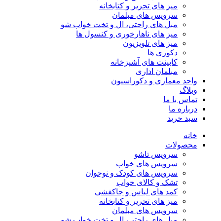
میز های تحریر و کتابخانه
سرویس های مبلمان
مبل های راحتی، ال و تخت خواب شو
میز های ناهارخوری و کنسول ها
میز های تلویزیون
دکوری ها
کابینت های آشپزخانه
مبلمان اداری
واحد معماری و دکوراسیون
وبلاگ
تماس با ما
درباره ما
سبد خرید
خانه
محصولات
سرویس تاشو
سرویس های خواب
سرویس های کودک و نوجوان
تشک و کالای خواب
کمد های لباس و جاکفشی
میز های تحریر و کتابخانه
سرویس های مبلمان
مبل های راحتی، ال و تخت خواب شو