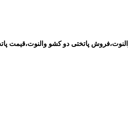
والنوت،فروش پاتختی دو کشو والنوت،قیمت پات