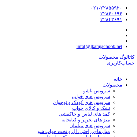
۰۲۱-۲۲۸۵۵۹۲۰
۲۲۸۴۰۶۹۴
۲۲۸۴۳۶۹۱
info[@]kamjachoob.net
کاتالوگ محصولات
حساب‌کاربری
خانه
محصولات
سرویس تاشو
سرویس های خواب
سرویس های کودک و نوجوان
تشک و کالای خواب
کمد های لباس و جاکفشی
میز های تحریر و کتابخانه
سرویس های مبلمان
مبل های راحتی، ال و تخت خواب شو