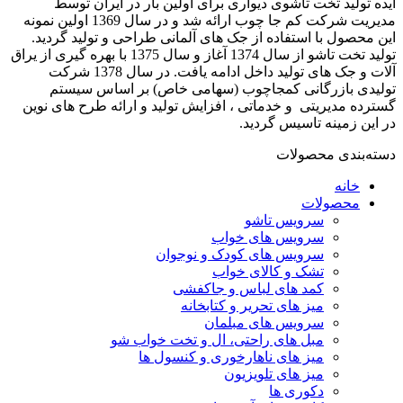
ایده تولید تخت تاشوی دیواری برای اولین بار در ایران توسط
مدیریت شرکت کم جا چوب ارائه شد و در سال 1369 اولین نمونه
این محصول با استفاده از جک های آلمانی طراحی و تولید گردید.
تولید تخت تاشو از سال 1374 آغاز و سال 1375 با بهره گیری از یراق
آلات و جک های تولید داخل ادامه یافت. در سال 1378 شرکت
تولیدی بازرگانی کمجاچوب (سهامی خاص) بر اساس سیستم
گسترده مدیریتی و خدماتی ، افزایش تولید و ارائه طرح های نوین
در این زمینه تاسیس گردید.
دسته‌بندی محصولات
خانه
محصولات
سرویس تاشو
سرویس های خواب
سرویس های کودک و نوجوان
تشک و کالای خواب
کمد های لباس و جاکفشی
میز های تحریر و کتابخانه
سرویس های مبلمان
مبل های راحتی، ال و تخت خواب شو
میز های ناهارخوری و کنسول ها
میز های تلویزیون
دکوری ها