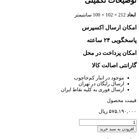
توضیحات تکمیلی
ابعاد
212 × 102 × 100 سانتیمتر
امکان ارسال اکسپرس
پاسخگویی ۲۴ ساعته
امکان پرداخت در محل
گارانتی اصالت کالا
موجود در انبار کم‌‌جاچوب
ارسال رایگان در تهران
ارسال فوری به کلیه نقاط ایران
قیمت محصول
۵۷۵,۱۹۰,۰۰۰
ریال
تخت
یکنفره
افزودن به سبد خرید
90