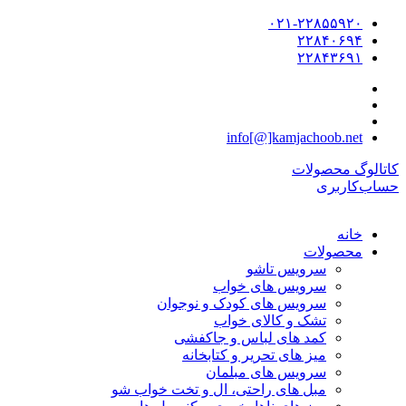
۰۲۱-۲۲۸۵۵۹۲۰
۲۲۸۴۰۶۹۴
۲۲۸۴۳۶۹۱
info[@]kamjachoob.net
کاتالوگ محصولات
حساب‌کاربری
خانه
محصولات
سرویس تاشو
سرویس های خواب
سرویس های کودک و نوجوان
تشک و کالای خواب
کمد های لباس و جاکفشی
میز های تحریر و کتابخانه
سرویس های مبلمان
مبل های راحتی، ال و تخت خواب شو