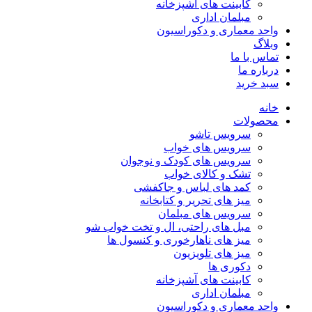
کابینت های آشپزخانه
مبلمان اداری
واحد معماری و دکوراسیون
وبلاگ
تماس با ما
درباره ما
سبد خرید
خانه
محصولات
سرویس تاشو
سرویس های خواب
سرویس های کودک و نوجوان
تشک و کالای خواب
کمد های لباس و جاکفشی
میز های تحریر و کتابخانه
سرویس های مبلمان
مبل های راحتی، ال و تخت خواب شو
میز های ناهارخوری و کنسول ها
میز های تلویزیون
دکوری ها
کابینت های آشپزخانه
مبلمان اداری
واحد معماری و دکوراسیون