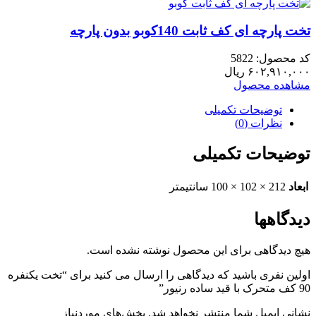
تخت پارچه ای کف ثابت 140کوبو بدون پارچه
کد محصول: 5822
۶۰۲,۹۱۰,۰۰۰
ریال
مشاهده محصول
توضیحات تکمیلی
نظرات (0)
توضیحات تکمیلی
ابعاد
212 × 102 × 100 سانتیمتر
دیدگاهها
هیچ دیدگاهی برای این محصول نوشته نشده است.
اولین نفری باشید که دیدگاهی را ارسال می کنید برای “تخت یکنفره
90 کف متحرک با قید ساده رنیور”
نشانی ایمیل شما منتشر نخواهد شد.
بخش‌های موردنیاز