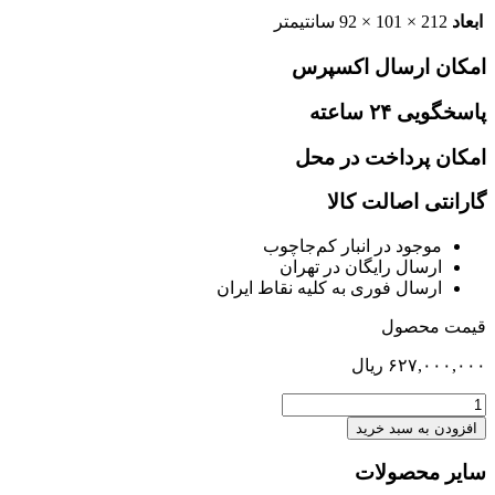
ابعاد
212 × 101 × 92 سانتیمتر
امکان ارسال اکسپرس
پاسخگویی ۲۴ ساعته
امکان پرداخت در محل
گارانتی اصالت کالا
موجود در انبار کم‌‌جاچوب
ارسال رایگان در تهران
ارسال فوری به کلیه نقاط ایران
قیمت محصول
۶۲۷,۰۰۰,۰۰۰
ریال
تخت
یکنفره
افزودن به سبد خرید
90
کف
سایر محصولات
متحرک