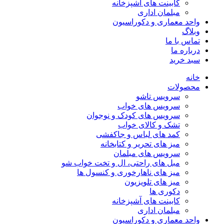
کابینت های آشپزخانه
مبلمان اداری
واحد معماری و دکوراسیون
وبلاگ
تماس با ما
درباره ما
سبد خرید
خانه
محصولات
سرویس تاشو
سرویس های خواب
سرویس های کودک و نوجوان
تشک و کالای خواب
کمد های لباس و جاکفشی
میز های تحریر و کتابخانه
سرویس های مبلمان
مبل های راحتی، ال و تخت خواب شو
میز های ناهارخوری و کنسول ها
میز های تلویزیون
دکوری ها
کابینت های آشپزخانه
مبلمان اداری
واحد معماری و دکوراسیون