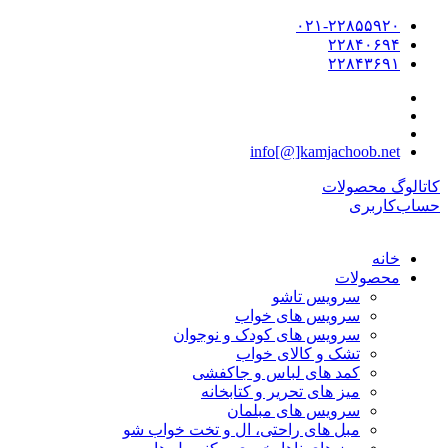
۰۲۱-۲۲۸۵۵۹۲۰
۲۲۸۴۰۶۹۴
۲۲۸۴۳۶۹۱
info[@]kamjachoob.net
کاتالوگ محصولات
حساب‌کاربری
خانه
محصولات
سرویس تاشو
سرویس های خواب
سرویس های کودک و نوجوان
تشک و کالای خواب
کمد های لباس و جاکفشی
میز های تحریر و کتابخانه
سرویس های مبلمان
مبل های راحتی، ال و تخت خواب شو