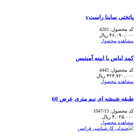
پارمیدا
جدید
عدد
پاتختی ساینا راستv
کد محصول: 4201
۴۶,۰۹۰,۰۰۰
ریال
مشاهده محصول
کمد لباس با ایینه آمیتیس
کد محصول: 4445
۳۲۴,۷۲۰,۰۰۰
ریال
مشاهده محصول
طبقه شیشه ای نیم متری عرض 60
کد محصول: 1047/15
۴,۰۲۵,۰۰۰
ریال
مشاهده محصول