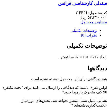
صندلی کارشناسی فرانس
کد محصول: GFE21
۵۴,۳۳۰,۰۰۰
ریال
مشاهده محصول
توضیحات تکمیلی
نظرات (0)
توضیحات تکمیلی
ابعاد
212 × 101 × 92 سانتیمتر
دیدگاهها
هیچ دیدگاهی برای این محصول نوشته نشده است.
اولین نفری باشید که دیدگاهی را ارسال می کنید برای “تخت یکنفره
90 کف متحرک پارمیدا جدید”
نشانی ایمیل شما منتشر نخواهد شد.
بخش‌های موردنیاز
علامت‌گذاری شده‌اند
*