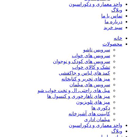
واحد معماری و دکوراسیون
وبلاگ
تماس با ما
درباره ما
سبد خرید
خانه
محصولات
سرویس تاشو
سرویس های خواب
سرویس های کودک و نوجوان
تشک و کالای خواب
کمد های لباس و جاکفشی
میز های تحریر و کتابخانه
سرویس های مبلمان
مبل های راحتی، ال و تخت خواب شو
میز های ناهارخوری و کنسول ها
میز های تلویزیون
دکوری ها
کابینت های آشپزخانه
مبلمان اداری
واحد معماری و دکوراسیون
وبلاگ
تماس با ما