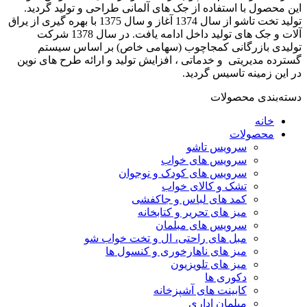
این محصول با استفاده از جک های آلمانی طراحی و تولید گردید.
تولید تخت تاشو از سال 1374 آغاز و سال 1375 با بهره گیری از یراق
آلات و جک های تولید داخل ادامه یافت. در سال 1378 شرکت
تولیدی بازرگانی کمجاچوب (سهامی خاص) بر اساس سیستم
گسترده مدیریتی و خدماتی ، افزایش تولید و ارائه طرح های نوین
در این زمینه تاسیس گردید.
دسته‌بندی محصولات
خانه
محصولات
سرویس تاشو
سرویس های خواب
سرویس های کودک و نوجوان
تشک و کالای خواب
کمد های لباس و جاکفشی
میز های تحریر و کتابخانه
سرویس های مبلمان
مبل های راحتی، ال و تخت خواب شو
میز های ناهارخوری و کنسول ها
میز های تلویزیون
دکوری ها
کابینت های آشپزخانه
مبلمان اداری