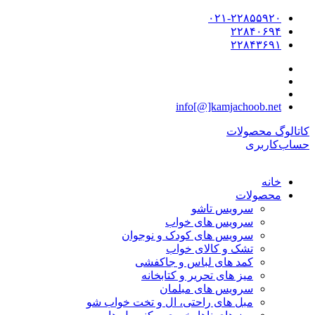
۰۲۱-۲۲۸۵۵۹۲۰
۲۲۸۴۰۶۹۴
۲۲۸۴۳۶۹۱
info[@]kamjachoob.net
کاتالوگ محصولات
حساب‌کاربری
خانه
محصولات
سرویس تاشو
سرویس های خواب
سرویس های کودک و نوجوان
تشک و کالای خواب
کمد های لباس و جاکفشی
میز های تحریر و کتابخانه
سرویس های مبلمان
مبل های راحتی، ال و تخت خواب شو