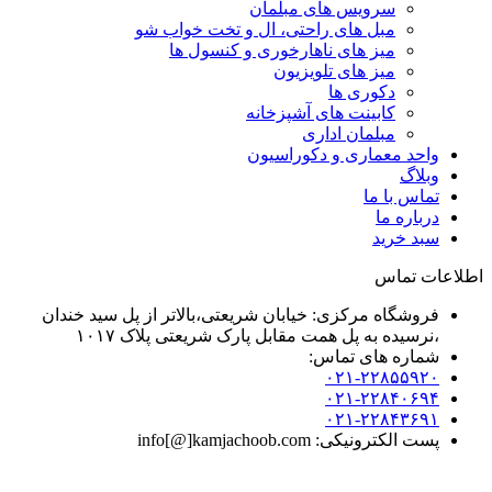
سرویس های مبلمان
مبل های راحتی، ال و تخت خواب شو
میز های ناهارخوری و کنسول ها
میز های تلویزیون
دکوری ها
کابینت های آشپزخانه
مبلمان اداری
واحد معماری و دکوراسیون
وبلاگ
تماس با ما
درباره ما
سبد خرید
اطلاعات تماس
فروشگاه مرکزی: خیابان شریعتی،بالاتر از پل سید خندان
،نرسیده به پل همت مقابل پارک شریعتی پلاک ۱۰۱۷
شماره های تماس:
۰۲۱-۲۲۸۵۵۹۲۰
۰۲۱-۲۲۸۴۰۶۹۴
۰۲۱-۲۲۸۴۳۶۹۱
پست الکترونیکی: info[@]kamjachoob.com