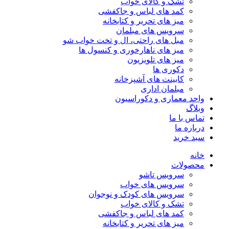
تشک و کالای خواب
کمد های لباس و جاکفشی
میز های تحریر و کتابخانه
سرویس های مبلمان
مبل های راحتی، ال و تخت خواب شو
میز های ناهارخوری و کنسول ها
میز های تلویزیون
دکوری ها
کابینت های آشپزخانه
مبلمان اداری
واحد معماری و دکوراسیون
وبلاگ
تماس با ما
درباره ما
سبد خرید
خانه
محصولات
سرویس تاشو
سرویس های خواب
سرویس های کودک و نوجوان
تشک و کالای خواب
کمد های لباس و جاکفشی
میز های تحریر و کتابخانه