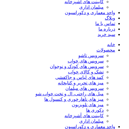
کابینت های آشپزخانه
مبلمان اداری
واحد معماری و دکوراسیون
وبلاگ
تماس با ما
درباره ما
سبد خرید
خانه
محصولات
سرویس تاشو
سرویس های خواب
سرویس های کودک و نوجوان
تشک و کالای خواب
کمد های لباس و جاکفشی
میز های تحریر و کتابخانه
سرویس های مبلمان
مبل های راحتی، ال و تخت خواب شو
میز های ناهارخوری و کنسول ها
میز های تلویزیون
دکوری ها
کابینت های آشپزخانه
مبلمان اداری
واحد معماری و دکوراسیون