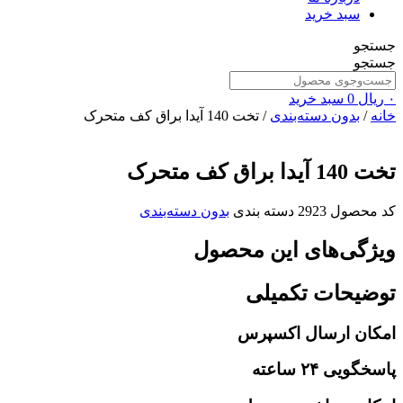
سبد خرید
جستجو
جستجو
۰
ریال
0
سبد خرید
خانه
/
بدون دسته‌بندی
/ تخت 140 آیدا براق کف متحرک
تخت 140 آیدا براق کف متحرک
کد محصول
2923
دسته بندی
بدون دسته‌بندی
ویژگی‌های این محصول
توضیحات تکمیلی
امکان ارسال اکسپرس
پاسخگویی ۲۴ ساعته