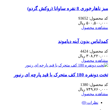
میز ناهارخوری 8 نفره ساوانا (روکش گردو)
کد محصول: 93652
۵۰۰,۵۰۰,۰۰۰
ریال
مشاهده محصول
کمدلباس بدون آینه دیاموند
کد محصول: 4424
۳۰۸,۲۲۰,۰۰۰
ریال
مشاهده محصول
تخت دونفره 180 کف متحرک با قید پارچه ای رنیور
کد محصول: 1380
۷۴۹,۷۶۰,۰۰۰
ریال
مشاهده محصول
نظرات (0)