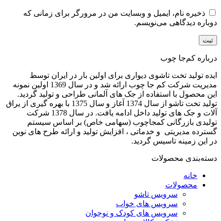
ذخیره نام، ایمیل و وبسایت من در مرورگر برای زمانی که
دوباره دیدگاهی می‌نویسم.
درباره کم‌جا چوب
ایده تولید تخت تاشوی دیواری برای اولین بار در ایران توسط
مدیریت شرکت کم جا چوب ارائه شد و در سال 1369 اولین نمونه
این محصول با استفاده از جک های آلمانی طراحی و تولید گردید.
تولید تخت تاشو از سال 1374 آغاز و سال 1375 با بهره گیری از یراق
آلات و جک های تولید داخل ادامه یافت. در سال 1378 شرکت
تولیدی بازرگانی کمجاچوب (سهامی خاص) بر اساس سیستم
گسترده مدیریتی و خدماتی ، افزایش تولید و ارائه طرح های نوین
در این زمینه تاسیس گردید.
دسته‌بندی محصولات
خانه
محصولات
سرویس تاشو
سرویس های خواب
سرویس های کودک و نوجوان