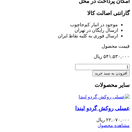
امکان پرداخت در محل
گارانتی اصالت کالا
موجود در انبار کم‌‌جاچوب
ارسال رایگان در تهران
ارسال فوری به کلیه نقاط ایران
قیمت محصول
۵۴۱,۵۳۰,۰۰۰
ریال
تخت
140
افزودن به سبد خرید
آیدا
براق
سایر محصولات
کف
متحرک
عدد
عسلی روکش گردو لیندا
۲۲,۰۷۰,۰۰۰
ریال
مشاهده محصول