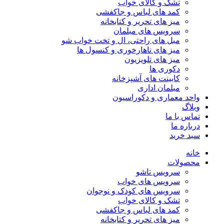
تشک و کالای خواب
کمد های لباس و جاکفشی
میز های تحریر و کتابخانه
سرویس های مبلمان
مبل های راحتی، ال و تخت خواب شو
میز های ناهارخوری و کنسول ها
میز های تلویزیون
دکوری ها
کابینت های آشپزخانه
مبلمان اداری
واحد معماری و دکوراسیون
وبلاگ
تماس با ما
درباره ما
سبد خرید
خانه
محصولات
سرویس تاشو
سرویس های خواب
سرویس های کودک و نوجوان
تشک و کالای خواب
کمد های لباس و جاکفشی
میز های تحریر و کتابخانه