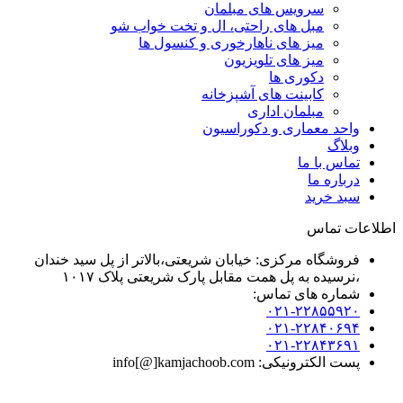
سرویس های مبلمان
مبل های راحتی، ال و تخت خواب شو
میز های ناهارخوری و کنسول ها
میز های تلویزیون
دکوری ها
کابینت های آشپزخانه
مبلمان اداری
واحد معماری و دکوراسیون
وبلاگ
تماس با ما
درباره ما
سبد خرید
اطلاعات تماس
فروشگاه مرکزی: خیابان شریعتی،بالاتر از پل سید خندان
،نرسیده به پل همت مقابل پارک شریعتی پلاک ۱۰۱۷
شماره های تماس:
۰۲۱-۲۲۸۵۵۹۲۰
۰۲۱-۲۲۸۴۰۶۹۴
۰۲۱-۲۲۸۴۳۶۹۱
پست الکترونیکی: info[@]kamjachoob.com