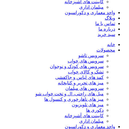
کابینت های آشپزخانه
مبلمان اداری
واحد معماری و دکوراسیون
وبلاگ
تماس با ما
درباره ما
سبد خرید
خانه
محصولات
سرویس تاشو
سرویس های خواب
سرویس های کودک و نوجوان
تشک و کالای خواب
کمد های لباس و جاکفشی
میز های تحریر و کتابخانه
سرویس های مبلمان
مبل های راحتی، ال و تخت خواب شو
میز های ناهارخوری و کنسول ها
میز های تلویزیون
دکوری ها
کابینت های آشپزخانه
مبلمان اداری
واحد معماری و دکوراسیون