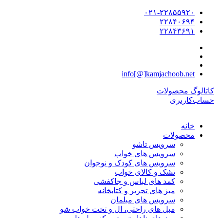
۰۲۱-۲۲۸۵۵۹۲۰
۲۲۸۴۰۶۹۴
۲۲۸۴۳۶۹۱
info[@]kamjachoob.net
کاتالوگ محصولات
حساب‌کاربری
خانه
محصولات
سرویس تاشو
سرویس های خواب
سرویس های کودک و نوجوان
تشک و کالای خواب
کمد های لباس و جاکفشی
میز های تحریر و کتابخانه
سرویس های مبلمان
مبل های راحتی، ال و تخت خواب شو