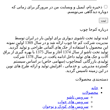
ذخیره نام، ایمیل و وبسایت من در مرورگر برای زمانی که
دوباره دیدگاهی می‌نویسم.
درباره کم‌جا چوب
ایده تولید تخت تاشوی دیواری برای اولین بار در ایران توسط
مدیریت شرکت کم جا چوب ارائه شد و در سال 1369 اولین نمونه
این محصول با استفاده از جک های آلمانی طراحی و تولید گردید.
تولید تخت تاشو از سال 1374 آغاز و سال 1375 با بهره گیری از یراق
آلات و جک های تولید داخل ادامه یافت. در سال 1378 شرکت
تولیدی بازرگانی کمجاچوب (سهامی خاص) بر اساس سیستم
گسترده مدیریتی و خدماتی ، افزایش تولید و ارائه طرح های نوین
در این زمینه تاسیس گردید.
دسته‌بندی محصولات
خانه
محصولات
سرویس تاشو
سرویس های خواب
سرویس های کودک و نوجوان