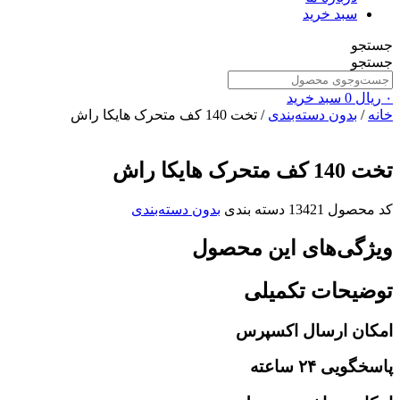
سبد خرید
جستجو
جستجو
۰
ریال
0
سبد خرید
خانه
/
بدون دسته‌بندی
/ تخت 140 کف متحرک هایکا راش
تخت 140 کف متحرک هایکا راش
کد محصول
13421
دسته بندی
بدون دسته‌بندی
ویژگی‌های این محصول
توضیحات تکمیلی
امکان ارسال اکسپرس
پاسخگویی ۲۴ ساعته