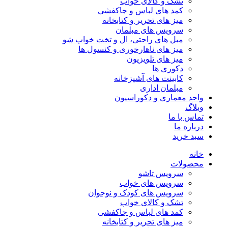
تشک و کالای خواب
کمد های لباس و جاکفشی
میز های تحریر و کتابخانه
سرویس های مبلمان
مبل های راحتی، ال و تخت خواب شو
میز های ناهارخوری و کنسول ها
میز های تلویزیون
دکوری ها
کابینت های آشپزخانه
مبلمان اداری
واحد معماری و دکوراسیون
وبلاگ
تماس با ما
درباره ما
سبد خرید
خانه
محصولات
سرویس تاشو
سرویس های خواب
سرویس های کودک و نوجوان
تشک و کالای خواب
کمد های لباس و جاکفشی
میز های تحریر و کتابخانه