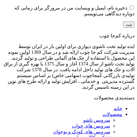
ذخیره نام، ایمیل و وبسایت من در مرورگر برای زمانی که
دوباره دیدگاهی می‌نویسم.
درباره کم‌جا چوب
ایده تولید تخت تاشوی دیواری برای اولین بار در ایران توسط
مدیریت شرکت کم جا چوب ارائه شد و در سال 1369 اولین نمونه
این محصول با استفاده از جک های آلمانی طراحی و تولید گردید.
تولید تخت تاشو از سال 1374 آغاز و سال 1375 با بهره گیری از یراق
آلات و جک های تولید داخل ادامه یافت. در سال 1378 شرکت
تولیدی بازرگانی کمجاچوب (سهامی خاص) بر اساس سیستم
گسترده مدیریتی و خدماتی ، افزایش تولید و ارائه طرح های نوین
در این زمینه تاسیس گردید.
دسته‌بندی محصولات
خانه
محصولات
سرویس تاشو
سرویس های خواب
سرویس های کودک و نوجوان