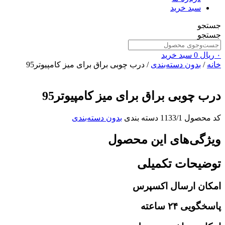
سبد خرید
جستجو
جستجو
۰
ریال
0
سبد خرید
خانه
/
بدون دسته‌بندی
/ درب چوبی براق برای میز کامپیوتر95
درب چوبی براق برای میز کامپیوتر95
کد محصول
1133/1
دسته بندی
بدون دسته‌بندی
ویژگی‌های این محصول
توضیحات تکمیلی
امکان ارسال اکسپرس
پاسخگویی ۲۴ ساعته