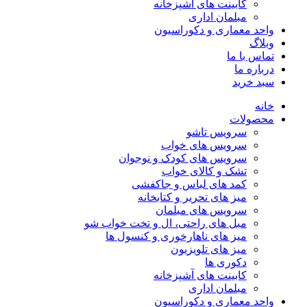
کابینت های آشپزخانه
مبلمان اداری
واحد معماری و دکوراسیون
وبلاگ
تماس با ما
درباره ما
سبد خرید
خانه
محصولات
سرویس تاشو
سرویس های خواب
سرویس های کودک و نوجوان
تشک و کالای خواب
کمد های لباس و جاکفشی
میز های تحریر و کتابخانه
سرویس های مبلمان
مبل های راحتی، ال و تخت خواب شو
میز های ناهارخوری و کنسول ها
میز های تلویزیون
دکوری ها
کابینت های آشپزخانه
مبلمان اداری
واحد معماری و دکوراسیون