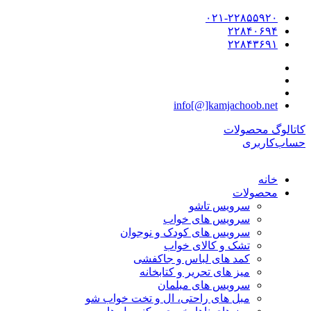
۰۲۱-۲۲۸۵۵۹۲۰
۲۲۸۴۰۶۹۴
۲۲۸۴۳۶۹۱
info[@]kamjachoob.net
کاتالوگ محصولات
حساب‌کاربری
خانه
محصولات
سرویس تاشو
سرویس های خواب
سرویس های کودک و نوجوان
تشک و کالای خواب
کمد های لباس و جاکفشی
میز های تحریر و کتابخانه
سرویس های مبلمان
مبل های راحتی، ال و تخت خواب شو