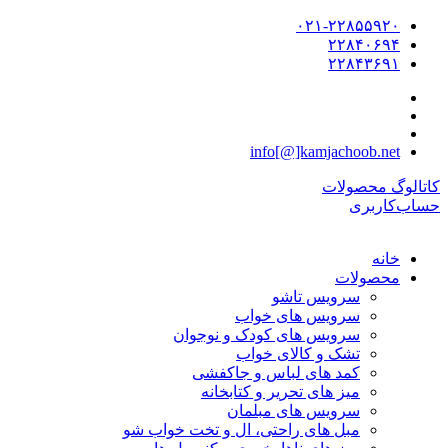
۰۲۱-۲۲۸۵۵۹۲۰
۲۲۸۴۰۶۹۴
۲۲۸۴۳۶۹۱
info[@]kamjachoob.net
کاتالوگ محصولات
حساب‌کاربری
خانه
محصولات
سرویس تاشو
سرویس های خواب
سرویس های کودک و نوجوان
تشک و کالای خواب
کمد های لباس و جاکفشی
میز های تحریر و کتابخانه
سرویس های مبلمان
مبل های راحتی، ال و تخت خواب شو