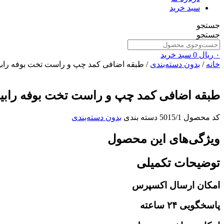
سبد خرید
جستجو
جستجو
۰
ریال
0
سبد خرید
خانه
/
بدون دسته‌بندی
/ طبقه اضافی کمد چپ و راست تخت بوفه رابی
طبقه اضافی کمد چپ و راست تخت بوفه رابی
کد محصول
5015/1
دسته بندی
بدون دسته‌بندی
ویژگی‌های این محصول
توضیحات تکمیلی
امکان ارسال اکسپرس
پاسخگویی ۲۴ ساعته