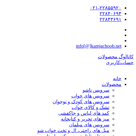
۰۲۱-۲۲۸۵۵۹۲۰
۲۲۸۴۰۶۹۴
۲۲۸۴۳۶۹۱
info[@]kamjachoob.net
کاتالوگ محصولات
حساب‌کاربری
خانه
محصولات
سرویس تاشو
سرویس های خواب
سرویس های کودک و نوجوان
تشک و کالای خواب
کمد های لباس و جاکفشی
میز های تحریر و کتابخانه
سرویس های مبلمان
مبل های راحتی، ال و تخت خواب شو