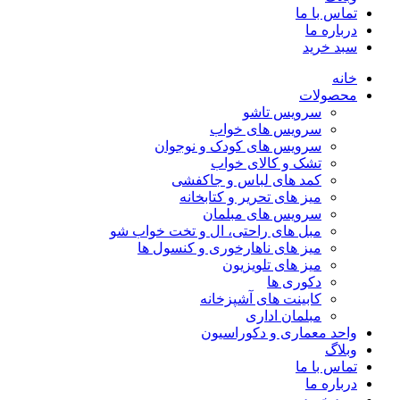
تماس با ما
درباره ما
سبد خرید
خانه
محصولات
سرویس تاشو
سرویس های خواب
سرویس های کودک و نوجوان
تشک و کالای خواب
کمد های لباس و جاکفشی
میز های تحریر و کتابخانه
سرویس های مبلمان
مبل های راحتی، ال و تخت خواب شو
میز های ناهارخوری و کنسول ها
میز های تلویزیون
دکوری ها
کابینت های آشپزخانه
مبلمان اداری
واحد معماری و دکوراسیون
وبلاگ
تماس با ما
درباره ما