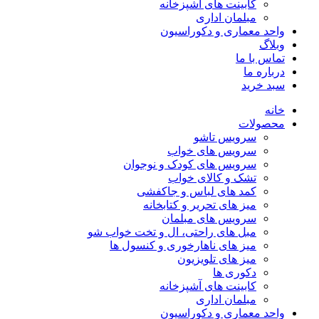
کابینت های آشپزخانه
مبلمان اداری
واحد معماری و دکوراسیون
وبلاگ
تماس با ما
درباره ما
سبد خرید
خانه
محصولات
سرویس تاشو
سرویس های خواب
سرویس های کودک و نوجوان
تشک و کالای خواب
کمد های لباس و جاکفشی
میز های تحریر و کتابخانه
سرویس های مبلمان
مبل های راحتی، ال و تخت خواب شو
میز های ناهارخوری و کنسول ها
میز های تلویزیون
دکوری ها
کابینت های آشپزخانه
مبلمان اداری
واحد معماری و دکوراسیون