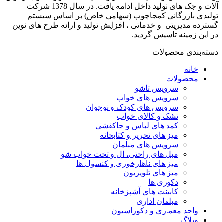
آلات و جک های تولید داخل ادامه یافت. در سال 1378 شرکت
تولیدی بازرگانی کمجاچوب (سهامی خاص) بر اساس سیستم
گسترده مدیریتی و خدماتی ، افزایش تولید و ارائه طرح های نوین
در این زمینه تاسیس گردید.
دسته‌بندی محصولات
خانه
محصولات
سرویس تاشو
سرویس های خواب
سرویس های کودک و نوجوان
تشک و کالای خواب
کمد های لباس و جاکفشی
میز های تحریر و کتابخانه
سرویس های مبلمان
مبل های راحتی، ال و تخت خواب شو
میز های ناهارخوری و کنسول ها
میز های تلویزیون
دکوری ها
کابینت های آشپزخانه
مبلمان اداری
واحد معماری و دکوراسیون
وبلاگ