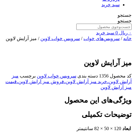
سبد خرید
جستجو
جستجو
۰
ریال
0
سبد خرید
خانه
/
سرویس‌های خواب
/
سرویس خواب لاوین
/ میز آرایش لاوین
میز آرایش لاوین
کد محصول
1356
دسته بندی
سرویس خواب لاوین
برچسب
میز
آرایش لاوین،خرید میز آرایش لاوین،فروش میز آرایش لاوین،قیمت
میز آرایش لاوین
ویژگی‌های این محصول
توضیحات تکمیلی
ابعاد
120 × 50 × 82 سانتیمتر