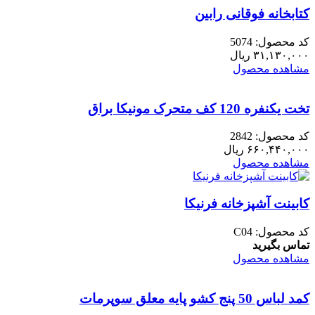
کتابخانه فوقانی رابین
کد محصول: 5074
۳۱,۱۳۰,۰۰۰
ریال
مشاهده محصول
تخت یکنفره 120 کف متحرک مونیکا براق
کد محصول: 2842
۶۶۰,۴۴۰,۰۰۰
ریال
مشاهده محصول
کابینت آشپزخانه فرنیکا
کد محصول: C04
تماس بگیرید
مشاهده محصول
کمد لباس 50 پنج کشو پایه معلق سوپرمات