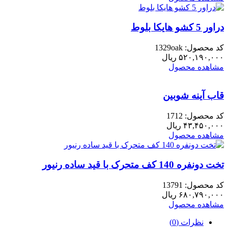
دراور 5 کشو هایکا بلوط
کد محصول: 1329oak
۵۲۰,۱۹۰,۰۰۰
ریال
مشاهده محصول
قاب آینه شوبین
کد محصول: 1712
۴۳,۴۵۰,۰۰۰
ریال
مشاهده محصول
تخت دونفره 140 کف متحرک با قید ساده رنیور
کد محصول: 13791
۶۸۰,۷۹۰,۰۰۰
ریال
مشاهده محصول
نظرات (0)