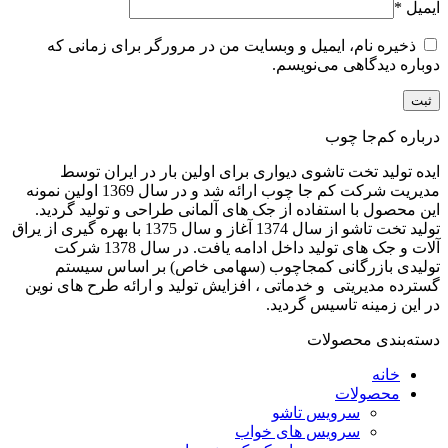
ایمیل
*
ذخیره نام، ایمیل و وبسایت من در مرورگر برای زمانی که
دوباره دیدگاهی می‌نویسم.
درباره کم‌جا چوب
ایده تولید تخت تاشوی دیواری برای اولین بار در ایران توسط
مدیریت شرکت کم جا چوب ارائه شد و در سال 1369 اولین نمونه
این محصول با استفاده از جک های آلمانی طراحی و تولید گردید.
تولید تخت تاشو از سال 1374 آغاز و سال 1375 با بهره گیری از یراق
آلات و جک های تولید داخل ادامه یافت. در سال 1378 شرکت
تولیدی بازرگانی کمجاچوب (سهامی خاص) بر اساس سیستم
گسترده مدیریتی و خدماتی ، افزایش تولید و ارائه طرح های نوین
در این زمینه تاسیس گردید.
دسته‌بندی محصولات
خانه
محصولات
سرویس تاشو
سرویس های خواب