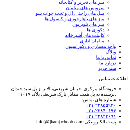
میز های تحریر و کتابخانه
سرویس های مبلمان
مبل های راحتی، ال و تخت خواب شو
میز های ناهارخوری و کنسول ها
میز های تلویزیون
دکوری ها
کابینت های آشپزخانه
مبلمان اداری
واحد معماری و دکوراسیون
وبلاگ
تماس با ما
درباره ما
سبد خرید
اطلاعات تماس
فروشگاه مرکزی: خیابان شریعتی،بالاتر از پل سید خندان
،نرسیده به پل همت مقابل پارک شریعتی پلاک ۱۰۱۷
شماره های تماس:
۰۲۱-۲۲۸۵۵۹۲۰
۰۲۱-۲۲۸۴۰۶۹۴
۰۲۱-۲۲۸۴۳۶۹۱
پست الکترونیکی: info[@]kamjachoob.com