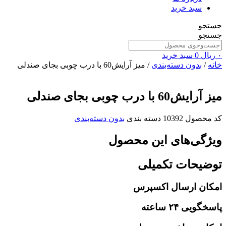
سبد خرید
جستجو
جستجو
۰
ریال
0
سبد خرید
خانه
/
بدون دسته‌بندی
/ میز آرایش60 با درب چوبی بجای صندلی
میز آرایش60 با درب چوبی بجای صندلی
کد محصول
10392
دسته بندی
بدون دسته‌بندی
ویژگی‌های این محصول
توضیحات تکمیلی
امکان ارسال اکسپرس
پاسخگویی ۲۴ ساعته