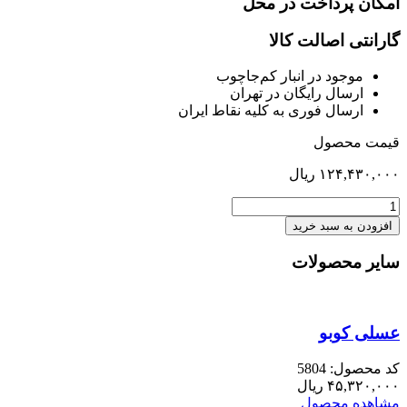
امکان پرداخت در محل
گارانتی اصالت کالا
موجود در انبار کم‌‌جاچوب
ارسال رایگان در تهران
ارسال فوری به کلیه نقاط ایران
قیمت محصول
۱۲۴,۴۳۰,۰۰۰
ریال
میز
آرایش60
افزودن به سبد خرید
با
درب
سایر محصولات
چوبی
بجای
صندلی
عدد
عسلی کوبو
کد محصول: 5804
۴۵,۳۲۰,۰۰۰
ریال
مشاهده محصول