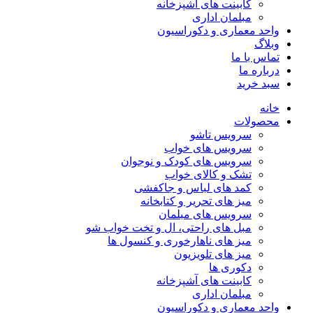
کابینت های آشپزخانه
مبلمان اداری
واحد معماری و دکوراسیون
وبلاگ
تماس با ما
درباره ما
سبد خرید
خانه
محصولات
سرویس تاشو
سرویس های خواب
سرویس های کودک و نوجوان
تشک و کالای خواب
کمد های لباس و جاکفشی
میز های تحریر و کتابخانه
سرویس های مبلمان
مبل های راحتی، ال و تخت خواب شو
میز های ناهارخوری و کنسول ها
میز های تلویزیون
دکوری ها
کابینت های آشپزخانه
مبلمان اداری
واحد معماری و دکوراسیون