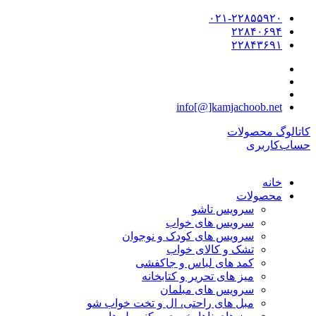
۰۲۱-۲۲۸۵۵۹۲۰
۲۲۸۴۰۶۹۴
۲۲۸۴۳۶۹۱
info[@]kamjachoob.net
کاتالوگ محصولات
حساب‌کاربری
خانه
محصولات
سرویس تاشو
سرویس های خواب
سرویس های کودک و نوجوان
تشک و کالای خواب
کمد های لباس و جاکفشی
میز های تحریر و کتابخانه
سرویس های مبلمان
مبل های راحتی، ال و تخت خواب شو