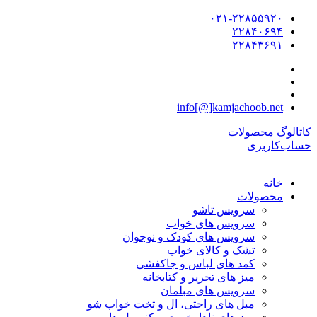
۰۲۱-۲۲۸۵۵۹۲۰
۲۲۸۴۰۶۹۴
۲۲۸۴۳۶۹۱
info[@]kamjachoob.net
کاتالوگ محصولات
حساب‌کاربری
خانه
محصولات
سرویس تاشو
سرویس های خواب
سرویس های کودک و نوجوان
تشک و کالای خواب
کمد های لباس و جاکفشی
میز های تحریر و کتابخانه
سرویس های مبلمان
مبل های راحتی، ال و تخت خواب شو