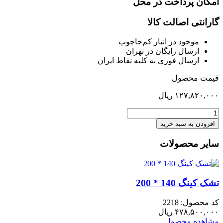
امکان پرداخت در محل
گارانتی اصالت کالا
موجود در انبار کم‌‌جاچوب
ارسال رایگان در تهران
ارسال فوری به کلیه نقاط ایران
قیمت محصول
۱۲۷,۸۲۰,۰۰۰
ریال
میز
تحریر
افزودن به سبد خرید
با
فایل
سایر محصولات
آبنوس
عدد
تشک کینگ 140 * 200
کد محصول: 2218
۴۷۸,۵۰۰,۰۰۰
ریال
مشاهده محصول