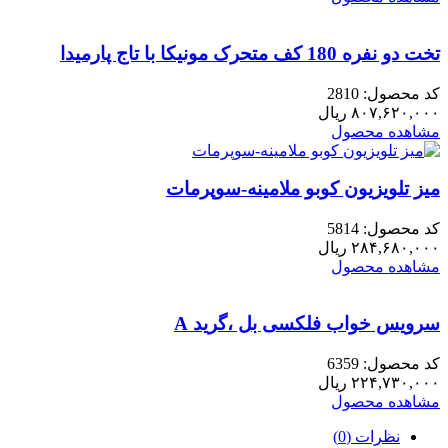
تخت دو نفره 180 کف متحرک مونیکا با تاج پارمیدا
کد محصول: 2810
۸۰۷,۶۲۰,۰۰۰
ریال
مشاهده محصول
میز تلویزیون کوبو ملامینه-سوپرمات
کد محصول: 5814
۲۸۴,۶۸۰,۰۰۰
ریال
مشاهده محصول
سرویس خواب فلکسی بل ،گرید A
کد محصول: 6359
۲۲۴,۷۳۰,۰۰۰
ریال
مشاهده محصول
نظرات (0)