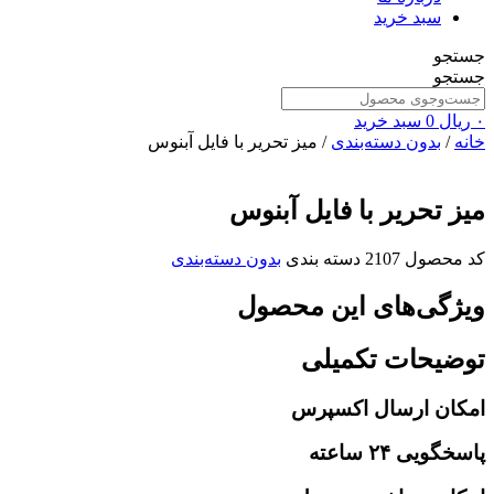
سبد خرید
جستجو
جستجو
۰
ریال
0
سبد خرید
خانه
/
بدون دسته‌بندی
/ میز تحریر با فایل آبنوس
میز تحریر با فایل آبنوس
کد محصول
2107
دسته بندی
بدون دسته‌بندی
ویژگی‌های این محصول
توضیحات تکمیلی
امکان ارسال اکسپرس
پاسخگویی ۲۴ ساعته