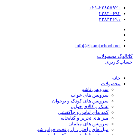
۰۲۱-۲۲۸۵۵۹۲۰
۲۲۸۴۰۶۹۴
۲۲۸۴۳۶۹۱
info[@]kamjachoob.net
کاتالوگ محصولات
حساب‌کاربری
خانه
محصولات
سرویس تاشو
سرویس های خواب
سرویس های کودک و نوجوان
تشک و کالای خواب
کمد های لباس و جاکفشی
میز های تحریر و کتابخانه
سرویس های مبلمان
مبل های راحتی، ال و تخت خواب شو