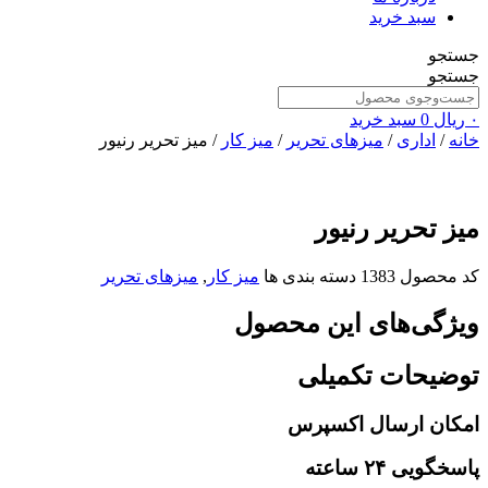
سبد خرید
جستجو
جستجو
۰
ریال
0
سبد خرید
خانه
/
اداری
/
میزهای تحریر
/
میز کار
/ میز تحریر رنیور
میز تحریر رنیور
کد محصول
1383
دسته بندی ها
میز کار
,
میزهای تحریر
ویژگی‌های این محصول
توضیحات تکمیلی
امکان ارسال اکسپرس
پاسخگویی ۲۴ ساعته