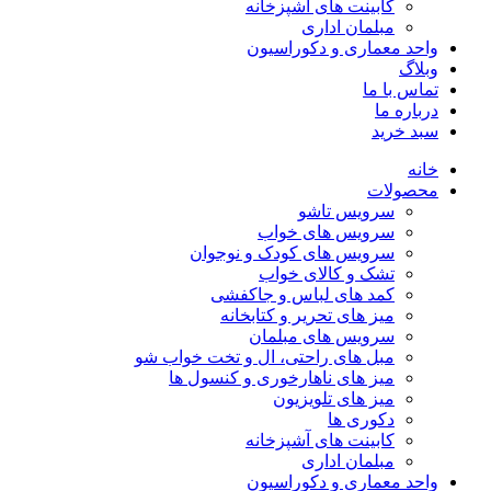
کابینت های آشپزخانه
مبلمان اداری
واحد معماری و دکوراسیون
وبلاگ
تماس با ما
درباره ما
سبد خرید
خانه
محصولات
سرویس تاشو
سرویس های خواب
سرویس های کودک و نوجوان
تشک و کالای خواب
کمد های لباس و جاکفشی
میز های تحریر و کتابخانه
سرویس های مبلمان
مبل های راحتی، ال و تخت خواب شو
میز های ناهارخوری و کنسول ها
میز های تلویزیون
دکوری ها
کابینت های آشپزخانه
مبلمان اداری
واحد معماری و دکوراسیون