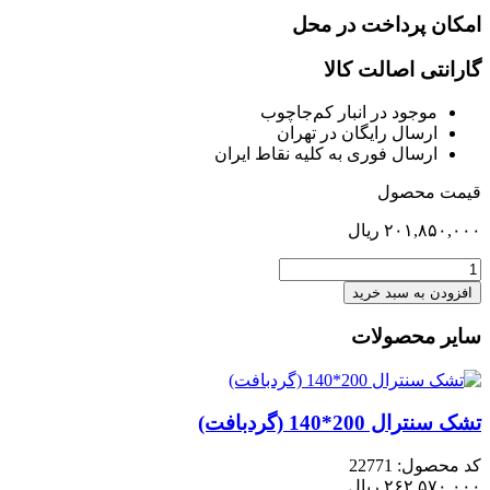
امکان پرداخت در محل
گارانتی اصالت کالا
موجود در انبار کم‌‌جاچوب
ارسال رایگان در تهران
ارسال فوری به کلیه نقاط ایران
قیمت محصول
۲۰۱,۸۵۰,۰۰۰
ریال
میز
تحریر
افزودن به سبد خرید
رنیور
عدد
سایر محصولات
تشک سنترال 200*140 (گردبافت)
کد محصول: 22771
۲۶۲,۵۷۰,۰۰۰
ریال