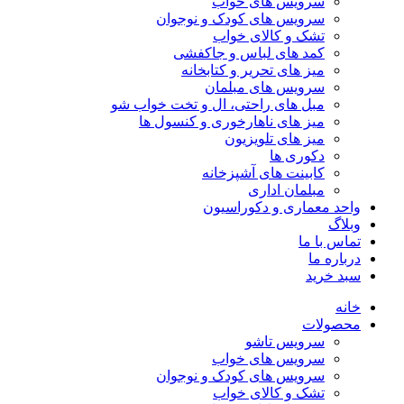
سرویس های خواب
سرویس های کودک و نوجوان
تشک و کالای خواب
کمد های لباس و جاکفشی
میز های تحریر و کتابخانه
سرویس های مبلمان
مبل های راحتی، ال و تخت خواب شو
میز های ناهارخوری و کنسول ها
میز های تلویزیون
دکوری ها
کابینت های آشپزخانه
مبلمان اداری
واحد معماری و دکوراسیون
وبلاگ
تماس با ما
درباره ما
سبد خرید
خانه
محصولات
سرویس تاشو
سرویس های خواب
سرویس های کودک و نوجوان
تشک و کالای خواب