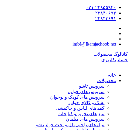
۰۲۱-۲۲۸۵۵۹۲۰
۲۲۸۴۰۶۹۴
۲۲۸۴۳۶۹۱
info[@]kamjachoob.net
کاتالوگ محصولات
حساب‌کاربری
خانه
محصولات
سرویس تاشو
سرویس های خواب
سرویس های کودک و نوجوان
تشک و کالای خواب
کمد های لباس و جاکفشی
میز های تحریر و کتابخانه
سرویس های مبلمان
مبل های راحتی، ال و تخت خواب شو