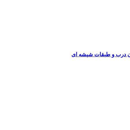
ون درب و طبقات شیشه ای