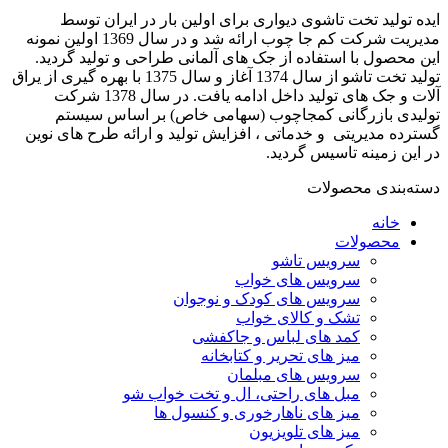
ایده تولید تخت تاشوی دیواری برای اولین بار در ایران توسط
مدیریت شرکت کم جا چوب ارائه شد و در سال 1369 اولین نمونه
این محصول با استفاده از جک های آلمانی طراحی و تولید گردید.
تولید تخت تاشو از سال 1374 آغاز و سال 1375 با بهره گیری از یراق
آلات و جک های تولید داخل ادامه یافت. در سال 1378 شرکت
تولیدی بازرگانی کمجاچوب (سهامی خاص) بر اساس سیستم
گسترده مدیریتی و خدماتی ، افزایش تولید و ارائه طرح های نوین
در این زمینه تاسیس گردید.
دسته‌بندی محصولات
خانه
محصولات
سرویس تاشو
سرویس های خواب
سرویس های کودک و نوجوان
تشک و کالای خواب
کمد های لباس و جاکفشی
میز های تحریر و کتابخانه
سرویس های مبلمان
مبل های راحتی، ال و تخت خواب شو
میز های ناهارخوری و کنسول ها
میز های تلویزیون