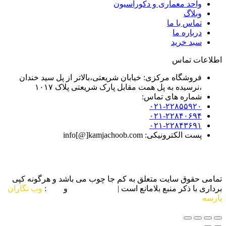
واحد معماری و دکوراسیون
وبلاگ
تماس با ما
درباره ما
سبد خرید
اطلاعات تماس
فروشگاه مرکزی: خیابان شریعتی،بالاتر از پل سید خندان
،نرسیده به پل همت مقابل پارک شریعتی پلاک ۱۰۱۷
شماره های تماس:
۰۲۱-۲۲۸۵۵۹۲۰
۰۲۱-۲۲۸۴۰۶۹۴
۰۲۱-۲۲۸۴۳۶۹۱
پست الکترونیکی: info[@]kamjachoob.com
تمامی حقوق سایت متعلق به کم جا چوب می باشد و هرگونه کپی
برداری با ذکر منبع بلامانع است |
طراحی سایت
و
سئو
:
وب نگاران
پارسه