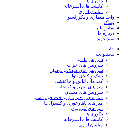
دکوری ها
کابینت های آشپزخانه
مبلمان اداری
واحد معماری و دکوراسیون
وبلاگ
تماس با ما
درباره ما
سبد خرید
خانه
محصولات
سرویس تاشو
سرویس های خواب
سرویس های کودک و نوجوان
تشک و کالای خواب
کمد های لباس و جاکفشی
میز های تحریر و کتابخانه
سرویس های مبلمان
مبل های راحتی، ال و تخت خواب شو
میز های ناهارخوری و کنسول ها
میز های تلویزیون
دکوری ها
کابینت های آشپزخانه
مبلمان اداری