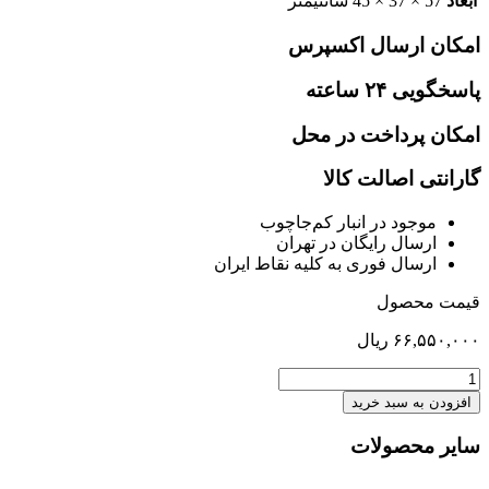
ابعاد
57 × 37 × 45 سانتیمتر
امکان ارسال اکسپرس
پاسخگویی ۲۴ ساعته
امکان پرداخت در محل
گارانتی اصالت کالا
موجود در انبار کم‌‌جاچوب
ارسال رایگان در تهران
ارسال فوری به کلیه نقاط ایران
قیمت محصول
۶۶,۵۵۰,۰۰۰
ریال
پاتختی
تک
افزودن به سبد خرید
کشو
آلفان
سایر محصولات
عدد