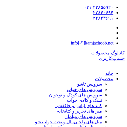
۰۲۱-۲۲۸۵۵۹۲۰
۲۲۸۴۰۶۹۴
۲۲۸۴۳۶۹۱
info[@]kamjachoob.net
کاتالوگ محصولات
حساب‌کاربری
خانه
محصولات
سرویس تاشو
سرویس های خواب
سرویس های کودک و نوجوان
تشک و کالای خواب
کمد های لباس و جاکفشی
میز های تحریر و کتابخانه
سرویس های مبلمان
مبل های راحتی، ال و تخت خواب شو