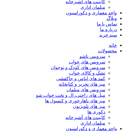
کابینت های آشپزخانه
مبلمان اداری
واحد معماری و دکوراسیون
وبلاگ
تماس با ما
درباره ما
سبد خرید
خانه
محصولات
سرویس تاشو
سرویس های خواب
سرویس های کودک و نوجوان
تشک و کالای خواب
کمد های لباس و جاکفشی
میز های تحریر و کتابخانه
سرویس های مبلمان
مبل های راحتی، ال و تخت خواب شو
میز های ناهارخوری و کنسول ها
میز های تلویزیون
دکوری ها
کابینت های آشپزخانه
مبلمان اداری
واحد معماری و دکوراسیون