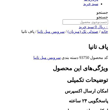
سبد خرید
جستجو
جستجو
۰
ریال
0
سبد خرید
خانه
/
صندلی تک (میزبان)
/
سرویس مبل تانیا
/ پاف تانیا
پاف تانیا
کد محصول
93750
دسته بندی
سرویس مبل تانیا
ویژگی‌های این محصول
توضیحات تکمیلی
امکان ارسال اکسپرس
پاسخگویی ۲۴ ساعته