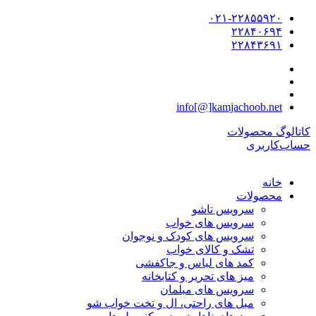
۰۲۱-۲۲۸۵۵۹۲۰
۲۲۸۴۰۶۹۴
۲۲۸۴۳۶۹۱
info[@]kamjachoob.net
کاتالوگ محصولات
حساب‌کاربری
خانه
محصولات
سرویس تاشو
سرویس های خواب
سرویس های کودک و نوجوان
تشک و کالای خواب
کمد های لباس و جاکفشی
میز های تحریر و کتابخانه
سرویس های مبلمان
مبل های راحتی، ال و تخت خواب شو