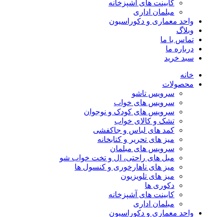
کابینت های آشپزخانه
مبلمان اداری
واحد معماری و دکوراسیون
وبلاگ
تماس با ما
درباره ما
سبد خرید
خانه
محصولات
سرویس تاشو
سرویس های خواب
سرویس های کودک و نوجوان
تشک و کالای خواب
کمد های لباس و جاکفشی
میز های تحریر و کتابخانه
سرویس های مبلمان
مبل های راحتی، ال و تخت خواب شو
میز های ناهارخوری و کنسول ها
میز های تلویزیون
دکوری ها
کابینت های آشپزخانه
مبلمان اداری
واحد معماری و دکوراسیون