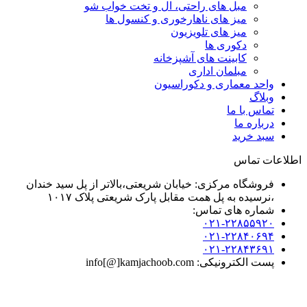
مبل های راحتی، ال و تخت خواب شو
میز های ناهارخوری و کنسول ها
میز های تلویزیون
دکوری ها
کابینت های آشپزخانه
مبلمان اداری
واحد معماری و دکوراسیون
وبلاگ
تماس با ما
درباره ما
سبد خرید
اطلاعات تماس
فروشگاه مرکزی: خیابان شریعتی،بالاتر از پل سید خندان
،نرسیده به پل همت مقابل پارک شریعتی پلاک ۱۰۱۷
شماره های تماس:
۰۲۱-۲۲۸۵۵۹۲۰
۰۲۱-۲۲۸۴۰۶۹۴
۰۲۱-۲۲۸۴۳۶۹۱
پست الکترونیکی: info[@]kamjachoob.com