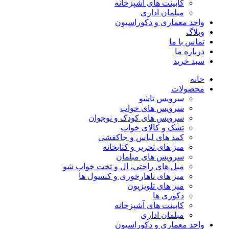
کابینت های آشپزخانه
مبلمان اداری
واحد معماری و دکوراسیون
وبلاگ
تماس با ما
درباره ما
سبد خرید
خانه
محصولات
سرویس تاشو
سرویس های خواب
سرویس های کودک و نوجوان
تشک و کالای خواب
کمد های لباس و جاکفشی
میز های تحریر و کتابخانه
سرویس های مبلمان
مبل های راحتی، ال و تخت خواب شو
میز های ناهارخوری و کنسول ها
میز های تلویزیون
دکوری ها
کابینت های آشپزخانه
مبلمان اداری
واحد معماری و دکوراسیون