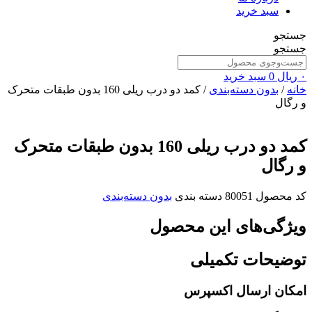
سبد خرید
جستجو
جستجو
۰
ریال
0
سبد خرید
خانه
/
بدون دسته‌بندی
/ کمد دو درب ریلی 160 بدون طبقات متحرک
و رگال
کمد دو درب ریلی 160 بدون طبقات متحرک
و رگال
کد محصول
80051
دسته بندی
بدون دسته‌بندی
ویژگی‌های این محصول
توضیحات تکمیلی
امکان ارسال اکسپرس