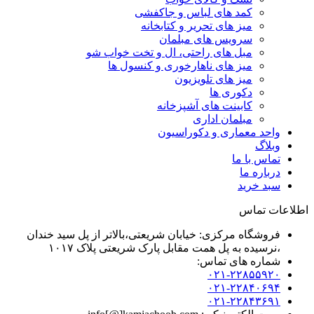
کمد های لباس و جاکفشی
میز های تحریر و کتابخانه
سرویس های مبلمان
مبل های راحتی، ال و تخت خواب شو
میز های ناهارخوری و کنسول ها
میز های تلویزیون
دکوری ها
کابینت های آشپزخانه
مبلمان اداری
واحد معماری و دکوراسیون
وبلاگ
تماس با ما
درباره ما
سبد خرید
اطلاعات تماس
فروشگاه مرکزی: خیابان شریعتی،بالاتر از پل سید خندان
،نرسیده به پل همت مقابل پارک شریعتی پلاک ۱۰۱۷
شماره های تماس:
۰۲۱-۲۲۸۵۵۹۲۰
۰۲۱-۲۲۸۴۰۶۹۴
۰۲۱-۲۲۸۴۳۶۹۱