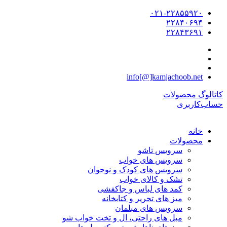
۰۲۱-۲۲۸۵۵۹۲۰
۲۲۸۴۰۶۹۴
۲۲۸۴۳۶۹۱
info[@]kamjachoob.net
کاتالوگ محصولات
حساب‌کاربری
خانه
محصولات
سرویس تاشو
سرویس های خواب
سرویس های کودک و نوجوان
تشک و کالای خواب
کمد های لباس و جاکفشی
میز های تحریر و کتابخانه
سرویس های مبلمان
مبل های راحتی، ال و تخت خواب شو