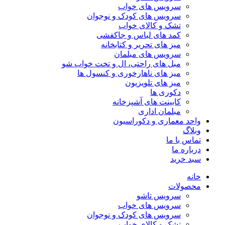
سرویس های خواب
سرویس های کودک و نوجوان
تشک و کالای خواب
کمد های لباس و جاکفشی
میز های تحریر و کتابخانه
سرویس های مبلمان
مبل های راحتی، ال و تخت خواب شو
میز های ناهارخوری و کنسول ها
میز های تلویزیون
دکوری ها
کابینت های آشپزخانه
مبلمان اداری
واحد معماری و دکوراسیون
وبلاگ
تماس با ما
درباره ما
سبد خرید
خانه
محصولات
سرویس تاشو
سرویس های خواب
سرویس های کودک و نوجوان
تشک و کالای خواب