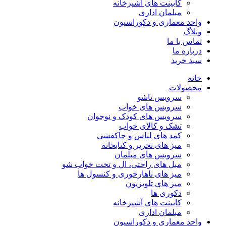
کابینت های آشپزخانه
مبلمان اداری
واحد معماری و دکوراسیون
وبلاگ
تماس با ما
درباره ما
سبد خرید
خانه
محصولات
سرویس تاشو
سرویس های خواب
سرویس های کودک و نوجوان
تشک و کالای خواب
کمد های لباس و جاکفشی
میز های تحریر و کتابخانه
سرویس های مبلمان
مبل های راحتی، ال و تخت خواب شو
میز های ناهارخوری و کنسول ها
میز های تلویزیون
دکوری ها
کابینت های آشپزخانه
مبلمان اداری
واحد معماری و دکوراسیون