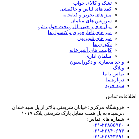
تشک و کالای خواب
کمد های لباس و جاکفشی
میز های تحریر و کتابخانه
سرویس های مبلمان
مبل های راحتی، ال و تخت خواب شو
میز های ناهارخوری و کنسول ها
میز های تلویزیون
دکوری ها
کابینت های آشپزخانه
مبلمان اداری
واحد معماری و دکوراسیون
وبلاگ
تماس با ما
درباره ما
سبد خرید
اطلاعات تماس
فروشگاه مرکزی: خیابان شریعتی،بالاتر از پل سید خندان
،نرسیده به پل همت مقابل پارک شریعتی پلاک ۱۰۱۷
شماره های تماس:
۰۲۱-۲۲۸۵۵۹۲۰
۰۲۱-۲۲۸۴۰۶۹۴
۰۲۱-۲۲۸۴۳۶۹۱