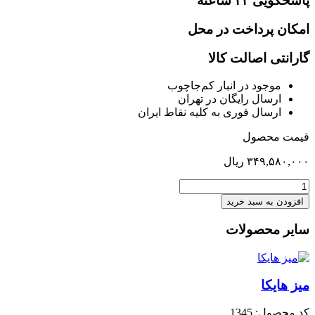
پاسخگویی ۲۴ ساعته
امکان پرداخت در محل
گارانتی اصالت کالا
موجود در انبار کم‌‌جاچوب
ارسال رایگان در تهران
ارسال فوری به کلیه نقاط ایران
قیمت محصول
۳۴۹,۵۸۰,۰۰۰
ریال
کمد
لباس
افزودن به سبد خرید
با
آینه
سایر محصولات
دیاموند
عدد
میز هایکا
کد محصول: 1345