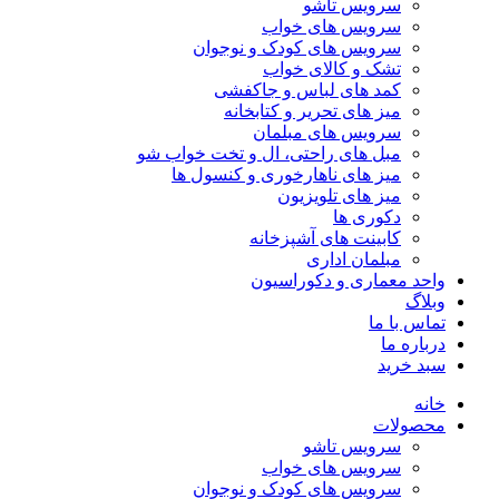
سرویس تاشو
سرویس های خواب
سرویس های کودک و نوجوان
تشک و کالای خواب
کمد های لباس و جاکفشی
میز های تحریر و کتابخانه
سرویس های مبلمان
مبل های راحتی، ال و تخت خواب شو
میز های ناهارخوری و کنسول ها
میز های تلویزیون
دکوری ها
کابینت های آشپزخانه
مبلمان اداری
واحد معماری و دکوراسیون
وبلاگ
تماس با ما
درباره ما
سبد خرید
خانه
محصولات
سرویس تاشو
سرویس های خواب
سرویس های کودک و نوجوان