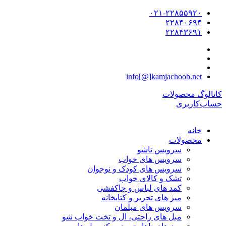
۰۲۱-۲۲۸۵۵۹۲۰
۲۲۸۴۰۶۹۴
۲۲۸۴۳۶۹۱
info[@]kamjachoob.net
کاتالوگ محصولات
حساب‌کاربری
خانه
محصولات
سرویس تاشو
سرویس های خواب
سرویس های کودک و نوجوان
تشک و کالای خواب
کمد های لباس و جاکفشی
میز های تحریر و کتابخانه
سرویس های مبلمان
مبل های راحتی، ال و تخت خواب شو