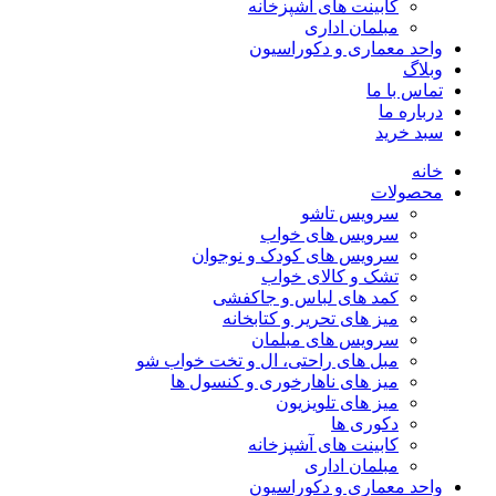
کابینت های آشپزخانه
مبلمان اداری
واحد معماری و دکوراسیون
وبلاگ
تماس با ما
درباره ما
سبد خرید
خانه
محصولات
سرویس تاشو
سرویس های خواب
سرویس های کودک و نوجوان
تشک و کالای خواب
کمد های لباس و جاکفشی
میز های تحریر و کتابخانه
سرویس های مبلمان
مبل های راحتی، ال و تخت خواب شو
میز های ناهارخوری و کنسول ها
میز های تلویزیون
دکوری ها
کابینت های آشپزخانه
مبلمان اداری
واحد معماری و دکوراسیون