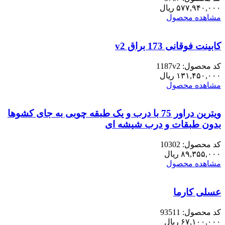
۵۷۷,۹۴۰,۰۰۰
ریال
مشاهده محصول
کابینت فوقانی 173 براق v2
کد محصول: 1187v2
۱۳۱,۴۵۰,۰۰۰
ریال
مشاهده محصول
ویترین دراور 75 با درب و یک طبقه چوبی به جای کشوها
بدون طبقات و درب شیشه ای
کد محصول: 10302
۸۹,۳۵۵,۰۰۰
ریال
مشاهده محصول
عسلی کارما
کد محصول: 93511
۶۷,۱۰۰,۰۰۰
ریال