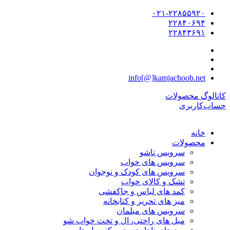
۰۲۱-۲۲۸۵۵۹۲۰
۲۲۸۴۰۶۹۴
۲۲۸۴۳۶۹۱
info[@]kamjachoob.net
کاتالوگ محصولات
حساب‌کاربری
خانه
محصولات
سرویس تاشو
سرویس های خواب
سرویس های کودک و نوجوان
تشک و کالای خواب
کمد های لباس و جاکفشی
میز های تحریر و کتابخانه
سرویس های مبلمان
مبل های راحتی، ال و تخت خواب شو