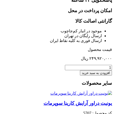
پاسخگویی ۲۴ ساعته
امکان پرداخت در محل
گارانتی اصالت کالا
موجود در انبار کم‌‌جاچوب
ارسال رایگان در تهران
ارسال فوری به کلیه نقاط ایران
قیمت محصول
۲۴۹,۹۲۰,۰۰۰
ریال
کمد
لباس
افزودن به سبد خرید
دودرب
هلیا
سایر محصولات
عدد
یونیت دراور آرایش کارینا سوپرمات
کد محصول: 5707