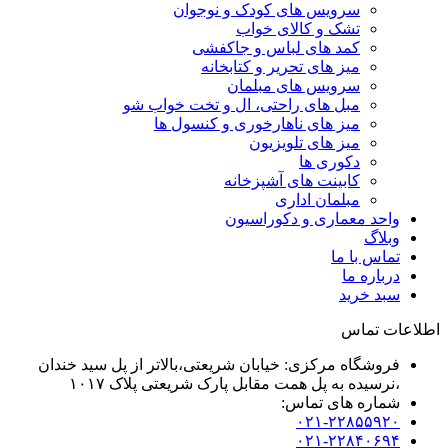
سرویس های کودک و نوجوان
تشک و کالای خواب
کمد های لباس و جاکفشی
میز های تحریر و کتابخانه
سرویس های مبلمان
مبل های راحتی، ال و تخت خواب شو
میز های ناهارخوری و کنسول ها
میز های تلویزیون
دکوری ها
کابینت های آشپزخانه
مبلمان اداری
واحد معماری و دکوراسیون
وبلاگ
تماس با ما
درباره ما
سبد خرید
اطلاعات تماس
فروشگاه مرکزی: خیابان شریعتی،بالاتر از پل سید خندان
،نرسیده به پل همت مقابل پارک شریعتی پلاک ۱۰۱۷
شماره های تماس:
۰۲۱-۲۲۸۵۵۹۲۰
۰۲۱-۲۲۸۴۰۶۹۴