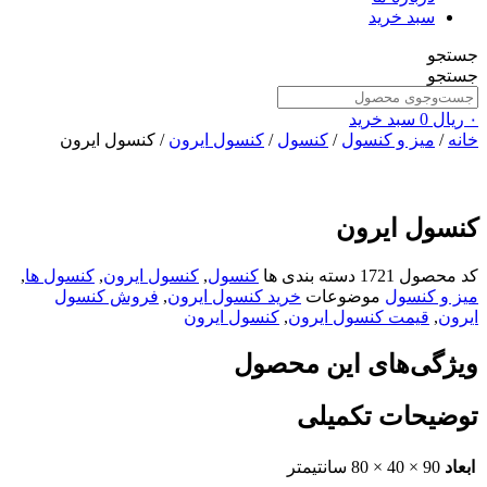
سبد خرید
جستجو
جستجو
۰
ریال
0
سبد خرید
خانه
/
میز و کنسول
/
کنسول
/
کنسول ایرون
/ کنسول ایرون
کنسول ایرون
کد محصول
1721
دسته بندی ها
کنسول
,
کنسول ایرون
,
کنسول ها
,
میز و کنسول
موضوعات
خرید کنسول ایرون
,
فروش کنسول
ایرون
,
قیمت کنسول ایرون
,
کنسول ایرون
ویژگی‌های این محصول
توضیحات تکمیلی
ابعاد
90 × 40 × 80 سانتیمتر