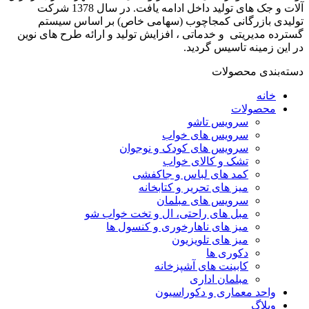
آلات و جک های تولید داخل ادامه یافت. در سال 1378 شرکت
تولیدی بازرگانی کمجاچوب (سهامی خاص) بر اساس سیستم
گسترده مدیریتی و خدماتی ، افزایش تولید و ارائه طرح های نوین
در این زمینه تاسیس گردید.
دسته‌بندی محصولات
خانه
محصولات
سرویس تاشو
سرویس های خواب
سرویس های کودک و نوجوان
تشک و کالای خواب
کمد های لباس و جاکفشی
میز های تحریر و کتابخانه
سرویس های مبلمان
مبل های راحتی، ال و تخت خواب شو
میز های ناهارخوری و کنسول ها
میز های تلویزیون
دکوری ها
کابینت های آشپزخانه
مبلمان اداری
واحد معماری و دکوراسیون
وبلاگ