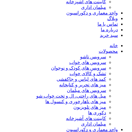
کابینت های آشپزخانه
مبلمان اداری
واحد معماری و دکوراسیون
وبلاگ
تماس با ما
درباره ما
سبد خرید
خانه
محصولات
سرویس تاشو
سرویس های خواب
سرویس های کودک و نوجوان
تشک و کالای خواب
کمد های لباس و جاکفشی
میز های تحریر و کتابخانه
سرویس های مبلمان
مبل های راحتی، ال و تخت خواب شو
میز های ناهارخوری و کنسول ها
میز های تلویزیون
دکوری ها
کابینت های آشپزخانه
مبلمان اداری
واحد معماری و دکوراسیون