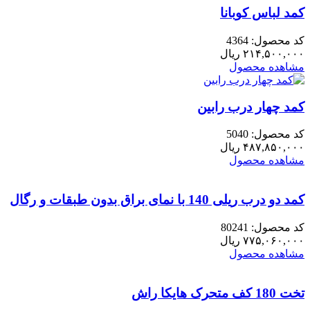
کمد لباس کوبانا
کد محصول: 4364
۲۱۴,۵۰۰,۰۰۰
ریال
مشاهده محصول
کمد چهار درب رابین
کد محصول: 5040
۴۸۷,۸۵۰,۰۰۰
ریال
مشاهده محصول
کمد دو درب ریلی 140 با نمای براق بدون طبقات و رگال
کد محصول: 80241
۷۷۵,۰۶۰,۰۰۰
ریال
مشاهده محصول
تخت 180 کف متحرک هایکا راش