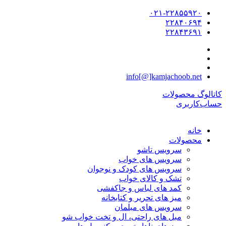
۰۲۱-۲۲۸۵۵۹۲۰
۲۲۸۴۰۶۹۴
۲۲۸۴۳۶۹۱
info[@]kamjachoob.net
کاتالوگ محصولات
حساب‌کاربری
خانه
محصولات
سرویس تاشو
سرویس های خواب
سرویس های کودک و نوجوان
تشک و کالای خواب
کمد های لباس و جاکفشی
میز های تحریر و کتابخانه
سرویس های مبلمان
مبل های راحتی، ال و تخت خواب شو