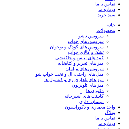
تماس با ما
درباره ما
سبد خرید
خانه
محصولات
سرویس تاشو
سرویس های خواب
سرویس های کودک و نوجوان
تشک و کالای خواب
کمد های لباس و جاکفشی
میز های تحریر و کتابخانه
سرویس های مبلمان
مبل های راحتی، ال و تخت خواب شو
میز های ناهارخوری و کنسول ها
میز های تلویزیون
دکوری ها
کابینت های آشپزخانه
مبلمان اداری
واحد معماری و دکوراسیون
وبلاگ
تماس با ما
درباره ما
سبد خرید