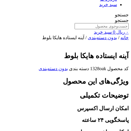
سبد خرید
جستجو
جستجو
۰
ریال
0
سبد خرید
خانه
/
بدون دسته‌بندی
/ آینه ایستاده هایکا بلوط
آینه ایستاده هایکا بلوط
کد محصول
1328oak
دسته بندی
بدون دسته‌بندی
ویژگی‌های این محصول
توضیحات تکمیلی
امکان ارسال اکسپرس
پاسخگویی ۲۴ ساعته