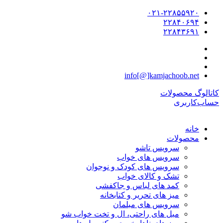
۰۲۱-۲۲۸۵۵۹۲۰
۲۲۸۴۰۶۹۴
۲۲۸۴۳۶۹۱
info[@]kamjachoob.net
کاتالوگ محصولات
حساب‌کاربری
خانه
محصولات
سرویس تاشو
سرویس های خواب
سرویس های کودک و نوجوان
تشک و کالای خواب
کمد های لباس و جاکفشی
میز های تحریر و کتابخانه
سرویس های مبلمان
مبل های راحتی، ال و تخت خواب شو