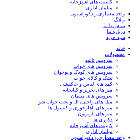
کابینت های آشپزخانه
مبلمان اداری
واحد معماری و دکوراسیون
وبلاگ
تماس با ما
درباره ما
سبد خرید
خانه
محصولات
سرویس تاشو
سرویس های خواب
سرویس های کودک و نوجوان
تشک و کالای خواب
کمد های لباس و جاکفشی
میز های تحریر و کتابخانه
سرویس های مبلمان
مبل های راحتی، ال و تخت خواب شو
میز های ناهارخوری و کنسول ها
میز های تلویزیون
دکوری ها
کابینت های آشپزخانه
مبلمان اداری
واحد معماری و دکوراسیون