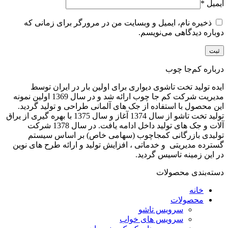
ایمیل
*
ذخیره نام، ایمیل و وبسایت من در مرورگر برای زمانی که
دوباره دیدگاهی می‌نویسم.
درباره کم‌جا چوب
ایده تولید تخت تاشوی دیواری برای اولین بار در ایران توسط
مدیریت شرکت کم جا چوب ارائه شد و در سال 1369 اولین نمونه
این محصول با استفاده از جک های آلمانی طراحی و تولید گردید.
تولید تخت تاشو از سال 1374 آغاز و سال 1375 با بهره گیری از یراق
آلات و جک های تولید داخل ادامه یافت. در سال 1378 شرکت
تولیدی بازرگانی کمجاچوب (سهامی خاص) بر اساس سیستم
گسترده مدیریتی و خدماتی ، افزایش تولید و ارائه طرح های نوین
در این زمینه تاسیس گردید.
دسته‌بندی محصولات
خانه
محصولات
سرویس تاشو
سرویس های خواب