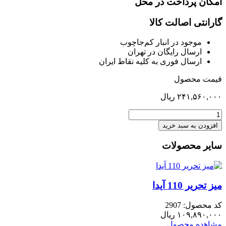
امکان پرداخت در محل
گارانتی اصالت کالا
موجود در انبار کم‌‌جاچوب
ارسال رایگان در تهران
ارسال فوری به کلیه نقاط ایران
قیمت محصول
۲۴۱,۵۶۰,۰۰۰
ریال
آینه
ایستاده
افزودن به سبد خرید
هایکا
بلوط
سایر محصولات
عدد
میز تحریر 110 آیدا
کد محصول: 2907
۱۰۹,۸۹۰,۰۰۰
ریال
مشاهده محصول