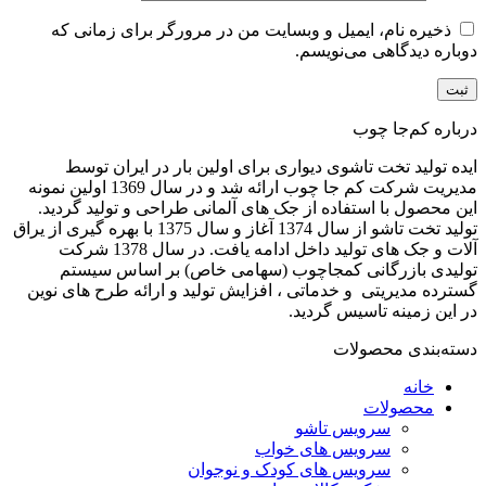
ذخیره نام، ایمیل و وبسایت من در مرورگر برای زمانی که
دوباره دیدگاهی می‌نویسم.
درباره کم‌جا چوب
ایده تولید تخت تاشوی دیواری برای اولین بار در ایران توسط
مدیریت شرکت کم جا چوب ارائه شد و در سال 1369 اولین نمونه
این محصول با استفاده از جک های آلمانی طراحی و تولید گردید.
تولید تخت تاشو از سال 1374 آغاز و سال 1375 با بهره گیری از یراق
آلات و جک های تولید داخل ادامه یافت. در سال 1378 شرکت
تولیدی بازرگانی کمجاچوب (سهامی خاص) بر اساس سیستم
گسترده مدیریتی و خدماتی ، افزایش تولید و ارائه طرح های نوین
در این زمینه تاسیس گردید.
دسته‌بندی محصولات
خانه
محصولات
سرویس تاشو
سرویس های خواب
سرویس های کودک و نوجوان