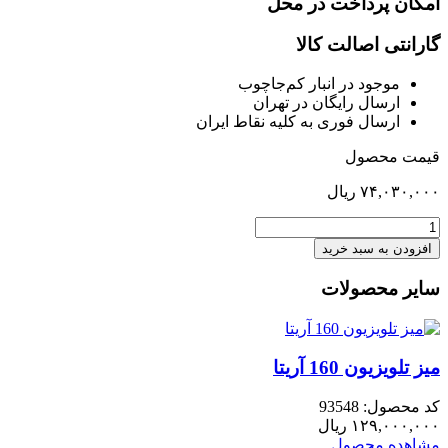
امکان پرداخت در محل
گارانتی اصالت کالا
موجود در انبار کم‌‌جاچوب
ارسال رایگان در تهران
ارسال فوری به کلیه نقاط ایران
قیمت محصول
۷۴,۰۳۰,۰۰۰
ریال
آینه
چهارگوش
افزودن به سبد خرید
ورونیکا
نما
سایر محصولات
براق
عدد
میز تلویزیون 160 آریتا
کد محصول: 93548
۱۲۹,۰۰۰,۰۰۰
ریال
مشاهده محصول