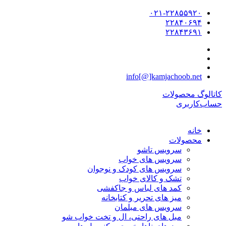
۰۲۱-۲۲۸۵۵۹۲۰
۲۲۸۴۰۶۹۴
۲۲۸۴۳۶۹۱
info[@]kamjachoob.net
کاتالوگ محصولات
حساب‌کاربری
خانه
محصولات
سرویس تاشو
سرویس های خواب
سرویس های کودک و نوجوان
تشک و کالای خواب
کمد های لباس و جاکفشی
میز های تحریر و کتابخانه
سرویس های مبلمان
مبل های راحتی، ال و تخت خواب شو