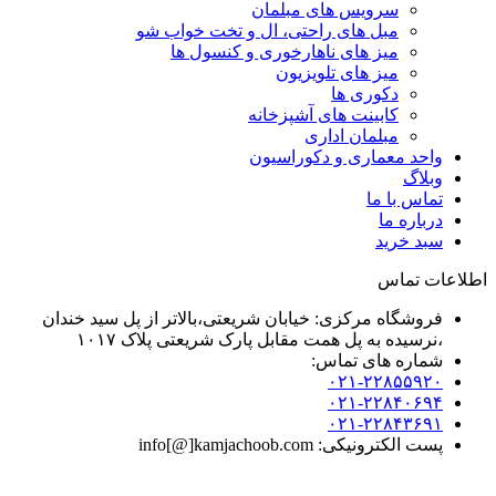
سرویس های مبلمان
مبل های راحتی، ال و تخت خواب شو
میز های ناهارخوری و کنسول ها
میز های تلویزیون
دکوری ها
کابینت های آشپزخانه
مبلمان اداری
واحد معماری و دکوراسیون
وبلاگ
تماس با ما
درباره ما
سبد خرید
اطلاعات تماس
فروشگاه مرکزی: خیابان شریعتی،بالاتر از پل سید خندان
،نرسیده به پل همت مقابل پارک شریعتی پلاک ۱۰۱۷
شماره های تماس:
۰۲۱-۲۲۸۵۵۹۲۰
۰۲۱-۲۲۸۴۰۶۹۴
۰۲۱-۲۲۸۴۳۶۹۱
پست الکترونیکی: info[@]kamjachoob.com