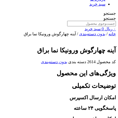
سبد خرید
جستجو
جستجو
۰
ریال
0
سبد خرید
خانه
/
بدون دسته‌بندی
/ آینه چهارگوش ورونیکا نما براق
آینه چهارگوش ورونیکا نما براق
کد محصول
2614
دسته بندی
بدون دسته‌بندی
ویژگی‌های این محصول
توضیحات تکمیلی
امکان ارسال اکسپرس
پاسخگویی ۲۴ ساعته