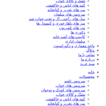
تشک و کالای خواب
کمد های لباس و جاکفشی
میز های تحریر و کتابخانه
سرویس های مبلمان
مبل های راحتی، ال و تخت خواب شو
میز های ناهارخوری و کنسول ها
میز های تلویزیون
دکوری ها
کابینت های آشپزخانه
مبلمان اداری
واحد معماری و دکوراسیون
وبلاگ
تماس با ما
درباره ما
سبد خرید
خانه
محصولات
سرویس تاشو
سرویس های خواب
سرویس های کودک و نوجوان
تشک و کالای خواب
کمد های لباس و جاکفشی
میز های تحریر و کتابخانه