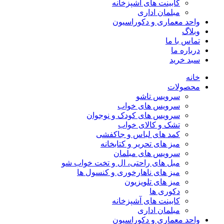
کابینت های آشپزخانه
مبلمان اداری
واحد معماری و دکوراسیون
وبلاگ
تماس با ما
درباره ما
سبد خرید
خانه
محصولات
سرویس تاشو
سرویس های خواب
سرویس های کودک و نوجوان
تشک و کالای خواب
کمد های لباس و جاکفشی
میز های تحریر و کتابخانه
سرویس های مبلمان
مبل های راحتی، ال و تخت خواب شو
میز های ناهارخوری و کنسول ها
میز های تلویزیون
دکوری ها
کابینت های آشپزخانه
مبلمان اداری
واحد معماری و دکوراسیون