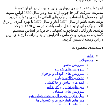
ایده تولید تخت تاشوی دیواری برای اولین بار در ایران توسط
مدیریت شرکت کم جا چوب ارائه شد و در سال 1369 اولین نمونه
این محصول با استفاده از جک های آلمانی طراحی و تولید گردید.
تولید تخت تاشو از سال 1374 آغاز و سال 1375 با بهره گیری از یراق
آلات و جک های تولید داخل ادامه یافت. در سال 1378 شرکت
تولیدی بازرگانی کمجاچوب (سهامی خاص) بر اساس سیستم
گسترده مدیریتی و خدماتی ، افزایش تولید و ارائه طرح های نوین
در این زمینه تاسیس گردید.
دسته‌بندی محصولات
خانه
محصولات
سرویس تاشو
سرویس های خواب
سرویس های کودک و نوجوان
تشک و کالای خواب
کمد های لباس و جاکفشی
میز های تحریر و کتابخانه
سرویس های مبلمان
مبل های راحتی، ال و تخت خواب شو
میز های ناهارخوری و کنسول ها
میز های تلویزیون