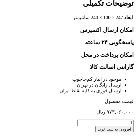
توضیحات تکمیلی
ابعاد
247 × 100 × 240 سانتیمتر
امکان ارسال اکسپرس
پاسخگویی ۲۴ ساعته
امکان پرداخت در محل
گارانتی اصالت کالا
موجود در انبار کم‌‌جاچوب
ارسال رایگان در تهران
ارسال فوری به کلیه نقاط ایران
قیمت محصول
۹۷۳,۰۶۰,۰۰۰
ریال
تخت
دو
افزودن به سبد خرید
طبقه