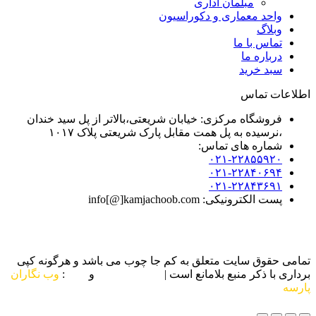
مبلمان اداری
واحد معماری و دکوراسیون
وبلاگ
تماس با ما
درباره ما
سبد خرید
اطلاعات تماس
فروشگاه مرکزی: خیابان شریعتی،بالاتر از پل سید خندان
،نرسیده به پل همت مقابل پارک شریعتی پلاک ۱۰۱۷
شماره های تماس:
۰۲۱-۲۲۸۵۵۹۲۰
۰۲۱-۲۲۸۴۰۶۹۴
۰۲۱-۲۲۸۴۳۶۹۱
پست الکترونیکی: info[@]kamjachoob.com
تمامی حقوق سایت متعلق به کم جا چوب می باشد و هرگونه کپی
برداری با ذکر منبع بلامانع است |
طراحی سایت
و
سئو
:
وب نگاران
پارسه