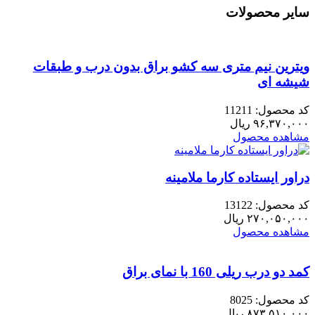
آوا
سایر محصولات
بدون
میز
تحریر
عدد
ویترین نیم متری سه کشو براق بدون درب و طبقات
شیشه ای
کد محصول: 11211
۹۶,۳۷۰,۰۰۰
ریال
مشاهده محصول
دراور ایستاده کارما ملامینه
کد محصول: 13122
۲۷۰,۰۵۰,۰۰۰
ریال
مشاهده محصول
کمد دو درب ریلی 160 با نمای براق
کد محصول: 8025
۸۷۳,۵۱۰,۰۰۰
ریال