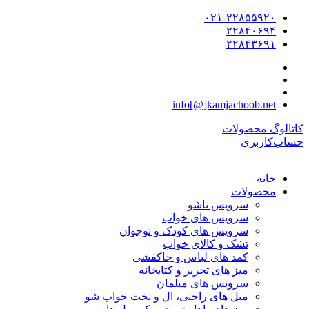
۰۲۱-۲۲۸۵۵۹۲۰
۲۲۸۴۰۶۹۴
۲۲۸۴۳۶۹۱
info[@]kamjachoob.net
کاتالوگ محصولات
حساب‌کاربری
خانه
محصولات
سرویس تاشو
سرویس های خواب
سرویس های کودک و نوجوان
تشک و کالای خواب
کمد های لباس و جاکفشی
میز های تحریر و کتابخانه
سرویس های مبلمان
مبل های راحتی، ال و تخت خواب شو