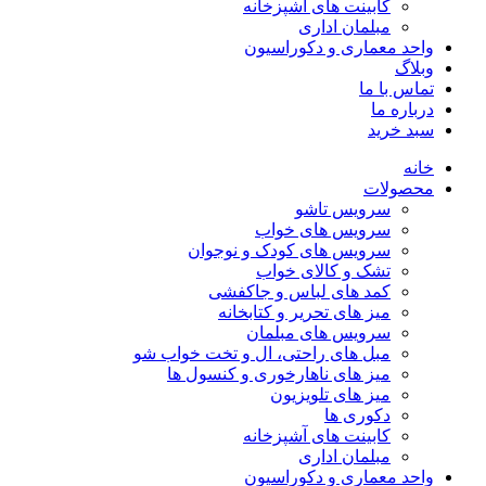
کابینت های آشپزخانه
مبلمان اداری
واحد معماری و دکوراسیون
وبلاگ
تماس با ما
درباره ما
سبد خرید
خانه
محصولات
سرویس تاشو
سرویس های خواب
سرویس های کودک و نوجوان
تشک و کالای خواب
کمد های لباس و جاکفشی
میز های تحریر و کتابخانه
سرویس های مبلمان
مبل های راحتی، ال و تخت خواب شو
میز های ناهارخوری و کنسول ها
میز های تلویزیون
دکوری ها
کابینت های آشپزخانه
مبلمان اداری
واحد معماری و دکوراسیون