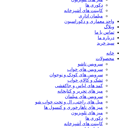
دکوری ها
کابینت های آشپزخانه
مبلمان اداری
واحد معماری و دکوراسیون
وبلاگ
تماس با ما
درباره ما
سبد خرید
خانه
محصولات
سرویس تاشو
سرویس های خواب
سرویس های کودک و نوجوان
تشک و کالای خواب
کمد های لباس و جاکفشی
میز های تحریر و کتابخانه
سرویس های مبلمان
مبل های راحتی، ال و تخت خواب شو
میز های ناهارخوری و کنسول ها
میز های تلویزیون
دکوری ها
کابینت های آشپزخانه