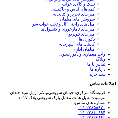
تشک و کالای خواب
کمد های لباس و جاکفشی
میز های تحریر و کتابخانه
سرویس های مبلمان
مبل های راحتی، ال و تخت خواب شو
میز های ناهارخوری و کنسول ها
میز های تلویزیون
دکوری ها
کابینت های آشپزخانه
مبلمان اداری
واحد معماری و دکوراسیون
وبلاگ
تماس با ما
درباره ما
سبد خرید
اطلاعات تماس
فروشگاه مرکزی: خیابان شریعتی،بالاتر از پل سید خندان
،نرسیده به پل همت مقابل پارک شریعتی پلاک ۱۰۱۷
شماره های تماس:
۰۲۱-۲۲۸۵۵۹۲۰
۰۲۱-۲۲۸۴۰۶۹۴
۰۲۱-۲۲۸۴۳۶۹۱