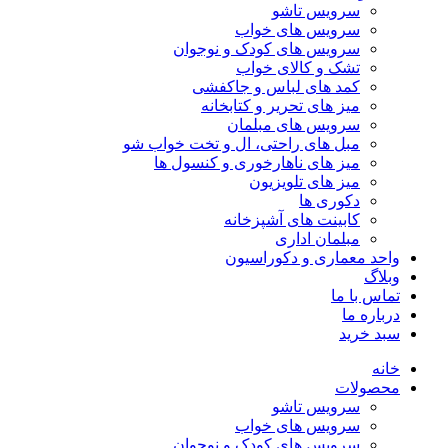
سرویس تاشو
سرویس های خواب
سرویس های کودک و نوجوان
تشک و کالای خواب
کمد های لباس و جاکفشی
میز های تحریر و کتابخانه
سرویس های مبلمان
مبل های راحتی، ال و تخت خواب شو
میز های ناهارخوری و کنسول ها
میز های تلویزیون
دکوری ها
کابینت های آشپزخانه
مبلمان اداری
واحد معماری و دکوراسیون
وبلاگ
تماس با ما
درباره ما
سبد خرید
خانه
محصولات
سرویس تاشو
سرویس های خواب
سرویس های کودک و نوجوان