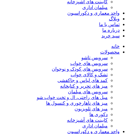
کابینت های آشپزخانه
مبلمان اداری
واحد معماری و دکوراسیون
وبلاگ
تماس با ما
درباره ما
سبد خرید
خانه
محصولات
سرویس تاشو
سرویس های خواب
سرویس های کودک و نوجوان
تشک و کالای خواب
کمد های لباس و جاکفشی
میز های تحریر و کتابخانه
سرویس های مبلمان
مبل های راحتی، ال و تخت خواب شو
میز های ناهارخوری و کنسول ها
میز های تلویزیون
دکوری ها
کابینت های آشپزخانه
مبلمان اداری
واحد معماری و دکوراسیون