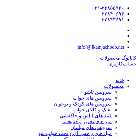
۰۲۱-۲۲۸۵۵۹۲۰
۲۲۸۴۰۶۹۴
۲۲۸۴۳۶۹۱
info[@]kamjachoob.net
کاتالوگ محصولات
حساب‌کاربری
خانه
محصولات
سرویس تاشو
سرویس های خواب
سرویس های کودک و نوجوان
تشک و کالای خواب
کمد های لباس و جاکفشی
میز های تحریر و کتابخانه
سرویس های مبلمان
مبل های راحتی، ال و تخت خواب شو