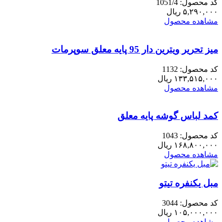
کد محصول: 1051/4
طرح
۵,۲۹۰,۰۰۰
ریال
داخلی
مشاهده محصول
رابینv2
عدد
میز تحریر ویترین دار 95 پایه معلق سوپرمات
کد محصول: 1132
۱۳۳,۵۱۵,۰۰۰
ریال
مشاهده محصول
کمد لباس گوشه پایه معلق
کد محصول: 1043
۱۶۸,۸۰۰,۰۰۰
ریال
مشاهده محصول
مبل یکنفره تیتو
کد محصول: 3044
۱۰۵,۰۰۰,۰۰۰
ریال
مشاهده محصول