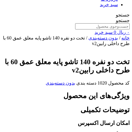
سبد خرید
جستجو
جستجو
۰
ریال
0
سبد خرید
خانه
/
بدون دسته‌بندی
/ تخت دو نفره 140 تاشو پایه معلق عمق 60 با
طرح داخلی رابینv2
تخت دو نفره 140 تاشو پایه معلق عمق 60 با
طرح داخلی رابینv2
کد محصول
1020
دسته بندی
بدون دسته‌بندی
ویژگی‌های این محصول
توضیحات تکمیلی
امکان ارسال اکسپرس