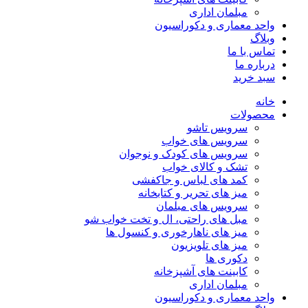
مبلمان اداری
واحد معماری و دکوراسیون
وبلاگ
تماس با ما
درباره ما
سبد خرید
خانه
محصولات
سرویس تاشو
سرویس های خواب
سرویس های کودک و نوجوان
تشک و کالای خواب
کمد های لباس و جاکفشی
میز های تحریر و کتابخانه
سرویس های مبلمان
مبل های راحتی، ال و تخت خواب شو
میز های ناهارخوری و کنسول ها
میز های تلویزیون
دکوری ها
کابینت های آشپزخانه
مبلمان اداری
واحد معماری و دکوراسیون