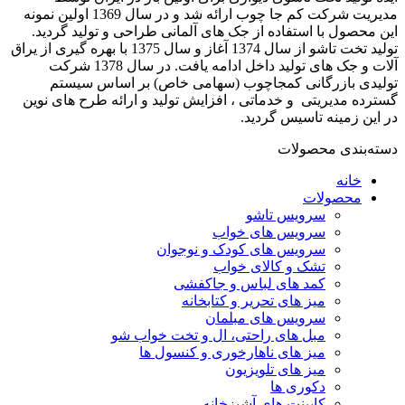
مدیریت شرکت کم جا چوب ارائه شد و در سال 1369 اولین نمونه
این محصول با استفاده از جک های آلمانی طراحی و تولید گردید.
تولید تخت تاشو از سال 1374 آغاز و سال 1375 با بهره گیری از یراق
آلات و جک های تولید داخل ادامه یافت. در سال 1378 شرکت
تولیدی بازرگانی کمجاچوب (سهامی خاص) بر اساس سیستم
گسترده مدیریتی و خدماتی ، افزایش تولید و ارائه طرح های نوین
در این زمینه تاسیس گردید.
دسته‌بندی محصولات
خانه
محصولات
سرویس تاشو
سرویس های خواب
سرویس های کودک و نوجوان
تشک و کالای خواب
کمد های لباس و جاکفشی
میز های تحریر و کتابخانه
سرویس های مبلمان
مبل های راحتی، ال و تخت خواب شو
میز های ناهارخوری و کنسول ها
میز های تلویزیون
دکوری ها
کابینت های آشپزخانه