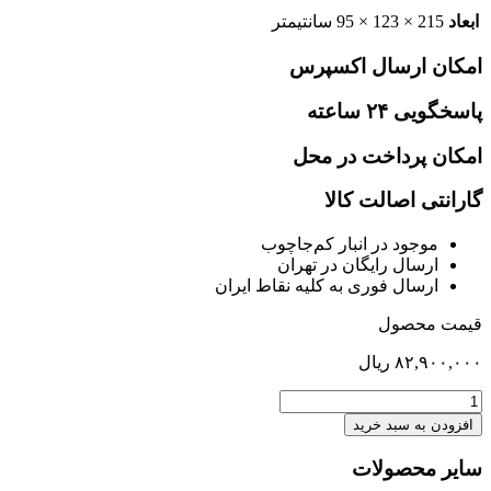
ابعاد
215 × 123 × 95 سانتیمتر
امکان ارسال اکسپرس
پاسخگویی ۲۴ ساعته
امکان پرداخت در محل
گارانتی اصالت کالا
موجود در انبار کم‌‌جاچوب
ارسال رایگان در تهران
ارسال فوری به کلیه نقاط ایران
قیمت محصول
۸۲,۹۰۰,۰۰۰
ریال
تخت
یکنفره
افزودن به سبد خرید
120
کف
سایر محصولات
متحرک