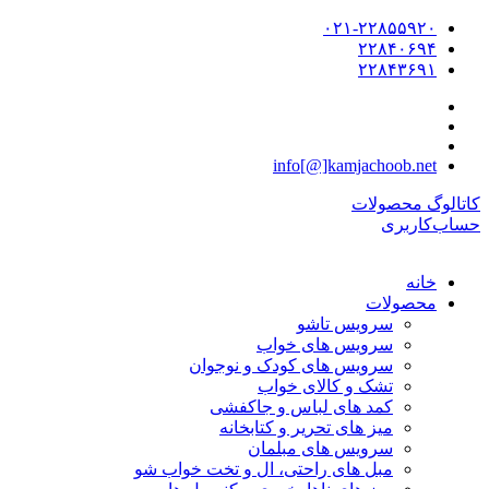
۰۲۱-۲۲۸۵۵۹۲۰
۲۲۸۴۰۶۹۴
۲۲۸۴۳۶۹۱
info[@]kamjachoob.net
کاتالوگ محصولات
حساب‌کاربری
خانه
محصولات
سرویس تاشو
سرویس های خواب
سرویس های کودک و نوجوان
تشک و کالای خواب
کمد های لباس و جاکفشی
میز های تحریر و کتابخانه
سرویس های مبلمان
مبل های راحتی، ال و تخت خواب شو