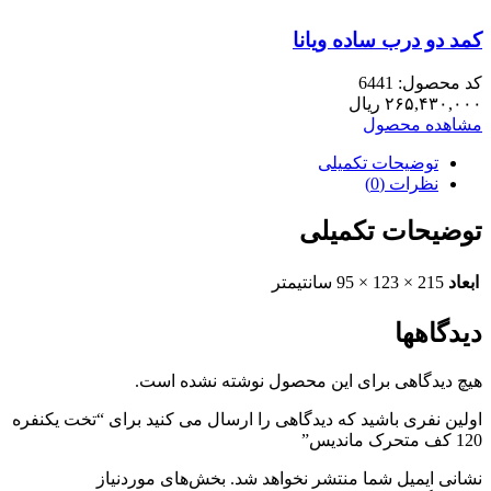
کمد دو درب ساده ویانا
کد محصول: 6441
۲۶۵,۴۳۰,۰۰۰
ریال
مشاهده محصول
توضیحات تکمیلی
نظرات (0)
توضیحات تکمیلی
ابعاد
215 × 123 × 95 سانتیمتر
دیدگاهها
هیچ دیدگاهی برای این محصول نوشته نشده است.
اولین نفری باشید که دیدگاهی را ارسال می کنید برای “تخت یکنفره
120 کف متحرک ماندیس”
نشانی ایمیل شما منتشر نخواهد شد.
بخش‌های موردنیاز