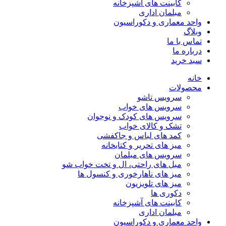
کابینت های آشپزخانه
مبلمان اداری
واحد معماری و دکوراسیون
وبلاگ
تماس با ما
درباره ما
سبد خرید
خانه
محصولات
سرویس تاشو
سرویس های خواب
سرویس های کودک و نوجوان
تشک و کالای خواب
کمد های لباس و جاکفشی
میز های تحریر و کتابخانه
سرویس های مبلمان
مبل های راحتی، ال و تخت خواب شو
میز های ناهارخوری و کنسول ها
میز های تلویزیون
دکوری ها
کابینت های آشپزخانه
مبلمان اداری
واحد معماری و دکوراسیون