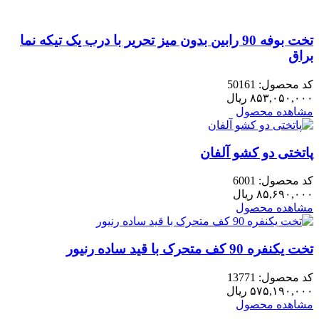
ماندیس
عدد
تخت بوفه 90 رابین بدون میز تحریر با درب یک تیکه نما
براق
کد محصول: 50161
۸۵۳,۰۵۰,۰۰۰
ریال
مشاهده محصول
پاتختی دو کشو آلفان
کد محصول: 6001
۸۵,۶۹۰,۰۰۰
ریال
مشاهده محصول
تخت یکنفره 90 کف متحرک با قید ساده رنیور
کد محصول: 13771
۵۷۵,۱۹۰,۰۰۰
ریال
مشاهده محصول