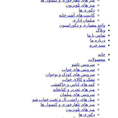
میز های ناهارخوری و کنسول ها
میز های تلویزیون
دکوری ها
کابینت های آشپزخانه
مبلمان اداری
واحد معماری و دکوراسیون
وبلاگ
تماس با ما
درباره ما
سبد خرید
خانه
محصولات
سرویس تاشو
سرویس های خواب
سرویس های کودک و نوجوان
تشک و کالای خواب
کمد های لباس و جاکفشی
میز های تحریر و کتابخانه
سرویس های مبلمان
مبل های راحتی، ال و تخت خواب شو
میز های ناهارخوری و کنسول ها
میز های تلویزیون
دکوری ها