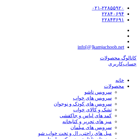
۰۲۱-۲۲۸۵۵۹۲۰
۲۲۸۴۰۶۹۴
۲۲۸۴۳۶۹۱
info[@]kamjachoob.net
کاتالوگ محصولات
حساب‌کاربری
خانه
محصولات
سرویس تاشو
سرویس های خواب
سرویس های کودک و نوجوان
تشک و کالای خواب
کمد های لباس و جاکفشی
میز های تحریر و کتابخانه
سرویس های مبلمان
مبل های راحتی، ال و تخت خواب شو