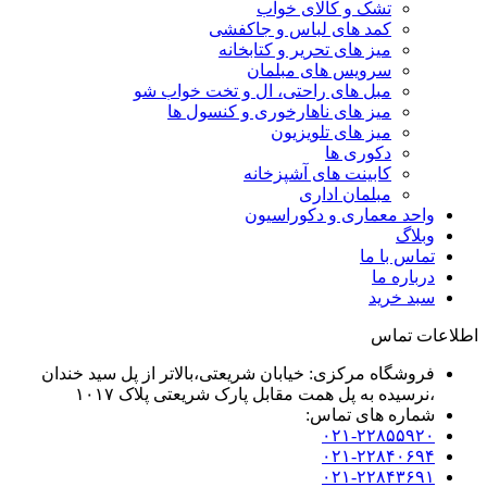
تشک و کالای خواب
کمد های لباس و جاکفشی
میز های تحریر و کتابخانه
سرویس های مبلمان
مبل های راحتی، ال و تخت خواب شو
میز های ناهارخوری و کنسول ها
میز های تلویزیون
دکوری ها
کابینت های آشپزخانه
مبلمان اداری
واحد معماری و دکوراسیون
وبلاگ
تماس با ما
درباره ما
سبد خرید
اطلاعات تماس
فروشگاه مرکزی: خیابان شریعتی،بالاتر از پل سید خندان
،نرسیده به پل همت مقابل پارک شریعتی پلاک ۱۰۱۷
شماره های تماس:
۰۲۱-۲۲۸۵۵۹۲۰
۰۲۱-۲۲۸۴۰۶۹۴
۰۲۱-۲۲۸۴۳۶۹۱