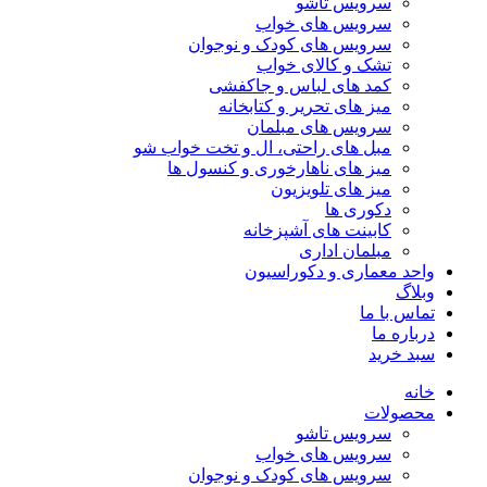
سرویس تاشو
سرویس های خواب
سرویس های کودک و نوجوان
تشک و کالای خواب
کمد های لباس و جاکفشی
میز های تحریر و کتابخانه
سرویس های مبلمان
مبل های راحتی، ال و تخت خواب شو
میز های ناهارخوری و کنسول ها
میز های تلویزیون
دکوری ها
کابینت های آشپزخانه
مبلمان اداری
واحد معماری و دکوراسیون
وبلاگ
تماس با ما
درباره ما
سبد خرید
خانه
محصولات
سرویس تاشو
سرویس های خواب
سرویس های کودک و نوجوان