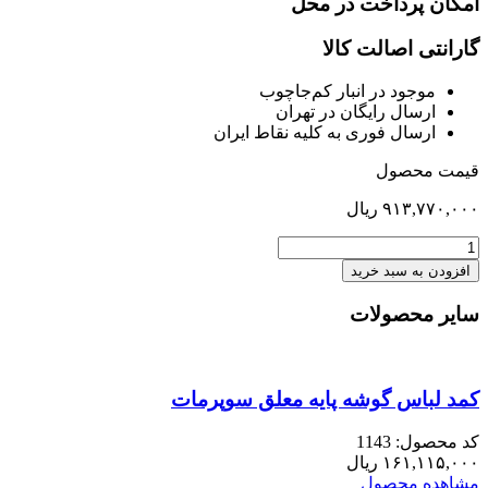
امکان پرداخت در محل
گارانتی اصالت کالا
موجود در انبار کم‌‌جاچوب
ارسال رایگان در تهران
ارسال فوری به کلیه نقاط ایران
قیمت محصول
۹۱۳,۷۷۰,۰۰۰
ریال
تخت
160
افزودن به سبد خرید
کف
متحرک
سایر محصولات
نوا
عدد
کمد لباس گوشه پایه معلق سوپرمات
کد محصول: 1143
۱۶۱,۱۱۵,۰۰۰
ریال
مشاهده محصول