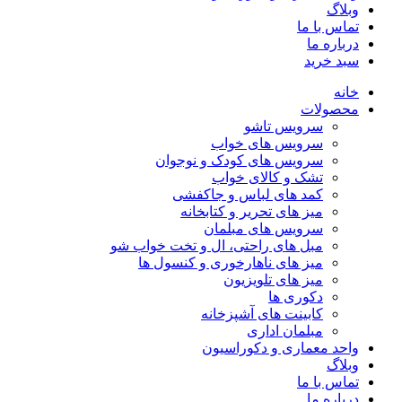
وبلاگ
تماس با ما
درباره ما
سبد خرید
خانه
محصولات
سرویس تاشو
سرویس های خواب
سرویس های کودک و نوجوان
تشک و کالای خواب
کمد های لباس و جاکفشی
میز های تحریر و کتابخانه
سرویس های مبلمان
مبل های راحتی، ال و تخت خواب شو
میز های ناهارخوری و کنسول ها
میز های تلویزیون
دکوری ها
کابینت های آشپزخانه
مبلمان اداری
واحد معماری و دکوراسیون
وبلاگ
تماس با ما
درباره ما