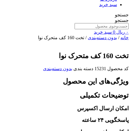
سبد خرید
جستجو
جستجو
۰
ریال
0
سبد خرید
خانه
/
بدون دسته‌بندی
/ تخت 160 کف متحرک نوا
تخت 160 کف متحرک نوا
کد محصول
15231
دسته بندی
بدون دسته‌بندی
ویژگی‌های این محصول
توضیحات تکمیلی
امکان ارسال اکسپرس
پاسخگویی ۲۴ ساعته