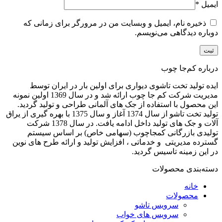
ایمیل
*
ذخیره نام، ایمیل و وبسایت من در مرورگر برای زمانی که
دوباره دیدگاهی می‌نویسم.
درباره کم‌جا چوب
ایده تولید تخت تاشوی دیواری برای اولین بار در ایران توسط
مدیریت شرکت کم جا چوب ارائه شد و در سال 1369 اولین نمونه
این محصول با استفاده از جک های آلمانی طراحی و تولید گردید.
تولید تخت تاشو از سال 1374 آغاز و سال 1375 با بهره گیری از یراق
آلات و جک های تولید داخل ادامه یافت. در سال 1378 شرکت
تولیدی بازرگانی کمجاچوب (سهامی خاص) بر اساس سیستم
گسترده مدیریتی و خدماتی ، افزایش تولید و ارائه طرح های نوین
در این زمینه تاسیس گردید.
دسته‌بندی محصولات
خانه
محصولات
سرویس تاشو
سرویس های خواب