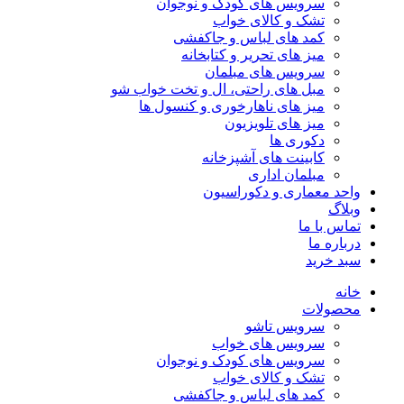
سرویس های کودک و نوجوان
تشک و کالای خواب
کمد های لباس و جاکفشی
میز های تحریر و کتابخانه
سرویس های مبلمان
مبل های راحتی، ال و تخت خواب شو
میز های ناهارخوری و کنسول ها
میز های تلویزیون
دکوری ها
کابینت های آشپزخانه
مبلمان اداری
واحد معماری و دکوراسیون
وبلاگ
تماس با ما
درباره ما
سبد خرید
خانه
محصولات
سرویس تاشو
سرویس های خواب
سرویس های کودک و نوجوان
تشک و کالای خواب
کمد های لباس و جاکفشی