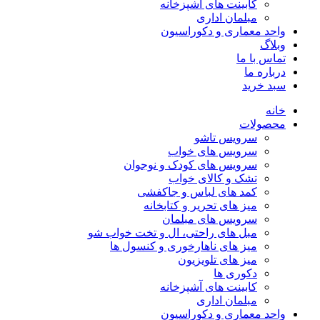
کابینت های آشپزخانه
مبلمان اداری
واحد معماری و دکوراسیون
وبلاگ
تماس با ما
درباره ما
سبد خرید
خانه
محصولات
سرویس تاشو
سرویس های خواب
سرویس های کودک و نوجوان
تشک و کالای خواب
کمد های لباس و جاکفشی
میز های تحریر و کتابخانه
سرویس های مبلمان
مبل های راحتی، ال و تخت خواب شو
میز های ناهارخوری و کنسول ها
میز های تلویزیون
دکوری ها
کابینت های آشپزخانه
مبلمان اداری
واحد معماری و دکوراسیون