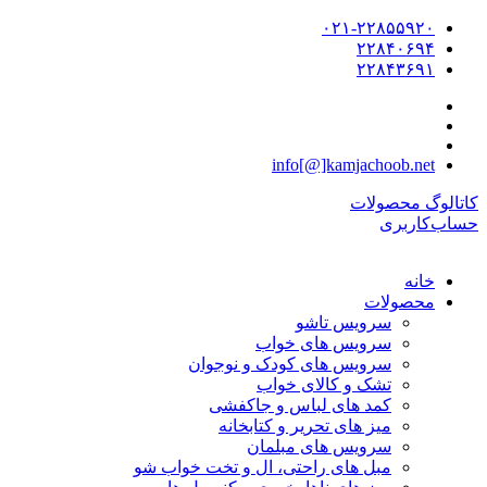
۰۲۱-۲۲۸۵۵۹۲۰
۲۲۸۴۰۶۹۴
۲۲۸۴۳۶۹۱
info[@]kamjachoob.net
کاتالوگ محصولات
حساب‌کاربری
خانه
محصولات
سرویس تاشو
سرویس های خواب
سرویس های کودک و نوجوان
تشک و کالای خواب
کمد های لباس و جاکفشی
میز های تحریر و کتابخانه
سرویس های مبلمان
مبل های راحتی، ال و تخت خواب شو