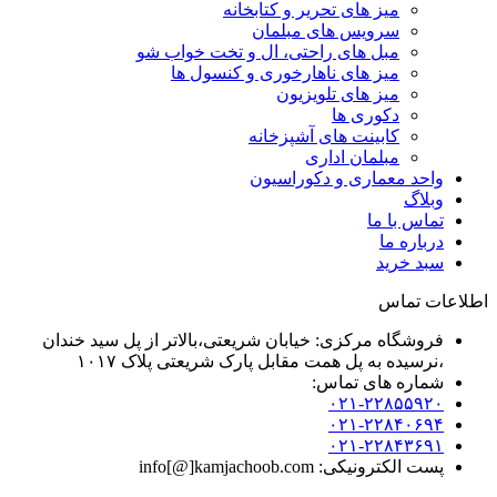
میز های تحریر و کتابخانه
سرویس های مبلمان
مبل های راحتی، ال و تخت خواب شو
میز های ناهارخوری و کنسول ها
میز های تلویزیون
دکوری ها
کابینت های آشپزخانه
مبلمان اداری
واحد معماری و دکوراسیون
وبلاگ
تماس با ما
درباره ما
سبد خرید
اطلاعات تماس
فروشگاه مرکزی: خیابان شریعتی،بالاتر از پل سید خندان
،نرسیده به پل همت مقابل پارک شریعتی پلاک ۱۰۱۷
شماره های تماس:
۰۲۱-۲۲۸۵۵۹۲۰
۰۲۱-۲۲۸۴۰۶۹۴
۰۲۱-۲۲۸۴۳۶۹۱
پست الکترونیکی: info[@]kamjachoob.com