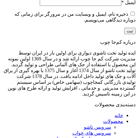
ایمیل
*
ذخیره نام، ایمیل و وبسایت من در مرورگر برای زمانی که
دوباره دیدگاهی می‌نویسم.
درباره کم‌جا چوب
ایده تولید تخت تاشوی دیواری برای اولین بار در ایران توسط
مدیریت شرکت کم جا چوب ارائه شد و در سال 1369 اولین نمونه
این محصول با استفاده از جک های آلمانی طراحی و تولید گردید.
تولید تخت تاشو از سال 1374 آغاز و سال 1375 با بهره گیری از یراق
آلات و جک های تولید داخل ادامه یافت. در سال 1378 شرکت
تولیدی بازرگانی کمجاچوب (سهامی خاص) بر اساس سیستم
گسترده مدیریتی و خدماتی ، افزایش تولید و ارائه طرح های نوین
در این زمینه تاسیس گردید.
دسته‌بندی محصولات
خانه
محصولات
سرویس تاشو
سرویس های خواب