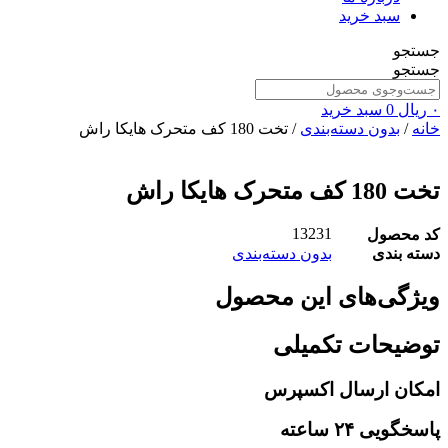
سبد خرید
جستجو
جستجو
۰
ریال
0
سبد خرید
خانه
/
بدون دسته‌بندی
/ تخت 180 کف متحرک هایکا راش
تخت 180 کف متحرک هایکا راش
13231
کد محصول
دسته بندی
بدون دسته‌بندی
ویژگی‌های این محصول
توضیحات تکمیلی
امکان ارسال اکسپرس
پاسخگویی ۲۴ ساعته