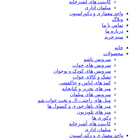
کابینت های آشپزخانه
مبلمان اداری
واحد معماری و دکوراسیون
وبلاگ
تماس با ما
درباره ما
سبد خرید
خانه
محصولات
سرویس تاشو
سرویس های خواب
سرویس های کودک و نوجوان
تشک و کالای خواب
کمد های لباس و جاکفشی
میز های تحریر و کتابخانه
سرویس های مبلمان
مبل های راحتی، ال و تخت خواب شو
میز های ناهارخوری و کنسول ها
میز های تلویزیون
دکوری ها
کابینت های آشپزخانه
مبلمان اداری
واحد معماری و دکوراسیون