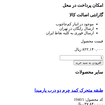
امکان پرداخت در محل
گارانتی اصالت کالا
موجود در انبار کم‌‌جاچوب
ارسال رایگان در تهران
ارسال فوری به کلیه نقاط ایران
قیمت محصول
۸۲۲,۱۴۰,۰۰۰
ریال
تخت
180
افزودن به سبد خرید
کف
متحرک
سایر محصولات
هایکا
راش
عدد
طبقه متحرک کمد چرم دو درب پارمیدا
کد محصول: 1940/1
۳۷,۸۴۰,۰۰۰
ریال