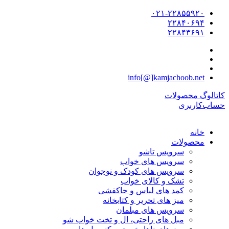
۰۲۱-۲۲۸۵۵۹۲۰
۲۲۸۴۰۶۹۴
۲۲۸۴۳۶۹۱
info[@]kamjachoob.net
کاتالوگ محصولات
حساب‌کاربری
خانه
محصولات
سرویس تاشو
سرویس های خواب
سرویس های کودک و نوجوان
تشک و کالای خواب
کمد های لباس و جاکفشی
میز های تحریر و کتابخانه
سرویس های مبلمان
مبل های راحتی، ال و تخت خواب شو