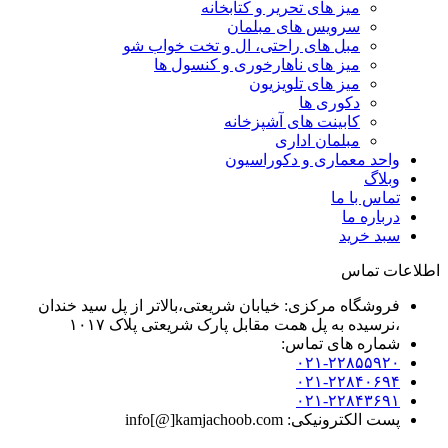
میز های تحریر و کتابخانه
سرویس های مبلمان
مبل های راحتی، ال و تخت خواب شو
میز های ناهارخوری و کنسول ها
میز های تلویزیون
دکوری ها
کابینت های آشپزخانه
مبلمان اداری
واحد معماری و دکوراسیون
وبلاگ
تماس با ما
درباره ما
سبد خرید
اطلاعات تماس
فروشگاه مرکزی: خیابان شریعتی،بالاتر از پل سید خندان
،نرسیده به پل همت مقابل پارک شریعتی پلاک ۱۰۱۷
شماره های تماس:
۰۲۱-۲۲۸۵۵۹۲۰
۰۲۱-۲۲۸۴۰۶۹۴
۰۲۱-۲۲۸۴۳۶۹۱
پست الکترونیکی: info[@]kamjachoob.com