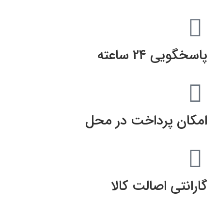
پاسخگویی ۲۴ ساعته
امکان پرداخت در محل
گارانتی اصالت کالا