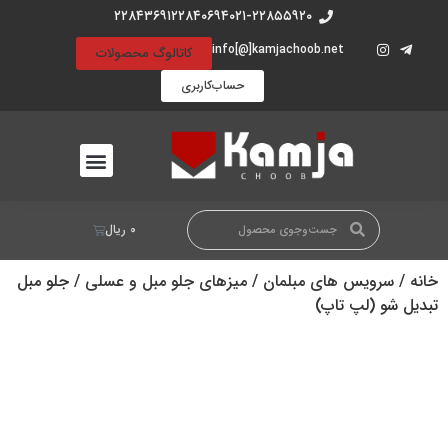
۲۲۸۴۳۶۹۱
۲۲۸۴۰۶۹۴
۰۲۱-۲۲۸۵۵۹۲۰
info[@]kamjachoob.net
کاتالوگ محصولات
حساب‌کاربری
۰
ریال
خانه
/
سرویس های مبلمان
/
میزهای جلو مبل و عسلی
/ جلو مبل
تبدیل شو (لپ تاپ)