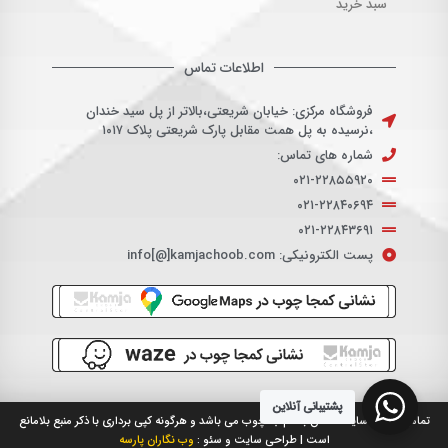
سبد خرید
اطلاعات تماس
فروشگاه مرکزی: خیابان شریعتی،بالاتر از پل سید خندان
،نرسیده به پل همت مقابل پارک شریعتی پلاک ۱۰۱۷
شماره های تماس:
۰۲۱-۲۲۸۵۵۹۲۰
۰۲۱-۲۲۸۴۰۶۹۴
۰۲۱-۲۲۸۴۳۶۹۱
پست الکترونیکی: info[@]kamjachoob.com
پشتیبانی آنلاین
تمامی حقوق سایت متعلق به کم جا چوب می باشد و هرگونه کپی برداری با ذکر منبع بلامانع
است |
طراحی سایت
و
سئو
:
وب نگاران پارسه