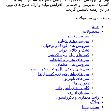
گسترده مدیریتی و خدماتی ، افزایش تولید و ارائه طرح های نوین
در این زمینه تاسیس گردید.
دسته‌بندی محصولات
خانه
محصولات
سرویس تاشو
سرویس های خواب
سرویس های کودک و نوجوان
تشک و کالای خواب
کمد های لباس و جاکفشی
میز های تحریر و کتابخانه
سرویس های مبلمان
مبل های راحتی، ال و تخت خواب شو
میز های ناهارخوری و کنسول ها
میز های تلویزیون
دکوری ها
کابینت های آشپزخانه
مبلمان اداری
واحد معماری و دکوراسیون
وبلاگ
تماس با ما