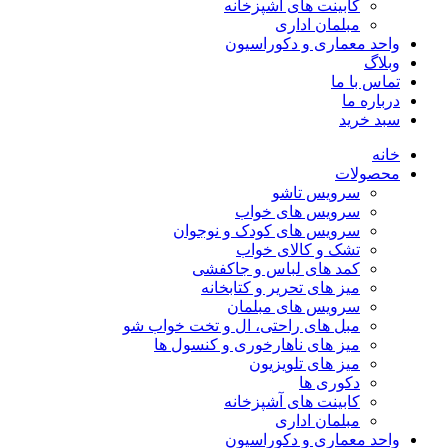
کابینت های آشپزخانه
مبلمان اداری
واحد معماری و دکوراسیون
وبلاگ
تماس با ما
درباره ما
سبد خرید
خانه
محصولات
سرویس تاشو
سرویس های خواب
سرویس های کودک و نوجوان
تشک و کالای خواب
کمد های لباس و جاکفشی
میز های تحریر و کتابخانه
سرویس های مبلمان
مبل های راحتی، ال و تخت خواب شو
میز های ناهارخوری و کنسول ها
میز های تلویزیون
دکوری ها
کابینت های آشپزخانه
مبلمان اداری
واحد معماری و دکوراسیون