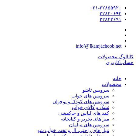
۰۲۱-۲۲۸۵۵۹۲۰
۲۲۸۴۰۶۹۴
۲۲۸۴۳۶۹۱
info[@]kamjachoob.net
کاتالوگ محصولات
حساب‌کاربری
خانه
محصولات
سرویس تاشو
سرویس های خواب
سرویس های کودک و نوجوان
تشک و کالای خواب
کمد های لباس و جاکفشی
میز های تحریر و کتابخانه
سرویس های مبلمان
مبل های راحتی، ال و تخت خواب شو