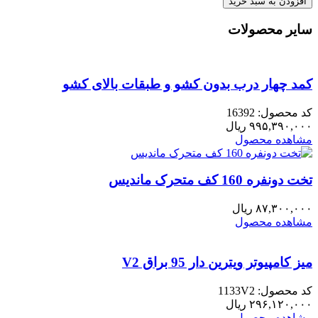
بود.
افزودن به سبد خرید
اریکا
عدد
سایر محصولات
کمد چهار درب بدون کشو و طبقات بالای کشو
کد محصول: 16392
۹۹۵,۳۹۰,۰۰۰
ریال
مشاهده محصول
تخت دونفره 160 کف متحرک ماندیس
۸۷,۳۰۰,۰۰۰
ریال
مشاهده محصول
میز کامپیوتر ویترین دار 95 براق V2
کد محصول: 1133V2
۲۹۶,۱۲۰,۰۰۰
ریال
مشاهده محصول