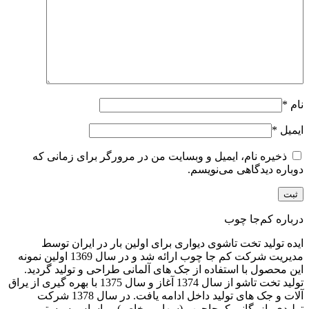
نام
*
ایمیل
*
ذخیره نام، ایمیل و وبسایت من در مرورگر برای زمانی که
دوباره دیدگاهی می‌نویسم.
درباره کم‌جا چوب
ایده تولید تخت تاشوی دیواری برای اولین بار در ایران توسط
مدیریت شرکت کم جا چوب ارائه شد و در سال 1369 اولین نمونه
این محصول با استفاده از جک های آلمانی طراحی و تولید گردید.
تولید تخت تاشو از سال 1374 آغاز و سال 1375 با بهره گیری از یراق
آلات و جک های تولید داخل ادامه یافت. در سال 1378 شرکت
تولیدی بازرگانی کمجاچوب (سهامی خاص) بر اساس سیستم