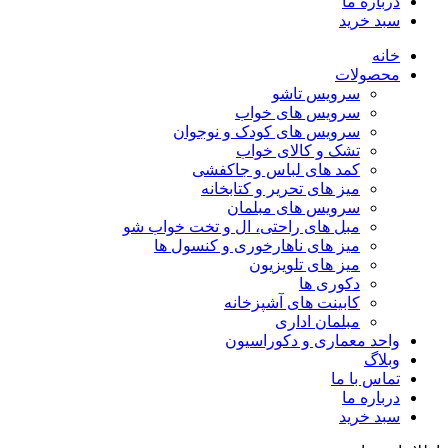
درباره ما
سبد خرید
خانه
محصولات
سرویس تاشو
سرویس های خواب
سرویس های کودک و نوجوان
تشک و کالای خواب
کمد های لباس و جاکفشی
میز های تحریر و کتابخانه
سرویس های مبلمان
مبل های راحتی، ال و تخت خواب شو
میز های ناهارخوری و کنسول ها
میز های تلویزیون
دکوری ها
کابینت های آشپزخانه
مبلمان اداری
واحد معماری و دکوراسیون
وبلاگ
تماس با ما
درباره ما
سبد خرید