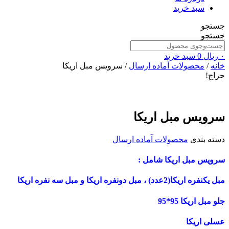
سبد خرید
جستجو
جستجو
۰
ریال
0
سبد خرید
خانه
/
محصولات آماده ارسال
/ سرویس مبل اریکا
حراج!
سرویس مبل اریکا
دسته بندی
محصولات آماده ارسال
سرویس مبل اریکا شامل :
مبل یکنفره اریکا(2عدد) ، مبل دونفره اریکا و مبل سه نفره اریکا
جلو مبل اریکا 95*95
عسلی اریکا