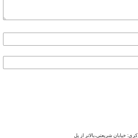
ی: خیابان شریعتی،بالاتر از پل