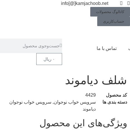
info[@]kamjachoob.net
کاتالوگ محصولات
حساب‌کاربری
تماس با ما
۰
ریال
شلف دیاموند
کد محصول
4429
دسته بندی ها
سرویس خواب نوجوان
,
سرویس خواب نوجوان
دیاموند
ویژگی‌های این محصول