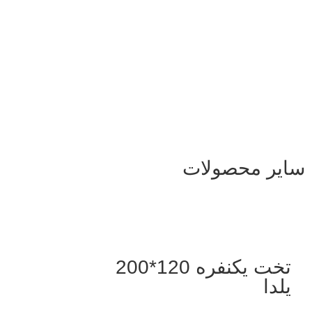
سایر محصولات
تخت یکنفره 120*200
یلدا