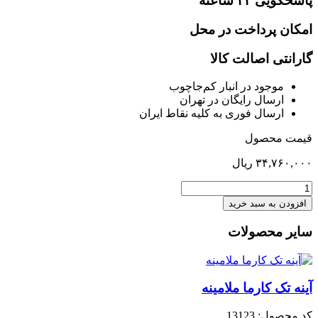
پاسخگویی ۲۴ ساعته
امکان پرداخت در محل
گارانتی اصالت کالا
موجود در انبار کم‌‌جاچوب
ارسال رایگان در تهران
ارسال فوری به کلیه نقاط ایران
قیمت محصول
۳۴,۷۶۰,۰۰۰
ریال
صندلی
کنفرانسی
افزودن به سبد خرید
فرانس
عدد
سایر محصولات
آینه تک کارما ملامینه
کد محصول: 13123