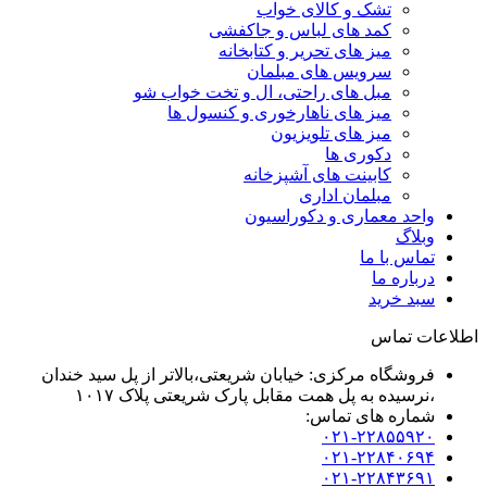
تشک و کالای خواب
کمد های لباس و جاکفشی
میز های تحریر و کتابخانه
سرویس های مبلمان
مبل های راحتی، ال و تخت خواب شو
میز های ناهارخوری و کنسول ها
میز های تلویزیون
دکوری ها
کابینت های آشپزخانه
مبلمان اداری
واحد معماری و دکوراسیون
وبلاگ
تماس با ما
درباره ما
سبد خرید
اطلاعات تماس
فروشگاه مرکزی: خیابان شریعتی،بالاتر از پل سید خندان
،نرسیده به پل همت مقابل پارک شریعتی پلاک ۱۰۱۷
شماره های تماس:
۰۲۱-۲۲۸۵۵۹۲۰
۰۲۱-۲۲۸۴۰۶۹۴
۰۲۱-۲۲۸۴۳۶۹۱