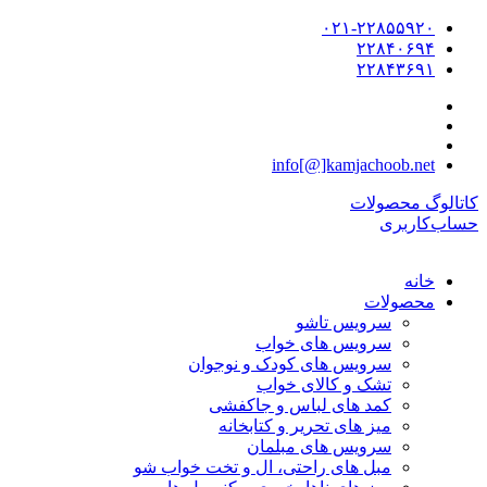
۰۲۱-۲۲۸۵۵۹۲۰
۲۲۸۴۰۶۹۴
۲۲۸۴۳۶۹۱
info[@]kamjachoob.net
کاتالوگ محصولات
حساب‌کاربری
خانه
محصولات
سرویس تاشو
سرویس های خواب
سرویس های کودک و نوجوان
تشک و کالای خواب
کمد های لباس و جاکفشی
میز های تحریر و کتابخانه
سرویس های مبلمان
مبل های راحتی، ال و تخت خواب شو