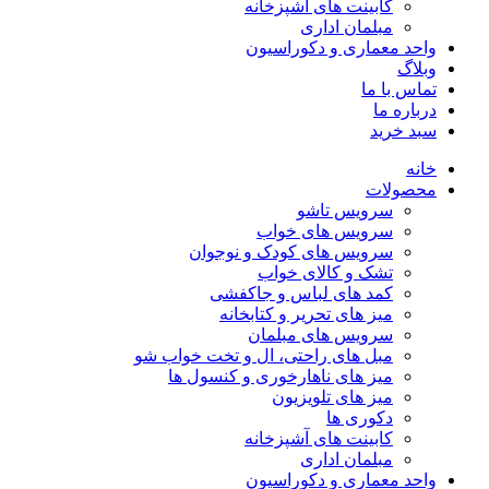
کابینت های آشپزخانه
مبلمان اداری
واحد معماری و دکوراسیون
وبلاگ
تماس با ما
درباره ما
سبد خرید
خانه
محصولات
سرویس تاشو
سرویس های خواب
سرویس های کودک و نوجوان
تشک و کالای خواب
کمد های لباس و جاکفشی
میز های تحریر و کتابخانه
سرویس های مبلمان
مبل های راحتی، ال و تخت خواب شو
میز های ناهارخوری و کنسول ها
میز های تلویزیون
دکوری ها
کابینت های آشپزخانه
مبلمان اداری
واحد معماری و دکوراسیون