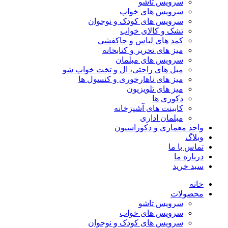
سرویس تاشو
سرویس های خواب
سرویس های کودک و نوجوان
تشک و کالای خواب
کمد های لباس و جاکفشی
میز های تحریر و کتابخانه
سرویس های مبلمان
مبل های راحتی، ال و تخت خواب شو
میز های ناهارخوری و کنسول ها
میز های تلویزیون
دکوری ها
کابینت های آشپزخانه
مبلمان اداری
واحد معماری و دکوراسیون
وبلاگ
تماس با ما
درباره ما
سبد خرید
خانه
محصولات
سرویس تاشو
سرویس های خواب
سرویس های کودک و نوجوان