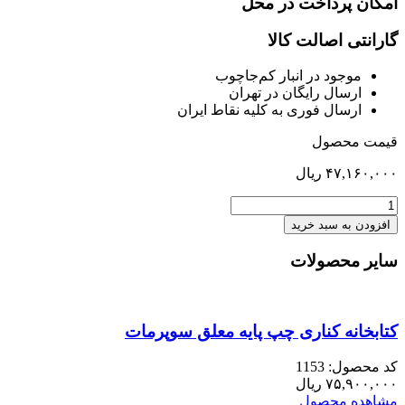
امکان پرداخت در محل
گارانتی اصالت کالا
موجود در انبار کم‌‌جاچوب
ارسال رایگان در تهران
ارسال فوری به کلیه نقاط ایران
قیمت محصول
۴۷,۱۶۰,۰۰۰
ریال
صندلی
کنفرانسی
افزودن به سبد خرید
پیرامید
عدد
سایر محصولات
کتابخانه کناری چپ پایه معلق سوپرمات
کد محصول: 1153
۷۵,۹۰۰,۰۰۰
ریال
مشاهده محصول