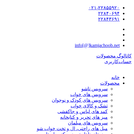
۰۲۱-۲۲۸۵۵۹۲۰
۲۲۸۴۰۶۹۴
۲۲۸۴۳۶۹۱
info[@]kamjachoob.net
کاتالوگ محصولات
حساب‌کاربری
خانه
محصولات
سرویس تاشو
سرویس های خواب
سرویس های کودک و نوجوان
تشک و کالای خواب
کمد های لباس و جاکفشی
میز های تحریر و کتابخانه
سرویس های مبلمان
مبل های راحتی، ال و تخت خواب شو