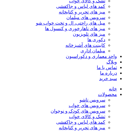
تشک و کالای خواب
کمد های لباس و جاکفشی
میز های تحریر و کتابخانه
سرویس های مبلمان
مبل های راحتی، ال و تخت خواب شو
میز های ناهارخوری و کنسول ها
میز های تلویزیون
دکوری ها
کابینت های آشپزخانه
مبلمان اداری
واحد معماری و دکوراسیون
وبلاگ
تماس با ما
درباره ما
سبد خرید
خانه
محصولات
سرویس تاشو
سرویس های خواب
سرویس های کودک و نوجوان
تشک و کالای خواب
کمد های لباس و جاکفشی
میز های تحریر و کتابخانه