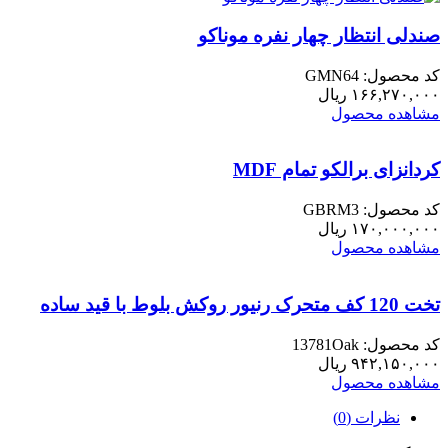
صندلی انتظار چهار نفره موناکو
کد محصول: GMN64
۱۶۶,۲۷۰,۰۰۰
ریال
مشاهده محصول
کردانزای برالکو تمام MDF
کد محصول: GBRM3
۱۷۰,۰۰۰,۰۰۰
ریال
مشاهده محصول
تخت 120 کف متحرک رنیور روکش بلوط با قید ساده
کد محصول: 13781Oak
۹۴۲,۱۵۰,۰۰۰
ریال
مشاهده محصول
نظرات (0)