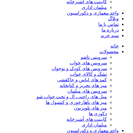
کابینت های آشپزخانه
مبلمان اداری
واحد معماری و دکوراسیون
وبلاگ
تماس با ما
درباره ما
سبد خرید
خانه
محصولات
سرویس تاشو
سرویس های خواب
سرویس های کودک و نوجوان
تشک و کالای خواب
کمد های لباس و جاکفشی
میز های تحریر و کتابخانه
سرویس های مبلمان
مبل های راحتی، ال و تخت خواب شو
میز های ناهارخوری و کنسول ها
میز های تلویزیون
دکوری ها
کابینت های آشپزخانه
مبلمان اداری
واحد معماری و دکوراسیون