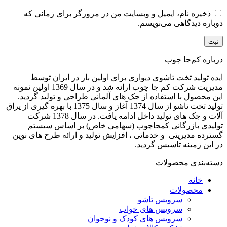
ذخیره نام، ایمیل و وبسایت من در مرورگر برای زمانی که
دوباره دیدگاهی می‌نویسم.
درباره کم‌جا چوب
ایده تولید تخت تاشوی دیواری برای اولین بار در ایران توسط
مدیریت شرکت کم جا چوب ارائه شد و در سال 1369 اولین نمونه
این محصول با استفاده از جک های آلمانی طراحی و تولید گردید.
تولید تخت تاشو از سال 1374 آغاز و سال 1375 با بهره گیری از یراق
آلات و جک های تولید داخل ادامه یافت. در سال 1378 شرکت
تولیدی بازرگانی کمجاچوب (سهامی خاص) بر اساس سیستم
گسترده مدیریتی و خدماتی ، افزایش تولید و ارائه طرح های نوین
در این زمینه تاسیس گردید.
دسته‌بندی محصولات
خانه
محصولات
سرویس تاشو
سرویس های خواب
سرویس های کودک و نوجوان