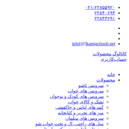
۰۲۱-۲۲۸۵۵۹۲۰
۲۲۸۴۰۶۹۴
۲۲۸۴۳۶۹۱
info[@]kamjachoob.net
کاتالوگ محصولات
حساب‌کاربری
خانه
محصولات
سرویس تاشو
سرویس های خواب
سرویس های کودک و نوجوان
تشک و کالای خواب
کمد های لباس و جاکفشی
میز های تحریر و کتابخانه
سرویس های مبلمان
مبل های راحتی، ال و تخت خواب شو