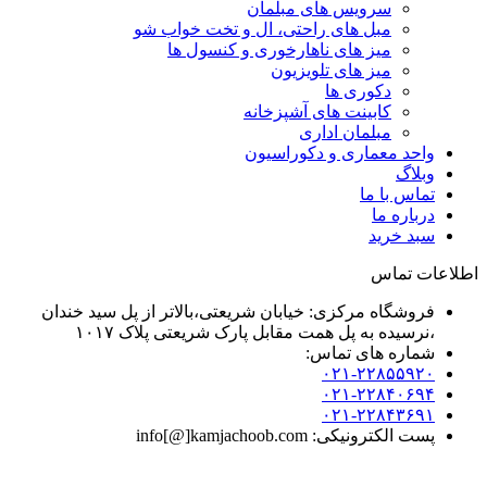
سرویس های مبلمان
مبل های راحتی، ال و تخت خواب شو
میز های ناهارخوری و کنسول ها
میز های تلویزیون
دکوری ها
کابینت های آشپزخانه
مبلمان اداری
واحد معماری و دکوراسیون
وبلاگ
تماس با ما
درباره ما
سبد خرید
اطلاعات تماس
فروشگاه مرکزی: خیابان شریعتی،بالاتر از پل سید خندان
،نرسیده به پل همت مقابل پارک شریعتی پلاک ۱۰۱۷
شماره های تماس:
۰۲۱-۲۲۸۵۵۹۲۰
۰۲۱-۲۲۸۴۰۶۹۴
۰۲۱-۲۲۸۴۳۶۹۱
پست الکترونیکی: info[@]kamjachoob.com