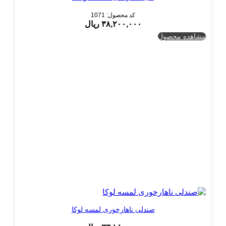
کد محصول: 1071
۳۸,۲۰۰,۰۰۰
ریال
مشاهده محصول
صندلی ناهارخوری لمسه لوکا