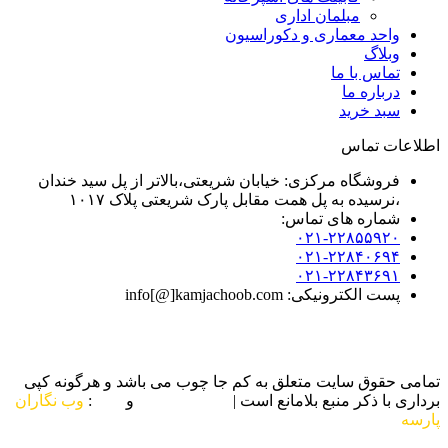
مبلمان اداری
واحد معماری و دکوراسیون
وبلاگ
تماس با ما
درباره ما
سبد خرید
اطلاعات تماس
فروشگاه مرکزی: خیابان شریعتی،بالاتر از پل سید خندان
،نرسیده به پل همت مقابل پارک شریعتی پلاک ۱۰۱۷
شماره های تماس:
۰۲۱-۲۲۸۵۵۹۲۰
۰۲۱-۲۲۸۴۰۶۹۴
۰۲۱-۲۲۸۴۳۶۹۱
پست الکترونیکی: info[@]kamjachoob.com
تمامی حقوق سایت متعلق به کم جا چوب می باشد و هرگونه کپی
برداری با ذکر منبع بلامانع است |
طراحی سایت
و
سئو
:
وب نگاران
پارسه