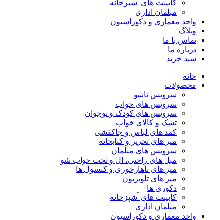
کابینت های آشپزخانه
مبلمان اداری
واحد معماری و دکوراسیون
وبلاگ
تماس با ما
درباره ما
سبد خرید
خانه
محصولات
سرویس تاشو
سرویس های خواب
سرویس های کودک و نوجوان
تشک و کالای خواب
کمد های لباس و جاکفشی
میز های تحریر و کتابخانه
سرویس های مبلمان
مبل های راحتی، ال و تخت خواب شو
میز های ناهارخوری و کنسول ها
میز های تلویزیون
دکوری ها
کابینت های آشپزخانه
مبلمان اداری
واحد معماری و دکوراسیون