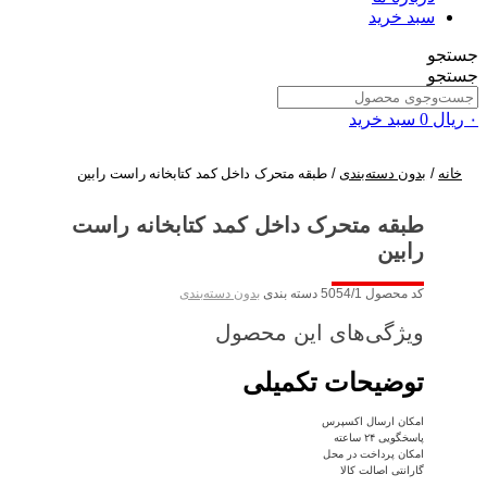
سبد خرید
جستجو
جستجو
۰
ریال
0
سبد خرید
خانه
/
بدون دسته‌بندی
/ طبقه متحرک داخل کمد کتابخانه راست رابین
طبقه متحرک داخل کمد کتابخانه راست
رابین
کد محصول
5054/1
دسته بندی
بدون دسته‌بندی
ویژگی‌های این محصول
توضیحات تکمیلی
امکان ارسال اکسپرس
پاسخگویی ۲۴ ساعته
امکان پرداخت در محل
گارانتی اصالت کالا