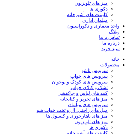
میز های تلویزیون
دکوری ها
کابینت های آشپزخانه
مبلمان اداری
واحد معماری و دکوراسیون
وبلاگ
تماس با ما
درباره ما
سبد خرید
خانه
محصولات
سرویس تاشو
سرویس های خواب
سرویس های کودک و نوجوان
تشک و کالای خواب
کمد های لباس و جاکفشی
میز های تحریر و کتابخانه
سرویس های مبلمان
مبل های راحتی، ال و تخت خواب شو
میز های ناهارخوری و کنسول ها
میز های تلویزیون
دکوری ها
کابینت های آشپزخانه