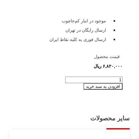
موجود در انبار کم‌‌جاچوب
ارسال رایگان در تهران
ارسال فوری به کلیه نقاط ایران
قیمت محصول
۶,۸۲۰,۰۰۰
ریال
طبقه
متحرک
افزودن به سبد خرید
داخل
کمد
کتابخانه
راست
رابین
سایر محصولات
عدد