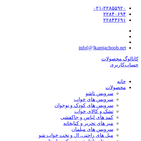
۰۲۱-۲۲۸۵۵۹۲۰
۲۲۸۴۰۶۹۴
۲۲۸۴۳۶۹۱
info[@]kamjachoob.net
کاتالوگ محصولات
حساب‌کاربری
خانه
محصولات
سرویس تاشو
سرویس های خواب
سرویس های کودک و نوجوان
تشک و کالای خواب
کمد های لباس و جاکفشی
میز های تحریر و کتابخانه
سرویس های مبلمان
مبل های راحتی، ال و تخت خواب شو