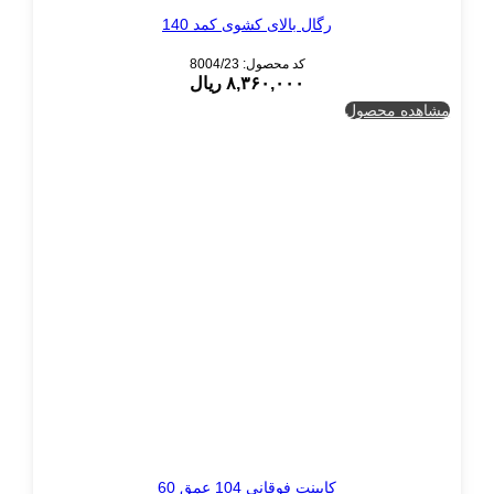
رگال بالای کشوی کمد 140
کد محصول: 8004/23
۸,۳۶۰,۰۰۰
ریال
مشاهده محصول
کابینت فوقانی 104 عمق 60