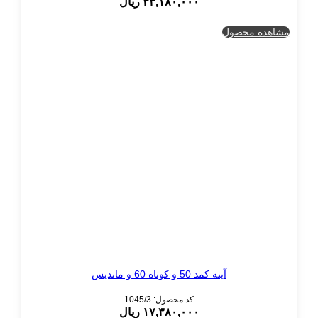
۳۳,۱۸۰,۰۰۰
ریال
مشاهده محصول
آینه کمد 50 و کوتاه 60 و ماندیس
کد محصول: 1045/3
۱۷,۳۸۰,۰۰۰
ریال