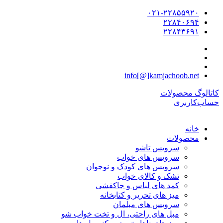
۰۲۱-۲۲۸۵۵۹۲۰
۲۲۸۴۰۶۹۴
۲۲۸۴۳۶۹۱
info[@]kamjachoob.net
کاتالوگ محصولات
حساب‌کاربری
خانه
محصولات
سرویس تاشو
سرویس های خواب
سرویس های کودک و نوجوان
تشک و کالای خواب
کمد های لباس و جاکفشی
میز های تحریر و کتابخانه
سرویس های مبلمان
مبل های راحتی، ال و تخت خواب شو