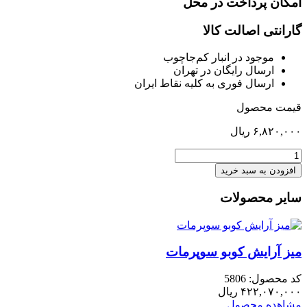
امکان پرداخت در محل
گارانتی اصالت کالا
موجود در انبار کم‌‌جاچوب
ارسال رایگان در تهران
ارسال فوری به کلیه نقاط ایران
قیمت محصول
۶,۸۲۰,۰۰۰
ریال
طبقه
متحرک
افزودن به سبد خرید
داخل
کمد
سایر محصولات
کتابخانه
چپ
رابین
عدد
میز آرایش کوبو سوپرمات
کد محصول: 5806
۴۲۲,۰۷۰,۰۰۰
ریال
مشاهده محصول