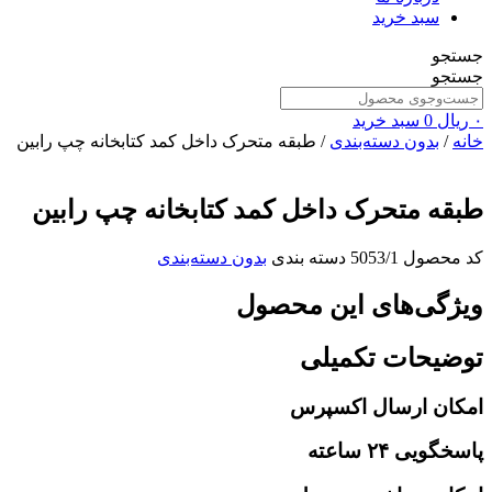
سبد خرید
جستجو
جستجو
۰
ریال
0
سبد خرید
خانه
/
بدون دسته‌بندی
/ طبقه متحرک داخل کمد کتابخانه چپ رابین
طبقه متحرک داخل کمد کتابخانه چپ رابین
کد محصول
5053/1
دسته بندی
بدون دسته‌بندی
ویژگی‌های این محصول
توضیحات تکمیلی
امکان ارسال اکسپرس
پاسخگویی ۲۴ ساعته