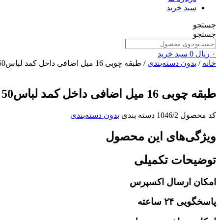
سبد خرید
جستجو
جستجو
۰
ریال
0
سبد خرید
خانه
/
بدون دسته‌بندی
/ طبقه چوبی 16 میل اضافی داخل کمد لباس50 کوتاه
طبقه چوبی 16 میل اضافی داخل کمد لباس50 کوتاه
کد محصول
1046/2
دسته بندی
بدون دسته‌بندی
ویژگی‌های این محصول
توضیحات تکمیلی
امکان ارسال اکسپرس
پاسخگویی ۲۴ ساعته