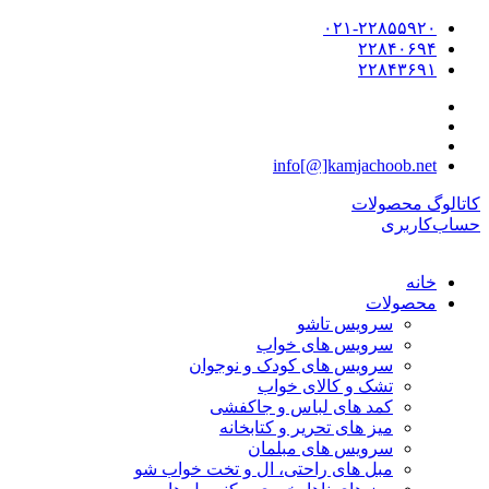
۰۲۱-۲۲۸۵۵۹۲۰
۲۲۸۴۰۶۹۴
۲۲۸۴۳۶۹۱
info[@]kamjachoob.net
کاتالوگ محصولات
حساب‌کاربری
خانه
محصولات
سرویس تاشو
سرویس های خواب
سرویس های کودک و نوجوان
تشک و کالای خواب
کمد های لباس و جاکفشی
میز های تحریر و کتابخانه
سرویس های مبلمان
مبل های راحتی، ال و تخت خواب شو