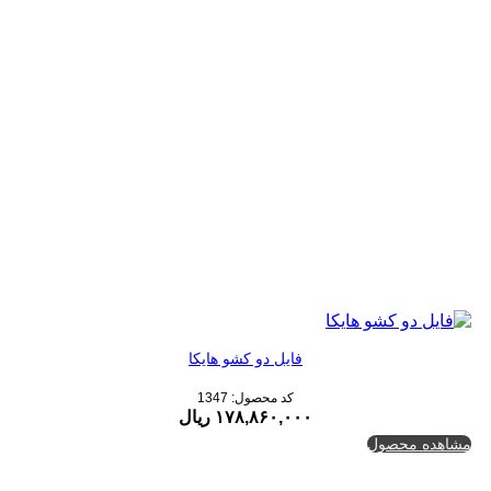
فایل دو کشو هایکا
کد محصول: 1347
۱۷۸,۸۶۰,۰۰۰
ریال
مشاهده محصول