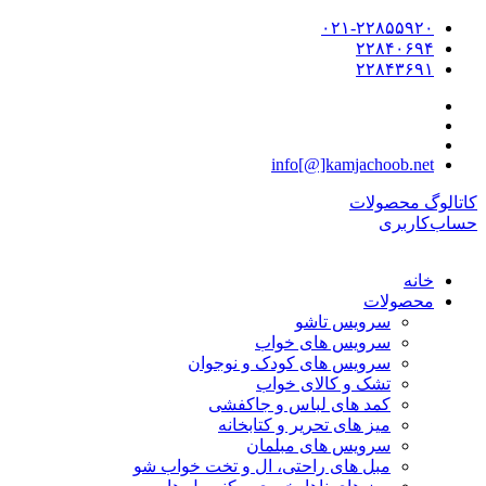
۰۲۱-۲۲۸۵۵۹۲۰
۲۲۸۴۰۶۹۴
۲۲۸۴۳۶۹۱
info[@]kamjachoob.net
کاتالوگ محصولات
حساب‌کاربری
خانه
محصولات
سرویس تاشو
سرویس های خواب
سرویس های کودک و نوجوان
تشک و کالای خواب
کمد های لباس و جاکفشی
میز های تحریر و کتابخانه
سرویس های مبلمان
مبل های راحتی، ال و تخت خواب شو