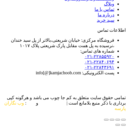
وبلاگ
تماس با ما
درباره ما
سبد خرید
اطلاعات تماس
فروشگاه مرکزی: خیابان شریعتی،بالاتر از پل سید خندان
،نرسیده به پل همت مقابل پارک شریعتی پلاک ۱۰۱۷
شماره های تماس:
۰۲۱-۲۲۸۵۵۹۲۰
۰۲۱-۲۲۸۴۰۶۹۴
۰۲۱-۲۲۸۴۳۶۹۱
پست الکترونیکی: info[@]kamjachoob.com
تمامی حقوق سایت متعلق به کم جا چوب می باشد و هرگونه کپی
برداری با ذکر منبع بلامانع است |
طراحی سایت
و
سئو
:
وب نگاران
پارسه