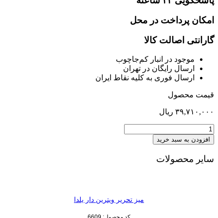
پاسخگویی ۲۴ ساعته
امکان پرداخت در محل
گارانتی اصالت کالا
موجود در انبار کم‌‌جاچوب
ارسال رایگان در تهران
ارسال فوری به کلیه نقاط ایران
قیمت محصول
۳۹,۷۱۰,۰۰۰
ریال
عسلی
آرایش
افزودن به سبد خرید
نوا
عدد
سایر محصولات
میز تحریر ویترین دار یلدا
کد محصول: 6609