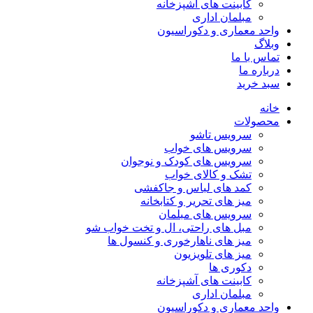
کابینت های آشپزخانه
مبلمان اداری
واحد معماری و دکوراسیون
وبلاگ
تماس با ما
درباره ما
سبد خرید
خانه
محصولات
سرویس تاشو
سرویس های خواب
سرویس های کودک و نوجوان
تشک و کالای خواب
کمد های لباس و جاکفشی
میز های تحریر و کتابخانه
سرویس های مبلمان
مبل های راحتی، ال و تخت خواب شو
میز های ناهارخوری و کنسول ها
میز های تلویزیون
دکوری ها
کابینت های آشپزخانه
مبلمان اداری
واحد معماری و دکوراسیون