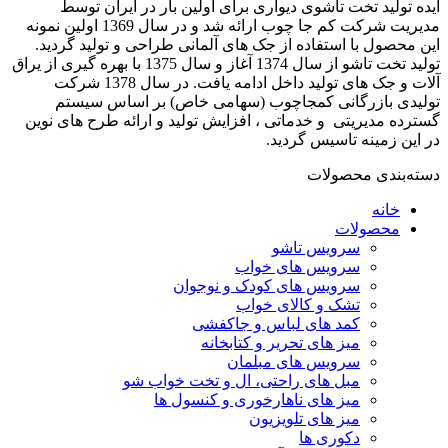
ایده تولید تخت تاشوی دیواری برای اولین بار در ایران توسط
مدیریت شرکت کم جا چوب ارائه شد و در سال 1369 اولین نمونه
این محصول با استفاده از جک های آلمانی طراحی و تولید گردید.
تولید تخت تاشو از سال 1374 آغاز و سال 1375 با بهره گیری از یراق
آلات و جک های تولید داخل ادامه یافت. در سال 1378 شرکت
تولیدی بازرگانی کمجاچوب (سهامی خاص) بر اساس سیستم
گسترده مدیریتی و خدماتی ، افزایش تولید و ارائه طرح های نوین
در این زمینه تاسیس گردید.
دسته‌بندی محصولات
خانه
محصولات
سرویس تاشو
سرویس های خواب
سرویس های کودک و نوجوان
تشک و کالای خواب
کمد های لباس و جاکفشی
میز های تحریر و کتابخانه
سرویس های مبلمان
مبل های راحتی، ال و تخت خواب شو
میز های ناهارخوری و کنسول ها
میز های تلویزیون
دکوری ها