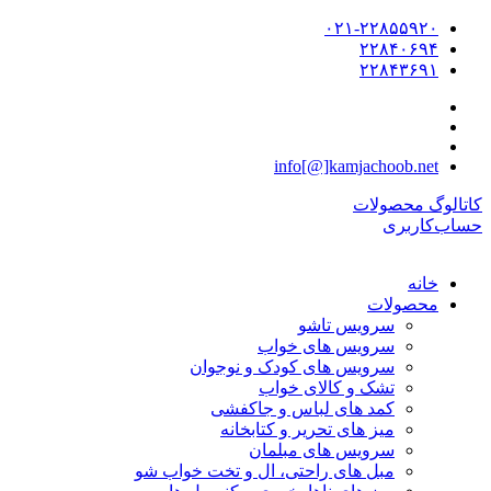
۰۲۱-۲۲۸۵۵۹۲۰
۲۲۸۴۰۶۹۴
۲۲۸۴۳۶۹۱
info[@]kamjachoob.net
کاتالوگ محصولات
حساب‌کاربری
خانه
محصولات
سرویس تاشو
سرویس های خواب
سرویس های کودک و نوجوان
تشک و کالای خواب
کمد های لباس و جاکفشی
میز های تحریر و کتابخانه
سرویس های مبلمان
مبل های راحتی، ال و تخت خواب شو