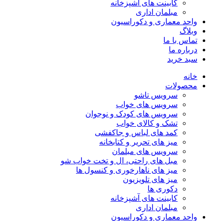
کابینت های آشپزخانه
مبلمان اداری
واحد معماری و دکوراسیون
وبلاگ
تماس با ما
درباره ما
سبد خرید
خانه
محصولات
سرویس تاشو
سرویس های خواب
سرویس های کودک و نوجوان
تشک و کالای خواب
کمد های لباس و جاکفشی
میز های تحریر و کتابخانه
سرویس های مبلمان
مبل های راحتی، ال و تخت خواب شو
میز های ناهارخوری و کنسول ها
میز های تلویزیون
دکوری ها
کابینت های آشپزخانه
مبلمان اداری
واحد معماری و دکوراسیون