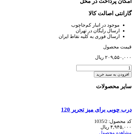
امکان پرداخت در محل
گارانتی اصالت کالا
موجود در انبار کم‌‌جاچوب
ارسال رایگان در تهران
ارسال فوری به کلیه نقاط ایران
قیمت محصول
۲۰۹,۵۵۰,۰۰۰
ریال
فایل
دو
افزودن به سبد خرید
کشو
هایکا
سایر محصولات
بلوط
عدد
درب چوبی برای میز تحریر 120
کد محصول: 1035/2
۴,۹۴۵,۰۰۰
ریال
مشاهده محصول