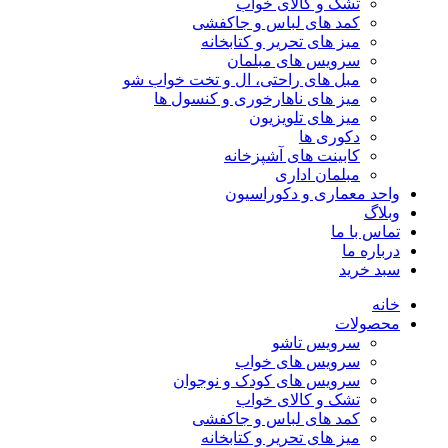
تشک و کالای خواب
کمد های لباس و جاکفشی
میز های تحریر و کتابخانه
سرویس های مبلمان
مبل های راحتی، ال و تخت خواب شو
میز های ناهارخوری و کنسول ها
میز های تلویزیون
دکوری ها
کابینت های آشپزخانه
مبلمان اداری
واحد معماری و دکوراسیون
وبلاگ
تماس با ما
درباره ما
سبد خرید
خانه
محصولات
سرویس تاشو
سرویس های خواب
سرویس های کودک و نوجوان
تشک و کالای خواب
کمد های لباس و جاکفشی
میز های تحریر و کتابخانه