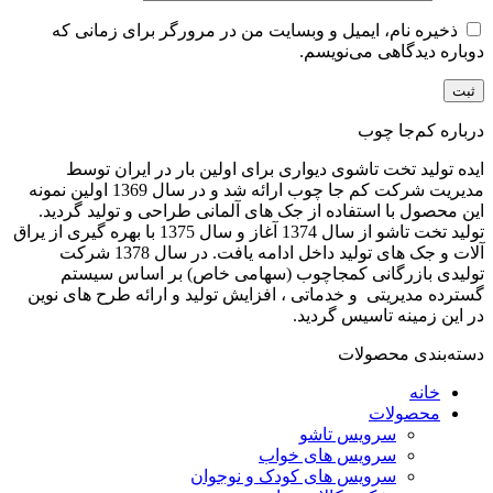
ذخیره نام، ایمیل و وبسایت من در مرورگر برای زمانی که
دوباره دیدگاهی می‌نویسم.
درباره کم‌جا چوب
ایده تولید تخت تاشوی دیواری برای اولین بار در ایران توسط
مدیریت شرکت کم جا چوب ارائه شد و در سال 1369 اولین نمونه
این محصول با استفاده از جک های آلمانی طراحی و تولید گردید.
تولید تخت تاشو از سال 1374 آغاز و سال 1375 با بهره گیری از یراق
آلات و جک های تولید داخل ادامه یافت. در سال 1378 شرکت
تولیدی بازرگانی کمجاچوب (سهامی خاص) بر اساس سیستم
گسترده مدیریتی و خدماتی ، افزایش تولید و ارائه طرح های نوین
در این زمینه تاسیس گردید.
دسته‌بندی محصولات
خانه
محصولات
سرویس تاشو
سرویس های خواب
سرویس های کودک و نوجوان