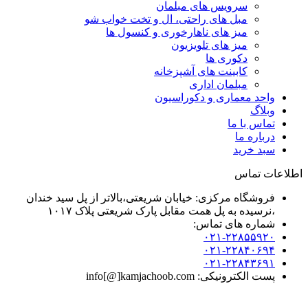
سرویس های مبلمان
مبل های راحتی، ال و تخت خواب شو
میز های ناهارخوری و کنسول ها
میز های تلویزیون
دکوری ها
کابینت های آشپزخانه
مبلمان اداری
واحد معماری و دکوراسیون
وبلاگ
تماس با ما
درباره ما
سبد خرید
اطلاعات تماس
فروشگاه مرکزی: خیابان شریعتی،بالاتر از پل سید خندان
،نرسیده به پل همت مقابل پارک شریعتی پلاک ۱۰۱۷
شماره های تماس:
۰۲۱-۲۲۸۵۵۹۲۰
۰۲۱-۲۲۸۴۰۶۹۴
۰۲۱-۲۲۸۴۳۶۹۱
پست الکترونیکی: info[@]kamjachoob.com