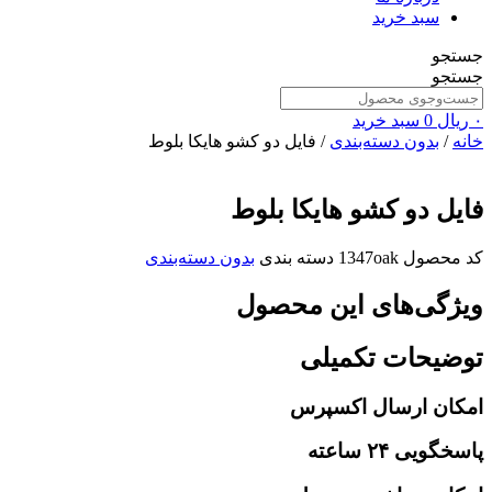
سبد خرید
جستجو
جستجو
۰
ریال
0
سبد خرید
خانه
/
بدون دسته‌بندی
/ فایل دو کشو هایکا بلوط
فایل دو کشو هایکا بلوط
کد محصول
1347oak
دسته بندی
بدون دسته‌بندی
ویژگی‌های این محصول
توضیحات تکمیلی
امکان ارسال اکسپرس
پاسخگویی ۲۴ ساعته