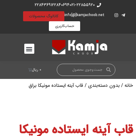
۲۲۸۴۳۶۹۱
۲۲۸۴۰۶۹۴
۰۲۱-۲۲۸۵۵۹۲۰
info[@]kamjachoob.net
کاتالوگ محصولات
حساب‌کاربری
۰
ریال
خانه
/
بدون دسته‌بندی
/ قاب آینه ایستاده مونیکا براق
قاب آینه ایستاده مونیکا