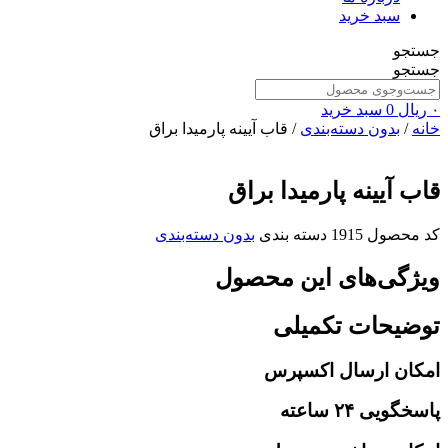
سبد خرید
جستجو
جستجو
۰
ریال
0
سبد خرید
خانه
/
بدون دسته‌بندی
/ قاب آیینه پارمیدا براق
قاب آیینه پارمیدا براق
کد محصول
1915
دسته بندی
بدون دسته‌بندی
ویژگی‌های این محصول
توضیحات تکمیلی
امکان ارسال اکسپرس
پاسخگویی ۲۴ ساعته