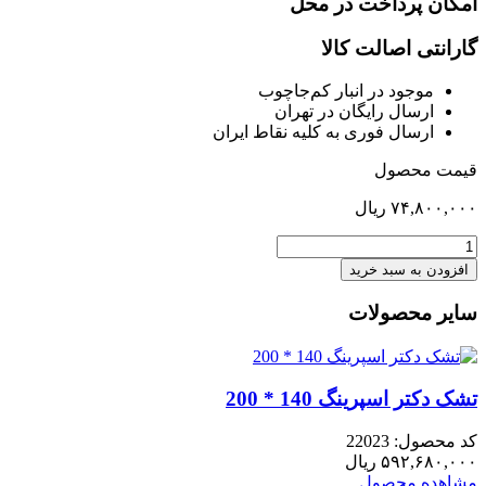
امکان پرداخت در محل
گارانتی اصالت کالا
موجود در انبار کم‌‌جاچوب
ارسال رایگان در تهران
ارسال فوری به کلیه نقاط ایران
قیمت محصول
۷۴,۸۰۰,۰۰۰
ریال
قاب
آیینه
افزودن به سبد خرید
پارمیدا
براق
سایر محصولات
عدد
تشک دکتر اسپرینگ 140 * 200
کد محصول: 22023
۵۹۲,۶۸۰,۰۰۰
ریال
مشاهده محصول