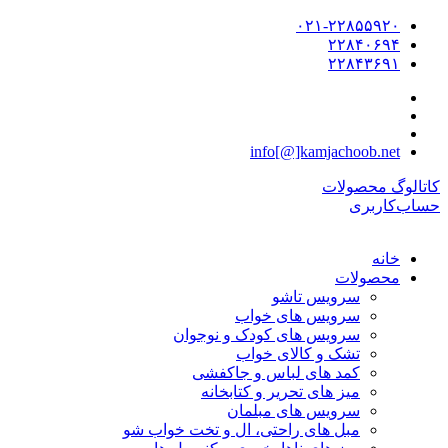
۰۲۱-۲۲۸۵۵۹۲۰
۲۲۸۴۰۶۹۴
۲۲۸۴۳۶۹۱
info[@]kamjachoob.net
کاتالوگ محصولات
حساب‌کاربری
خانه
محصولات
سرویس تاشو
سرویس های خواب
سرویس های کودک و نوجوان
تشک و کالای خواب
کمد های لباس و جاکفشی
میز های تحریر و کتابخانه
سرویس های مبلمان
مبل های راحتی، ال و تخت خواب شو