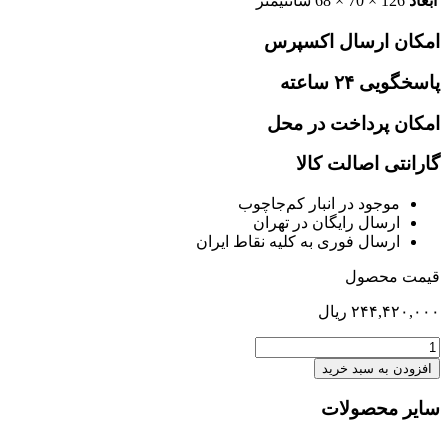
ابعاد
126 × 70 × 68 سانتیمتر
امکان ارسال اکسپرس
پاسخگویی ۲۴ ساعته
امکان پرداخت در محل
گارانتی اصالت کالا
موجود در انبار کم‌‌جاچوب
ارسال رایگان در تهران
ارسال فوری به کلیه نقاط ایران
قیمت محصول
۲۴۴,۴۲۰,۰۰۰
ریال
مبل
جلو
افزودن به سبد خرید
تخت
تاشو
سایر محصولات
یک
نفره