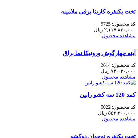
90
کارینا
تخت یکنفره کارینا برقی ملامینه
عدد
کد محصول: 5725
۲,۱۱۷,۸۳۰,۰۰۰
ریال
مشاهده محصول
آینه چهارگوش ورونیکا نما براق
کد محصول: 2614
۷۴,۰۳۰,۰۰۰
ریال
مشاهده محصول
کمد 120 سه کشو رابین
کد محصول: 5022
۵۵۳,۳۰۰,۰۰۰
ریال
مشاهده محصول
تخت یکنفره نوجوان دوکشو