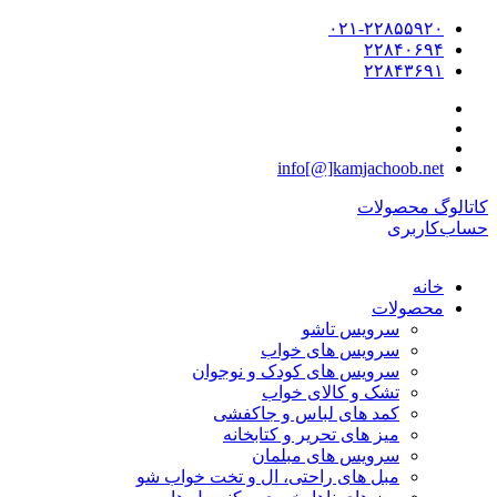
۰۲۱-۲۲۸۵۵۹۲۰
۲۲۸۴۰۶۹۴
۲۲۸۴۳۶۹۱
info[@]kamjachoob.net
کاتالوگ محصولات
حساب‌کاربری
خانه
محصولات
سرویس تاشو
سرویس های خواب
سرویس های کودک و نوجوان
تشک و کالای خواب
کمد های لباس و جاکفشی
میز های تحریر و کتابخانه
سرویس های مبلمان
مبل های راحتی، ال و تخت خواب شو