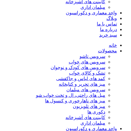
کابینت های آشپزخانه
مبلمان اداری
واحد معماری و دکوراسیون
وبلاگ
تماس با ما
درباره ما
سبد خرید
خانه
محصولات
سرویس تاشو
سرویس های خواب
سرویس های کودک و نوجوان
تشک و کالای خواب
کمد های لباس و جاکفشی
میز های تحریر و کتابخانه
سرویس های مبلمان
مبل های راحتی، ال و تخت خواب شو
میز های ناهارخوری و کنسول ها
میز های تلویزیون
دکوری ها
کابینت های آشپزخانه
مبلمان اداری
واحد معماری و دکوراسیون