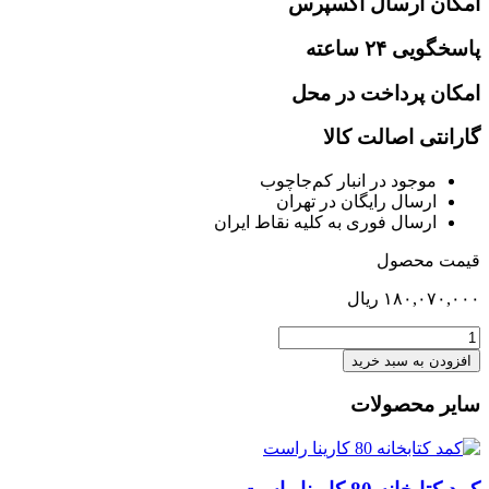
امکان ارسال اکسپرس
پاسخگویی ۲۴ ساعته
امکان پرداخت در محل
گارانتی اصالت کالا
موجود در انبار کم‌‌جاچوب
ارسال رایگان در تهران
ارسال فوری به کلیه نقاط ایران
قیمت محصول
۱۸۰,۰۷۰,۰۰۰
ریال
متال
باکس(گردبافت)200*140
افزودن به سبد خرید
عدد
سایر محصولات