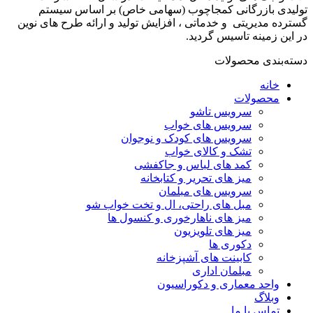
تولیدی بازرگانی کمجاچوب (سهامی خاص) بر اساس سیستم
گسترده مدیریتی و خدماتی ، افزایش تولید و ارائه طرح های نوین
در این زمینه تاسیس گردید.
دسته‌بندی محصولات
خانه
محصولات
سرویس تاشو
سرویس های خواب
سرویس های کودک و نوجوان
تشک و کالای خواب
کمد های لباس و جاکفشی
میز های تحریر و کتابخانه
سرویس های مبلمان
مبل های راحتی، ال و تخت خواب شو
میز های ناهارخوری و کنسول ها
میز های تلویزیون
دکوری ها
کابینت های آشپزخانه
مبلمان اداری
واحد معماری و دکوراسیون
وبلاگ
تماس با ما