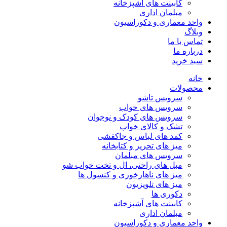
کابینت های آشپزخانه
مبلمان اداری
واحد معماری و دکوراسیون
وبلاگ
تماس با ما
درباره ما
سبد خرید
خانه
محصولات
سرویس تاشو
سرویس های خواب
سرویس های کودک و نوجوان
تشک و کالای خواب
کمد های لباس و جاکفشی
میز های تحریر و کتابخانه
سرویس های مبلمان
مبل های راحتی، ال و تخت خواب شو
میز های ناهارخوری و کنسول ها
میز های تلویزیون
دکوری ها
کابینت های آشپزخانه
مبلمان اداری
واحد معماری و دکوراسیون