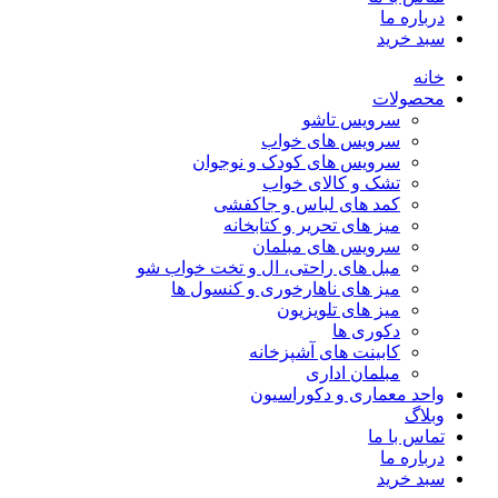
درباره ما
سبد خرید
خانه
محصولات
سرویس تاشو
سرویس های خواب
سرویس های کودک و نوجوان
تشک و کالای خواب
کمد های لباس و جاکفشی
میز های تحریر و کتابخانه
سرویس های مبلمان
مبل های راحتی، ال و تخت خواب شو
میز های ناهارخوری و کنسول ها
میز های تلویزیون
دکوری ها
کابینت های آشپزخانه
مبلمان اداری
واحد معماری و دکوراسیون
وبلاگ
تماس با ما
درباره ما
سبد خرید