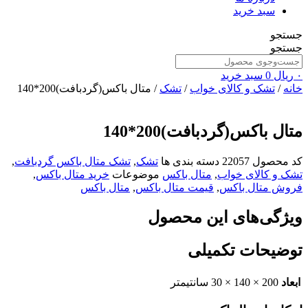
سبد خرید
جستجو
جستجو
۰
ریال
0
سبد خرید
خانه
/
تشک و کالای خواب
/
تشک
/ متال باکس(گردبافت)200*140
متال باکس(گردبافت)200*140
کد محصول
22057
دسته بندی ها
تشک
,
تشک متال باکس گردبافت
,
تشک و کالای خواب
,
متال باکس
موضوعات
خرید متال باکس
,
فروش متال باکس
,
قیمت متال باکس
,
متال باکس
ویژگی‌های این محصول
توضیحات تکمیلی
ابعاد
200 × 140 × 30 سانتیمتر