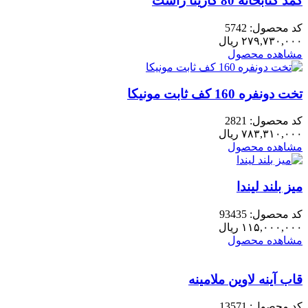
کمد کتابخانه 80 کارینا راست
کد محصول: 5742
۲۷۹,۷۳۰,۰۰۰
ریال
مشاهده محصول
تخت دونفره 160 کف ثابت مونیکا
کد محصول: 2821
۷۸۳,۳۱۰,۰۰۰
ریال
مشاهده محصول
میز بلند لیندا
کد محصول: 93435
۱۱۵,۰۰۰,۰۰۰
ریال
مشاهده محصول
قاب آینه لاوین ملامینه
کد محصول: 13571