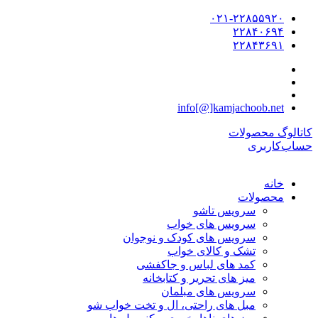
۰۲۱-۲۲۸۵۵۹۲۰
۲۲۸۴۰۶۹۴
۲۲۸۴۳۶۹۱
info[@]kamjachoob.net
کاتالوگ محصولات
حساب‌کاربری
خانه
محصولات
سرویس تاشو
سرویس های خواب
سرویس های کودک و نوجوان
تشک و کالای خواب
کمد های لباس و جاکفشی
میز های تحریر و کتابخانه
سرویس های مبلمان
مبل های راحتی، ال و تخت خواب شو