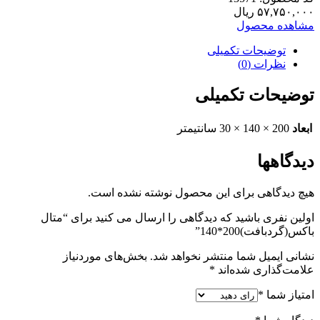
۵۷,۷۵۰,۰۰۰
ریال
مشاهده محصول
توضیحات تکمیلی
نظرات (0)
توضیحات تکمیلی
ابعاد
200 × 140 × 30 سانتیمتر
دیدگاهها
هیچ دیدگاهی برای این محصول نوشته نشده است.
اولین نفری باشید که دیدگاهی را ارسال می کنید برای “متال
باکس(گردبافت)200*140”
نشانی ایمیل شما منتشر نخواهد شد.
بخش‌های موردنیاز
علامت‌گذاری شده‌اند
*
امتیاز شما
*