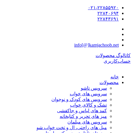
۰۲۱-۲۲۸۵۵۹۲۰
۲۲۸۴۰۶۹۴
۲۲۸۴۳۶۹۱
info[@]kamjachoob.net
کاتالوگ محصولات
حساب‌کاربری
خانه
محصولات
سرویس تاشو
سرویس های خواب
سرویس های کودک و نوجوان
تشک و کالای خواب
کمد های لباس و جاکفشی
میز های تحریر و کتابخانه
سرویس های مبلمان
مبل های راحتی، ال و تخت خواب شو