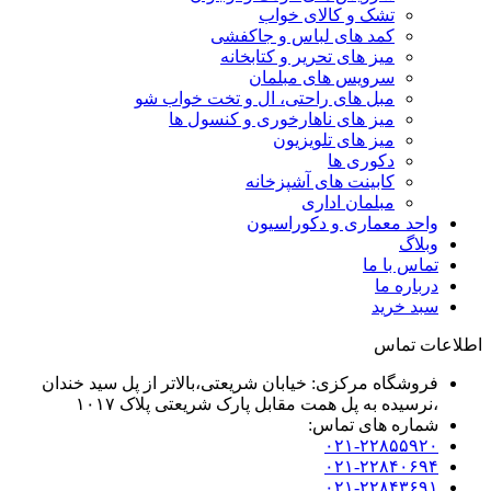
تشک و کالای خواب
کمد های لباس و جاکفشی
میز های تحریر و کتابخانه
سرویس های مبلمان
مبل های راحتی، ال و تخت خواب شو
میز های ناهارخوری و کنسول ها
میز های تلویزیون
دکوری ها
کابینت های آشپزخانه
مبلمان اداری
واحد معماری و دکوراسیون
وبلاگ
تماس با ما
درباره ما
سبد خرید
اطلاعات تماس
فروشگاه مرکزی: خیابان شریعتی،بالاتر از پل سید خندان
،نرسیده به پل همت مقابل پارک شریعتی پلاک ۱۰۱۷
شماره های تماس:
۰۲۱-۲۲۸۵۵۹۲۰
۰۲۱-۲۲۸۴۰۶۹۴
۰۲۱-۲۲۸۴۳۶۹۱