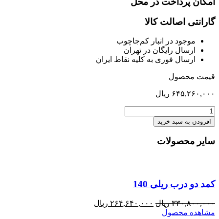
امکان پرداخت در محل
گارانتی اصالت کالا
موجود در انبار کم‌‌جاچوب
ارسال رایگان در تهران
ارسال فوری به کلیه نقاط ایران
قیمت محصول
۶۴۵,۲۶۰,۰۰۰
ریال
میز
آرایش
افزودن به سبد خرید
نوا
با
سایر محصولات
دستگیره
عدد
کمد دو درب ریلی 140
قیمت
قیمت
۳۳۰,۸۰۰,۰۰۰
ریال
۲۶۴,۶۴۰,۰۰۰
ریال
اصلی:
فعلی:
مشاهده محصول