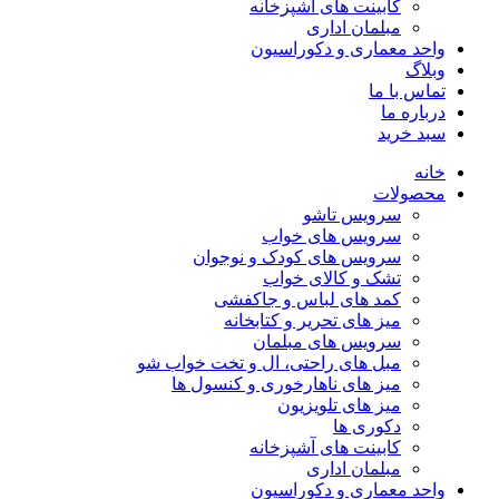
کابینت های آشپزخانه
مبلمان اداری
واحد معماری و دکوراسیون
وبلاگ
تماس با ما
درباره ما
سبد خرید
خانه
محصولات
سرویس تاشو
سرویس های خواب
سرویس های کودک و نوجوان
تشک و کالای خواب
کمد های لباس و جاکفشی
میز های تحریر و کتابخانه
سرویس های مبلمان
مبل های راحتی، ال و تخت خواب شو
میز های ناهارخوری و کنسول ها
میز های تلویزیون
دکوری ها
کابینت های آشپزخانه
مبلمان اداری
واحد معماری و دکوراسیون