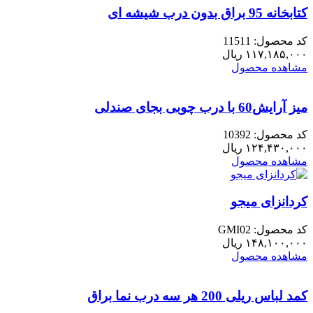
کتابخانه 95 براق بدون درب شیشه ای
کد محصول: 11511
۱۱۷,۱۸۵,۰۰۰
ریال
مشاهده محصول
میز آرایش60 با درب چوبی بجای صندلی
کد محصول: 10392
۱۲۴,۴۳۰,۰۰۰
ریال
مشاهده محصول
کردانزای میجو
کد محصول: GMI02
۱۴۸,۱۰۰,۰۰۰
ریال
مشاهده محصول
کمد لباس ریلی 200 هر سه درب نما براق