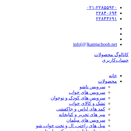
۰۲۱-۲۲۸۵۵۹۲۰
۲۲۸۴۰۶۹۴
۲۲۸۴۳۶۹۱
info[@]kamjachoob.net
کاتالوگ محصولات
حساب‌کاربری
خانه
محصولات
سرویس تاشو
سرویس های خواب
سرویس های کودک و نوجوان
تشک و کالای خواب
کمد های لباس و جاکفشی
میز های تحریر و کتابخانه
سرویس های مبلمان
مبل های راحتی، ال و تخت خواب شو