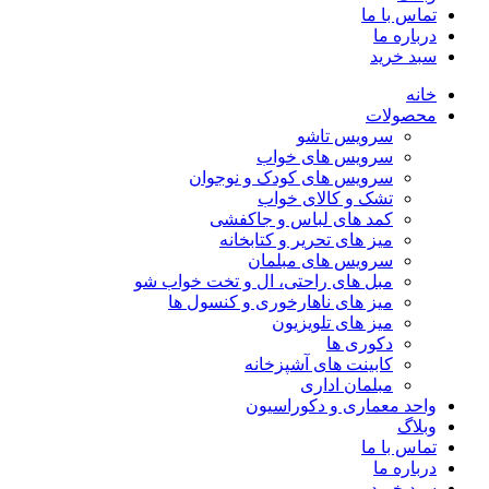
تماس با ما
درباره ما
سبد خرید
خانه
محصولات
سرویس تاشو
سرویس های خواب
سرویس های کودک و نوجوان
تشک و کالای خواب
کمد های لباس و جاکفشی
میز های تحریر و کتابخانه
سرویس های مبلمان
مبل های راحتی، ال و تخت خواب شو
میز های ناهارخوری و کنسول ها
میز های تلویزیون
دکوری ها
کابینت های آشپزخانه
مبلمان اداری
واحد معماری و دکوراسیون
وبلاگ
تماس با ما
درباره ما
سبد خرید