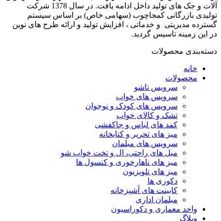
آلات و جک های تولید داخل ادامه یافت. در سال 1378 شرکت
تولیدی بازرگانی کمجاچوب (سهامی خاص) بر اساس سیستم
گسترده مدیریتی و خدماتی ، افزایش تولید و ارائه طرح های نوین
در این زمینه تاسیس گردید.
دسته‌بندی محصولات
خانه
محصولات
سرویس تاشو
سرویس های خواب
سرویس های کودک و نوجوان
تشک و کالای خواب
کمد های لباس و جاکفشی
میز های تحریر و کتابخانه
سرویس های مبلمان
مبل های راحتی، ال و تخت خواب شو
میز های ناهارخوری و کنسول ها
میز های تلویزیون
دکوری ها
کابینت های آشپزخانه
مبلمان اداری
واحد معماری و دکوراسیون
وبلاگ