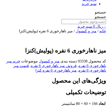
سبد خرید
جستجو
جستجو
۰
ریال
0
سبد خرید
خانه
/
میز و کنسول
/ میز ناهارخوری 6 نفره (پولیش)کنزا
میز ناهارخوری 6 نفره (پولیش)کنزا
کد محصول
93338
دسته بندی
میز و کنسول
موضوعات
خرید میز
ناهارخوری 6 نفره
,
فروش میز ناهارخوری 6 نفره
,
قیمت میز
ناهارخوری 6 نفره
,
میز ناهارخوری 6 نفره کنزا
ویژگی‌های این محصول
توضیحات تکمیلی
ابعاد
166 × 60 × 80 سانتیمتر