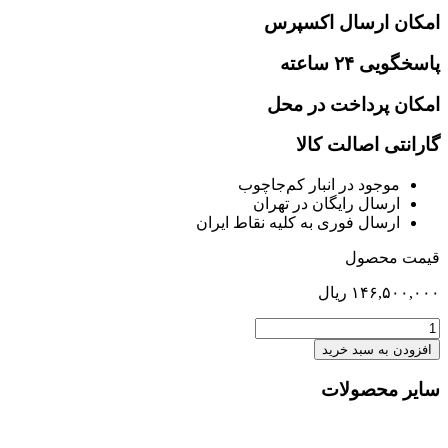
امکان ارسال اکسپرس
پاسخگویی ۲۴ ساعته
امکان پرداخت در محل
گارانتی اصالت کالا
موجود در انبار کم‌‌جاچوب
ارسال رایگان در تهران
ارسال فوری به کلیه نقاط ایران
قیمت محصول
۱۴۶,۵۰۰,۰۰۰
ریال
میز
ناهارخوری
افزودن به سبد خرید
6
نفره
سایر محصولات
(پولیش)کنزا
عدد