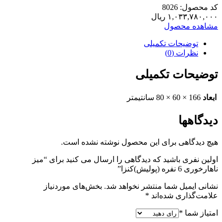
کد محصول: 8026
۱,۰۳۳,۷۸۰,۰۰۰
ریال
مشاهده محصول
توضیحات تکمیلی
نظرات (0)
توضیحات تکمیلی
ابعاد
166 × 60 × 80 سانتیمتر
دیدگاهها
هیچ دیدگاهی برای این محصول نوشته نشده است.
اولین نفری باشید که دیدگاهی را ارسال می کنید برای “میز
ناهارخوری 6 نفره (پولیش)کنزا”
نشانی ایمیل شما منتشر نخواهد شد.
بخش‌های موردنیاز
علامت‌گذاری شده‌اند
*
امتیاز شما
*