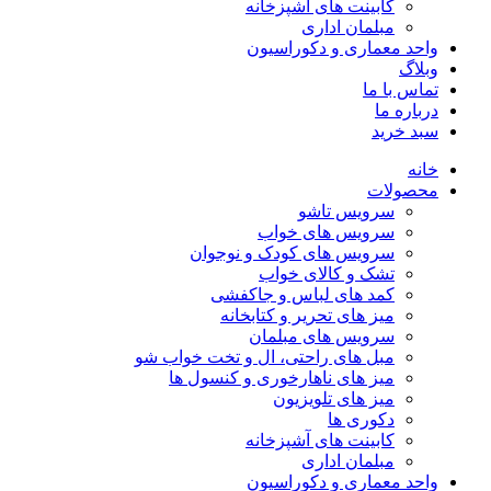
کابینت های آشپزخانه
مبلمان اداری
واحد معماری و دکوراسیون
وبلاگ
تماس با ما
درباره ما
سبد خرید
خانه
محصولات
سرویس تاشو
سرویس های خواب
سرویس های کودک و نوجوان
تشک و کالای خواب
کمد های لباس و جاکفشی
میز های تحریر و کتابخانه
سرویس های مبلمان
مبل های راحتی، ال و تخت خواب شو
میز های ناهارخوری و کنسول ها
میز های تلویزیون
دکوری ها
کابینت های آشپزخانه
مبلمان اداری
واحد معماری و دکوراسیون