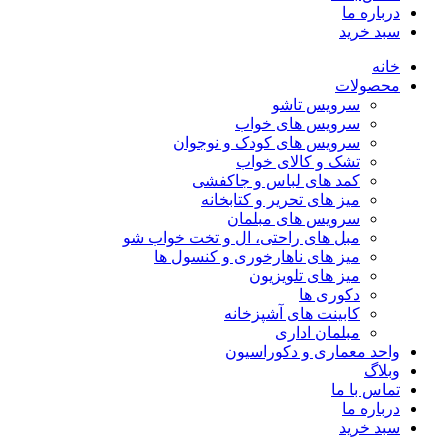
درباره ما
سبد خرید
خانه
محصولات
سرویس تاشو
سرویس های خواب
سرویس های کودک و نوجوان
تشک و کالای خواب
کمد های لباس و جاکفشی
میز های تحریر و کتابخانه
سرویس های مبلمان
مبل های راحتی، ال و تخت خواب شو
میز های ناهارخوری و کنسول ها
میز های تلویزیون
دکوری ها
کابینت های آشپزخانه
مبلمان اداری
واحد معماری و دکوراسیون
وبلاگ
تماس با ما
درباره ما
سبد خرید