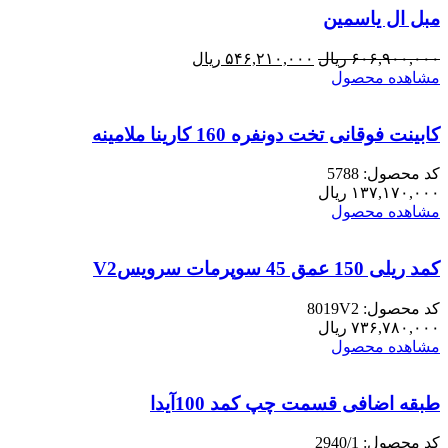
مبل ال یاسمین
قیمت
قیمت
۶۰۶,۹۰۰,۰۰۰
ریال
۵۴۶,۲۱۰,۰۰۰
ریال
اصلی:
فعلی:
مشاهده محصول
۶۰۶,۹۰۰,۰۰۰ ریال
۵۴۶,۲۱۰,۰۰۰ ریال.
بود.
کابینت فوقانی تخت دونفره 160 کارینا ملامینه
کد محصول: 5788
۱۳۷,۱۷۰,۰۰۰
ریال
مشاهده محصول
کمد ریلی 150 عمق 45 سوپرمات سرویسV2
کد محصول: 8019V2
۷۳۶,۷۸۰,۰۰۰
ریال
مشاهده محصول
طبقه اضافی قسمت چپ کمد 100آیدا
کد محصول: 2940/1