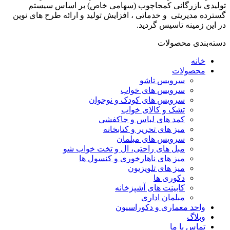
تولیدی بازرگانی کمجاچوب (سهامی خاص) بر اساس سیستم
گسترده مدیریتی و خدماتی ، افزایش تولید و ارائه طرح های نوین
در این زمینه تاسیس گردید.
دسته‌بندی محصولات
خانه
محصولات
سرویس تاشو
سرویس های خواب
سرویس های کودک و نوجوان
تشک و کالای خواب
کمد های لباس و جاکفشی
میز های تحریر و کتابخانه
سرویس های مبلمان
مبل های راحتی، ال و تخت خواب شو
میز های ناهارخوری و کنسول ها
میز های تلویزیون
دکوری ها
کابینت های آشپزخانه
مبلمان اداری
واحد معماری و دکوراسیون
وبلاگ
تماس با ما