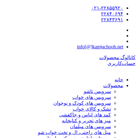
۰۲۱-۲۲۸۵۵۹۲۰
۲۲۸۴۰۶۹۴
۲۲۸۴۳۶۹۱
info[@]kamjachoob.net
کاتالوگ محصولات
حساب‌کاربری
خانه
محصولات
سرویس تاشو
سرویس های خواب
سرویس های کودک و نوجوان
تشک و کالای خواب
کمد های لباس و جاکفشی
میز های تحریر و کتابخانه
سرویس های مبلمان
مبل های راحتی، ال و تخت خواب شو