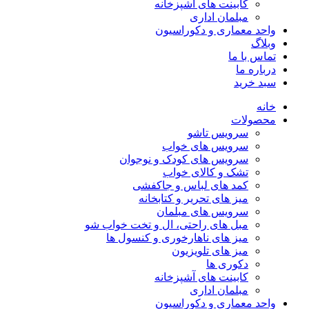
کابینت های آشپزخانه
مبلمان اداری
واحد معماری و دکوراسیون
وبلاگ
تماس با ما
درباره ما
سبد خرید
خانه
محصولات
سرویس تاشو
سرویس های خواب
سرویس های کودک و نوجوان
تشک و کالای خواب
کمد های لباس و جاکفشی
میز های تحریر و کتابخانه
سرویس های مبلمان
مبل های راحتی، ال و تخت خواب شو
میز های ناهارخوری و کنسول ها
میز های تلویزیون
دکوری ها
کابینت های آشپزخانه
مبلمان اداری
واحد معماری و دکوراسیون