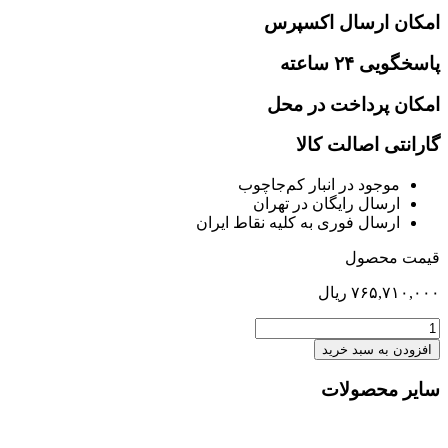
امکان ارسال اکسپرس
پاسخگویی ۲۴ ساعته
امکان پرداخت در محل
گارانتی اصالت کالا
موجود در انبار کم‌‌جاچوب
ارسال رایگان در تهران
ارسال فوری به کلیه نقاط ایران
قیمت محصول
۷۶۵,۷۱۰,۰۰۰
ریال
میز
کار
افزودن به سبد خرید
ایرون
عدد
سایر محصولات