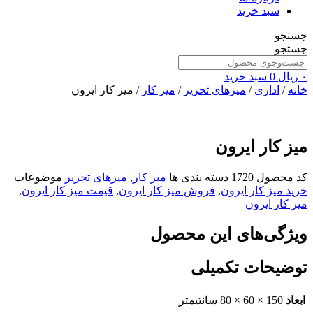
سبد خرید
جستجو
جستجو
۰
ریال
0
سبد خرید
خانه
/
اداری
/
میزهای تحریر
/
میز کار
/ میز کار ایرون
میز کار ایرون
کد محصول
1720
دسته بندی ها
میز کار
,
میزهای تحریر
موضوعات
خرید میز کار ایرون
,
فروش میز کار ایرون
,
قیمت میز کار ایرون
,
میز کار ایرون
ویژگی‌های این محصول
توضیحات تکمیلی
ابعاد
150 × 60 × 80 سانتیمتر